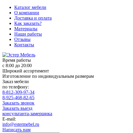
Каталог мебели
О компании
Доставка и оплата
Как заказать?
Материалы
Наши работы
Отзывы
Контакты
Время работы
с 8:00 до 20:00
Широкий ассортимент
Изготовление по индивидуальным размерам
Заказ мебели
по телефону:
8-812-309-97-34
8-925-468-82-65
Заказать звонок
Заказать выезд
консультанта-замерщика
E-mail:
info@estermebel.ru
Написать нам