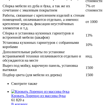
стоимости
Сборка мебели из дуба и бука, а так же их
7% от
сочетание с эмалевым покрытием
стоимости
Работы, связанные с креплением изделий к стенам
помещений, оплачиваются отдельно, а именно:
от 1000
крепление зеркала, фиксация неустойчивых
элементов и т.д.
Сборка и установка кухонных гарнитуров и
13%
встроенной мебели (шкафов)
Установка кухонных гарнитуров с собранными
10%
коробами
Дополнительные работы по установке
встраиваемой техники оплачиваются отдельно и
инд.
обсуждаются на месте
Вырез под мойку, варочную панель, установка
1500
вытяжки
Подбор цвета (для мебели из дерева)
1500
Смотрите также
Кровать Лоренцо из массива бука
61 820
a
В корзину