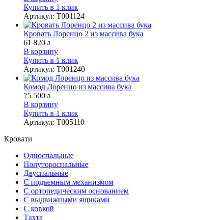
Купить в 1 клик
Артикул
:
Т001124
Кровать Лоренцо 2 из массива бука
61 820
a
В корзину
Купить в 1 клик
Артикул
:
Т001240
Комод Лоренцо из массива бука
75 500
a
В корзину
Купить в 1 клик
Артикул
:
Т005110
Кровати
Односпальные
Полутороспальные
Двуспальные
С подъемным механизмом
С ортопедическим основанием
С выдвижными ящиками
С ковкой
Тахта