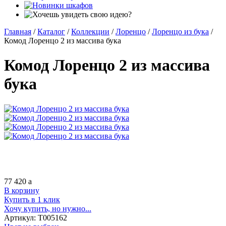
Главная
/
Каталог
/
Коллекции
/
Лоренцо
/
Лоренцо из бука
/
Комод Лоренцо 2 из массива бука
Комод Лоренцо 2 из массива
бука
77 420
a
В корзину
Купить в 1 клик
Хочу купить, но нужно...
Артикул:
Т005162