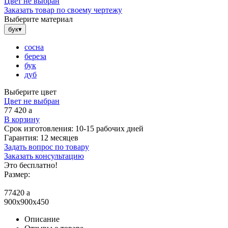
Цвет не выбран
Заказать товар по своему чертежу
Выберите материал
бук
▾
сосна
береза
бук
дуб
Выберите цвет
Цвет не выбран
77 420
a
В корзину
Срок изготовления:
10-15 рабочих дней
Гарантия:
12 месяцев
Задать вопрос по товару
Заказать консультацию
Это бесплатно!
Размер:
77420
a
900x900x450
Описание