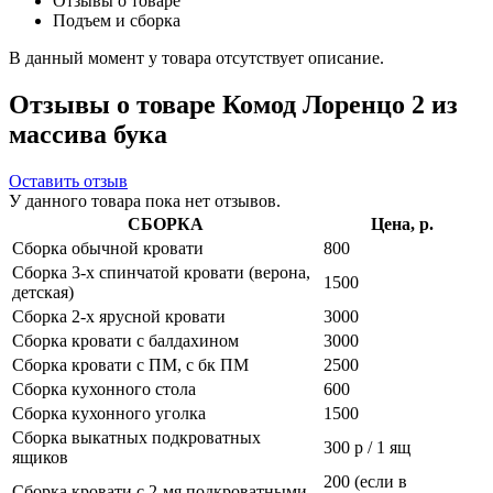
Отзывы о товаре
Подъем и сборка
В данный момент у товара отсутствует описание.
Отзывы о товаре Комод Лоренцо 2 из
массива бука
Оставить отзыв
У данного товара пока нет отзывов.
СБОРКА
Цена, р.
Сборка обычной кровати
800
Сборка 3-х спинчатой кровати (верона,
1500
детская)
Сборка 2-х ярусной кровати
3000
Сборка кровати с балдахином
3000
Сборка кровати с ПМ, с бк ПМ
2500
Сборка кухонного стола
600
Сборка кухонного уголка
1500
Сборка выкатных подкроватных
300 р / 1 ящ
ящиков
200 (если в
Сборка кровати с 2-мя подкроватными