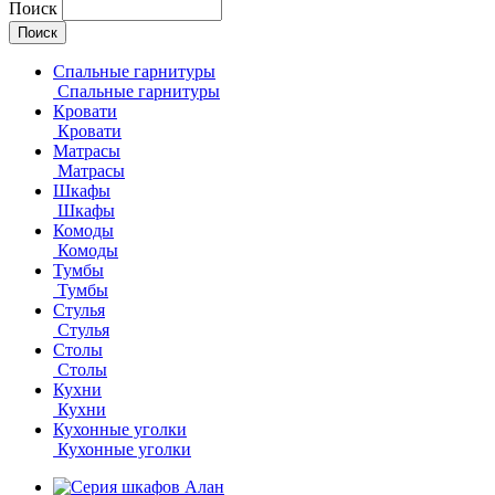
Поиск
Спальные гарнитуры
Спальные гарнитуры
Кровати
Кровати
Матрасы
Матрасы
Шкафы
Шкафы
Комоды
Комоды
Тумбы
Тумбы
Стулья
Стулья
Столы
Столы
Кухни
Кухни
Кухонные уголки
Кухонные уголки