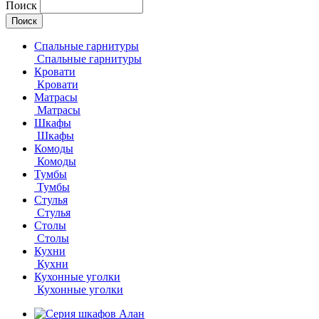
Поиск
Спальные гарнитуры
Спальные гарнитуры
Кровати
Кровати
Матрасы
Матрасы
Шкафы
Шкафы
Комоды
Комоды
Тумбы
Тумбы
Стулья
Стулья
Столы
Столы
Кухни
Кухни
Кухонные уголки
Кухонные уголки