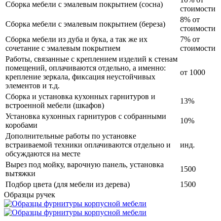
Сборка мебели с эмалевым покрытием (сосна)
стоимости
8% от
Сборка мебели с эмалевым покрытием (береза)
стоимости
Сборка мебели из дуба и бука, а так же их
7% от
сочетание с эмалевым покрытием
стоимости
Работы, связанные с креплением изделий к стенам
помещений, оплачиваются отдельно, а именно:
от 1000
крепление зеркала, фиксация неустойчивых
элементов и т.д.
Сборка и установка кухонных гарнитуров и
13%
встроенной мебели (шкафов)
Установка кухонных гарнитуров с собранными
10%
коробами
Дополнительные работы по установке
встраиваемой техники оплачиваются отдельно и
инд.
обсуждаются на месте
Вырез под мойку, варочную панель, установка
1500
вытяжки
Подбор цвета (для мебели из дерева)
1500
Образцы ручек