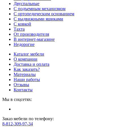
Двуспальные
С подъемным механизмом
С ортопедическим основанием
С выдвижными ящиками
С ковкой
Тахта
От производителя
В интернет-магазине
Недорогие
Каталог мебели
О компании
Доставка и оплата
Как заказать?
Материалы
Наши работы
Отзывы
Контакты
Мы в соцсетях:
Заказ мебели по телефону:
8-812-309-97-34