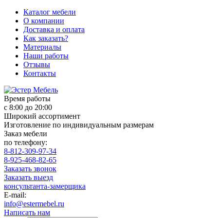
Каталог мебели
О компании
Доставка и оплата
Как заказать?
Материалы
Наши работы
Отзывы
Контакты
Время работы
с 8:00 до 20:00
Широкий ассортимент
Изготовление по индивидуальным размерам
Заказ мебели
по телефону:
8-812-309-97-34
8-925-468-82-65
Заказать звонок
Заказать выезд
консультанта-замерщика
E-mail:
info@estermebel.ru
Написать нам