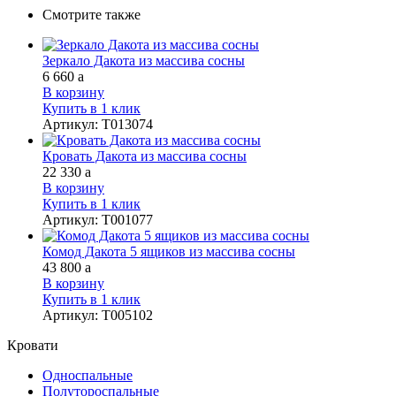
Смотрите также
Зеркало Дакота из массива сосны
6 660
a
В корзину
Купить в 1 клик
Артикул
:
Т013074
Кровать Дакота из массива сосны
22 330
a
В корзину
Купить в 1 клик
Артикул
:
Т001077
Комод Дакота 5 ящиков из массива сосны
43 800
a
В корзину
Купить в 1 клик
Артикул
:
Т005102
Кровати
Односпальные
Полутороспальные