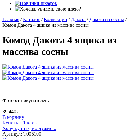
Главная
/
Каталог
/
Коллекции
/
Дакота
/
Дакота из сосны
/
Комод Дакота 4 ящика из массива сосны
Комод Дакота 4 ящика из
массива сосны
Фото от покупателей:
39 440
a
В корзину
Купить в 1 клик
Хочу купить, но нужно...
Артикул:
Т005100