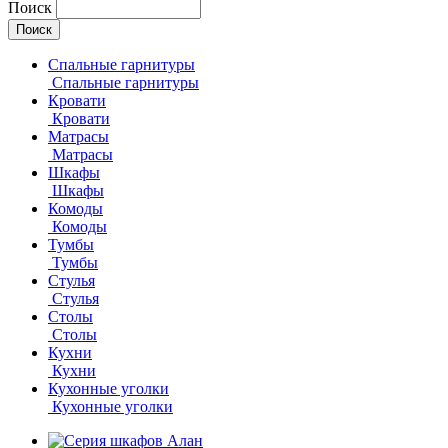
Поиск
Спальные гарнитуры
Спальные гарнитуры
Кровати
Кровати
Матрасы
Матрасы
Шкафы
Шкафы
Комоды
Комоды
Тумбы
Тумбы
Стулья
Стулья
Столы
Столы
Кухни
Кухни
Кухонные уголки
Кухонные уголки