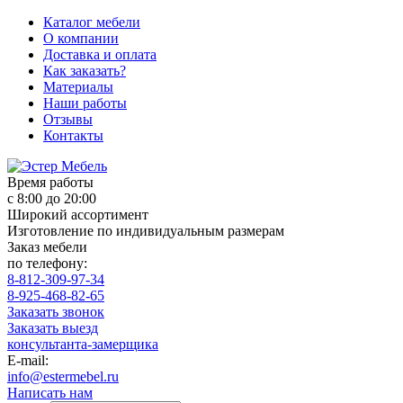
Каталог мебели
О компании
Доставка и оплата
Как заказать?
Материалы
Наши работы
Отзывы
Контакты
Время работы
с 8:00 до 20:00
Широкий ассортимент
Изготовление по индивидуальным размерам
Заказ мебели
по телефону:
8-812-309-97-34
8-925-468-82-65
Заказать звонок
Заказать выезд
консультанта-замерщика
E-mail:
info@estermebel.ru
Написать нам