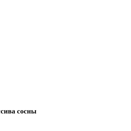
ссива сосны