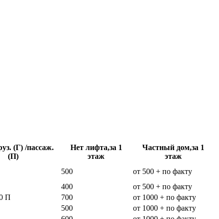
уз. (Г) /пассаж.
Нет лифта,за 1
Частный дом,за 1
(П)
этаж
этаж
500
от 500 + по факту
400
от 500 + по факту
0 П
700
от 1000 + по факту
500
от 1000 + по факту
600
от 1000 + по факту