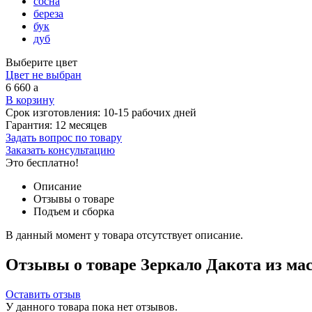
сосна
береза
бук
дуб
Выберите цвет
Цвет не выбран
6 660
a
В корзину
Срок изготовления:
10-15 рабочих дней
Гарантия:
12 месяцев
Задать вопрос по товару
Заказать консультацию
Это бесплатно!
Описание
Отзывы о товаре
Подъем и сборка
В данный момент у товара отсутствует описание.
Отзывы о товаре Зеркало Дакота из ма
Оставить отзыв
У данного товара пока нет отзывов.