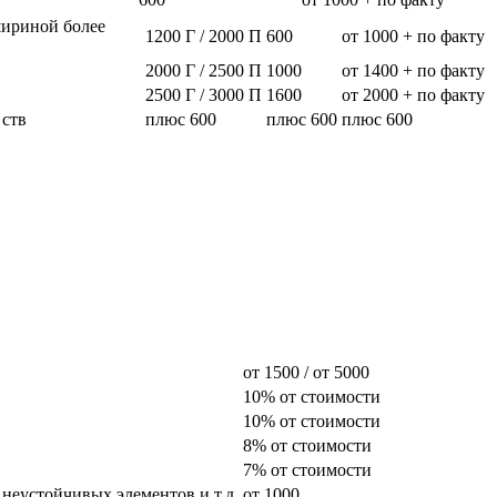
шириной более
1200 Г / 2000 П
600
от 1000 + по факту
2000 Г / 2500 П
1000
от 1400 + по факту
2500 Г / 3000 П
1600
от 2000 + по факту
 ств
плюс 600
плюс 600
плюс 600
от 1500 / от 5000
10% от стоимости
10% от стоимости
8% от стоимости
7% от стоимости
 неустойчивых элементов и т.д.
от 1000