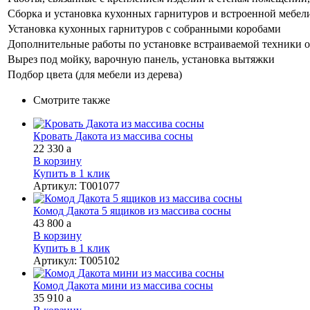
Сборка и установка кухонных гарнитуров и встроенной мебел
Установка кухонных гарнитуров с собранными коробами
Дополнительные работы по установке встраиваемой техники о
Вырез под мойку, варочную панель, установка вытяжки
Подбор цвета (для мебели из дерева)
Смотрите также
Кровать Дакота из массива сосны
22 330
a
В корзину
Купить в 1 клик
Артикул
:
Т001077
Комод Дакота 5 ящиков из массива сосны
43 800
a
В корзину
Купить в 1 клик
Артикул
:
Т005102
Комод Дакота мини из массива сосны
35 910
a