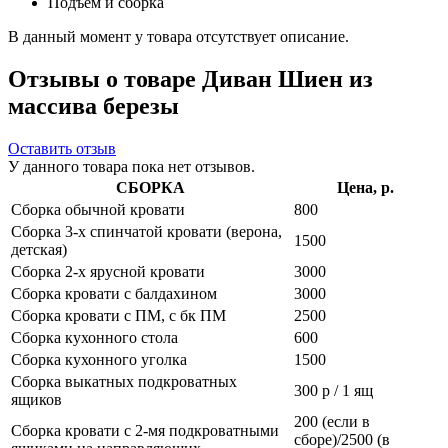
Подъем и сборка
В данный момент у товара отсутствует описание.
Отзывы о товаре Диван Шиен из
массива березы
Оставить отзыв
У данного товара пока нет отзывов.
СБОРКА
Цена, р.
Сборка обычной кровати
800
Сборка 3-х спинчатой кровати (верона,
1500
детская)
Сборка 2-х ярусной кровати
3000
Сборка кровати с балдахином
3000
Сборка кровати с ПМ, с бк ПМ
2500
Сборка кухонного стола
600
Сборка кухонного уголка
1500
Сборка выкатных подкроватных
300 р / 1 ящ
ящиков
200 (если в
Сборка кровати с 2-мя подкроватными
сборе)/2500 (в