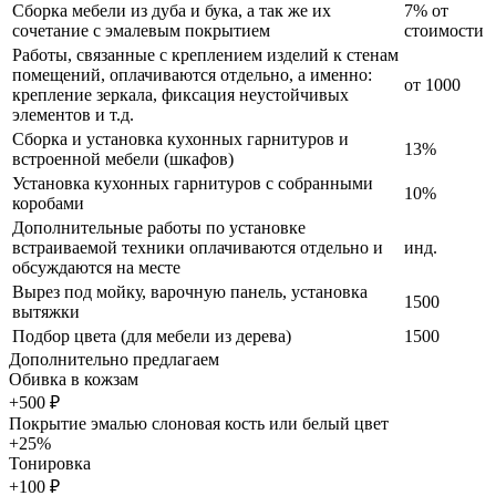
Сборка мебели из дуба и бука, а так же их
7% от
сочетание с эмалевым покрытием
стоимости
Работы, связанные с креплением изделий к стенам
помещений, оплачиваются отдельно, а именно:
от 1000
крепление зеркала, фиксация неустойчивых
элементов и т.д.
Сборка и установка кухонных гарнитуров и
13%
встроенной мебели (шкафов)
Установка кухонных гарнитуров с собранными
10%
коробами
Дополнительные работы по установке
встраиваемой техники оплачиваются отдельно и
инд.
обсуждаются на месте
Вырез под мойку, варочную панель, установка
1500
вытяжки
Подбор цвета (для мебели из дерева)
1500
Дополнительно предлагаем
Обивка в кожзам
+500 ₽
Покрытие эмалью слоновая кость или белый цвет
+25%
Тонировка
+100 ₽