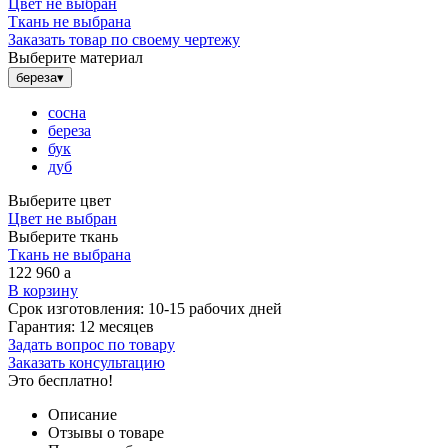
Цвет не выбран
Ткань не выбрана
Заказать товар по своему чертежу
Выберите материал
береза
▾
сосна
береза
бук
дуб
Выберите цвет
Цвет не выбран
Выберите ткань
Ткань не выбрана
122 960
a
В корзину
Срок изготовления:
10-15 рабочих дней
Гарантия:
12 месяцев
Задать вопрос по товару
Заказать консультацию
Это бесплатно!
Описание
Отзывы о товаре