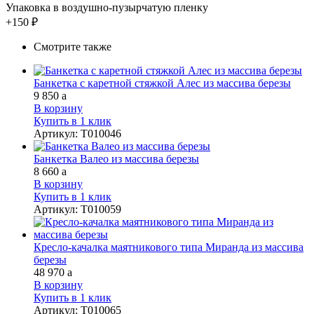
Упаковка в воздушно-пузырчатую пленку
+150 ₽
Смотрите также
Банкетка с каретной стяжкой Алес из массива березы
9 850
a
В корзину
Купить в 1 клик
Артикул
:
Т010046
Банкетка Валео из массива березы
8 660
a
В корзину
Купить в 1 клик
Артикул
:
Т010059
Кресло-качалка маятникового типа Миранда из массива
березы
48 970
a
В корзину
Купить в 1 клик
Артикул
:
Т010065