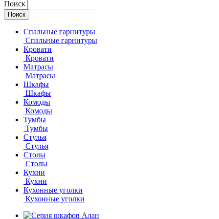
Поиск
Спальные гарнитуры
Спальные гарнитуры
Кровати
Кровати
Матрасы
Матрасы
Шкафы
Шкафы
Комоды
Комоды
Тумбы
Тумбы
Стулья
Стулья
Столы
Столы
Кухни
Кухни
Кухонные уголки
Кухонные уголки