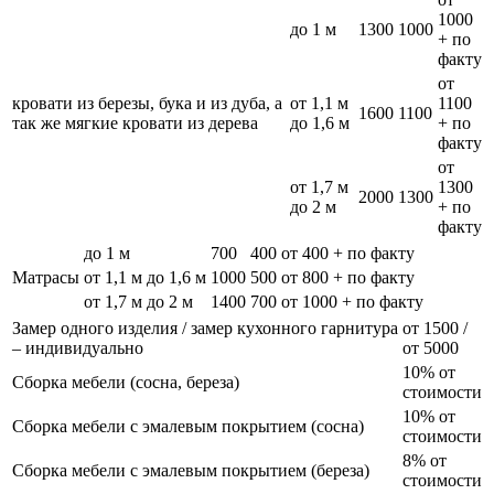
1000
до 1 м
1300
1000
+ по
факту
от
кровати из березы, бука и из дуба, а
от 1,1 м
1100
1600
1100
так же мягкие кровати из дерева
до 1,6 м
+ по
факту
от
от 1,7 м
1300
2000
1300
до 2 м
+ по
факту
до 1 м
700
400
от 400 + по факту
Матрасы
от 1,1 м до 1,6 м
1000
500
от 800 + по факту
от 1,7 м до 2 м
1400
700
от 1000 + по факту
Замер одного изделия / замер кухонного гарнитура
от 1500 /
– индивидуально
от 5000
10% от
Сборка мебели (сосна, береза)
стоимости
10% от
Сборка мебели с эмалевым покрытием (сосна)
стоимости
8% от
Сборка мебели с эмалевым покрытием (береза)
стоимости