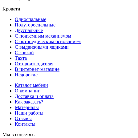
Кровати
Односпальные
Полутороспальные
Двуспальные
С подъемным механизмом
С ортопедическим основанием
С выдвижными ящиками
С ковкой
Тахта
От производителя
В интернет-магазине
Недорогие
Каталог мебели
О компании
Доставка и оплата
Как заказать?
Материалы
Наши работы
Отзывы
Контакты
Мы в соцсетях: