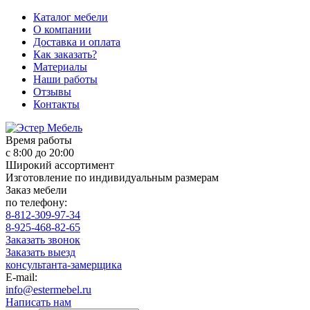
Каталог мебели
О компании
Доставка и оплата
Как заказать?
Материалы
Наши работы
Отзывы
Контакты
Время работы
с 8:00 до 20:00
Широкий ассортимент
Изготовление по индивидуальным размерам
Заказ мебели
по телефону:
8-812-309-97-34
8-925-468-82-65
Заказать звонок
Заказать выезд
консультанта-замерщика
E-mail:
info@estermebel.ru
Написать нам