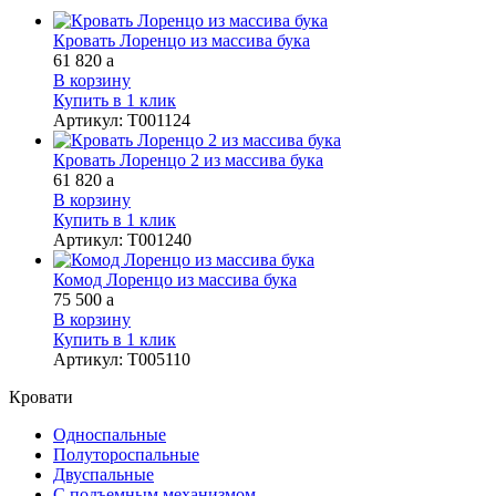
Кровать Лоренцо из массива бука
61 820
a
В корзину
Купить в 1 клик
Артикул
:
Т001124
Кровать Лоренцо 2 из массива бука
61 820
a
В корзину
Купить в 1 клик
Артикул
:
Т001240
Комод Лоренцо из массива бука
75 500
a
В корзину
Купить в 1 клик
Артикул
:
Т005110
Кровати
Односпальные
Полутороспальные
Двуспальные
С подъемным механизмом