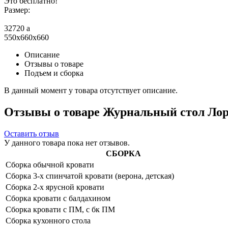
Это бесплатно!
Размер:
32720
a
550x660x660
Описание
Отзывы о товаре
Подъем и сборка
В данный момент у товара отсутствует описание.
Отзывы о товаре Журнальный стол Лоре
Оставить отзыв
У данного товара пока нет отзывов.
СБОРКА
Сборка обычной кровати
Сборка 3-х спинчатой кровати (верона, детская)
Сборка 2-х ярусной кровати
Сборка кровати с балдахином
Сборка кровати с ПМ, с бк ПМ
Сборка кухонного стола