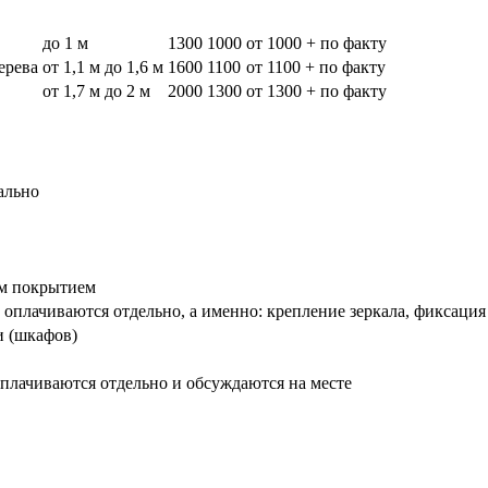
до 1 м
1300
1000
от 1000 + по факту
дерева
от 1,1 м до 1,6 м
1600
1100
от 1100 + по факту
от 1,7 м до 2 м
2000
1300
от 1300 + по факту
ально
вым покрытием
оплачиваются отдельно, а именно: крепление зеркала, фиксация
и (шкафов)
плачиваются отдельно и обсуждаются на месте