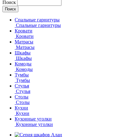
Поиск
Спальные гарнитуры
Спальные гарнитуры
Кровати
Кровати
Матрасы
Матрасы
Шкафы
Шкафы
Комоды
Комоды
Тумбы
Тумбы
Стулья
Стулья
Столы
Столы
Кухни
Кухни
Кухонные уголки
Кухонные уголки