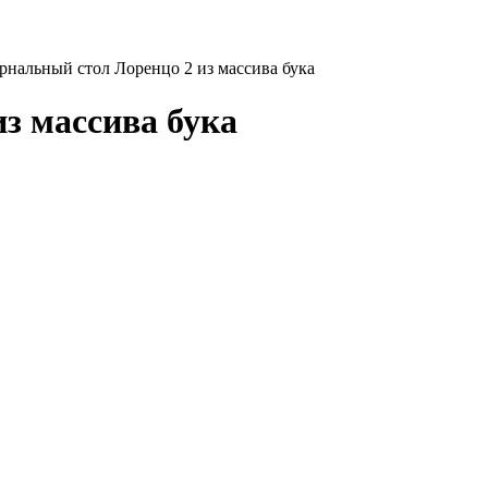
рнальный стол Лоренцо 2 из массива бука
з массива бука