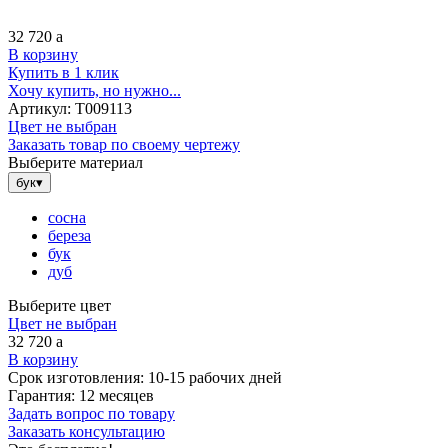
32 720
a
В корзину
Купить в 1 клик
Хочу купить, но нужно...
Артикул:
Т009113
Цвет не выбран
Заказать товар по своему чертежу
Выберите материал
бук
▾
сосна
береза
бук
дуб
Выберите цвет
Цвет не выбран
32 720
a
В корзину
Срок изготовления:
10-15 рабочих дней
Гарантия:
12 месяцев
Задать вопрос по товару
Заказать консультацию