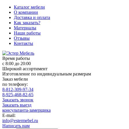
Каталог мебели
О компании
Доставка и оплата
Как заказать?
Материалы
Наши работы
Отзывы
Контакты
Время работы
с 8:00 до 20:00
Широкий ассортимент
Изготовление по индивидуальным размерам
Заказ мебели
по телефону:
8-812-309-97-34
8-925-468-82-65
Заказать звонок
Заказать выезд
консультанта-замерщика
E-mail:
info@estermebel.ru
Написать нам