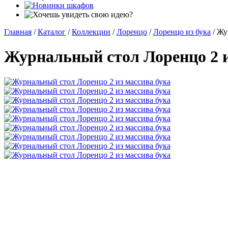
Главная
/
Каталог
/
Коллекции
/
Лоренцо
/
Лоренцо из бука
/
Жу
Журнальный стол Лоренцо 2 и