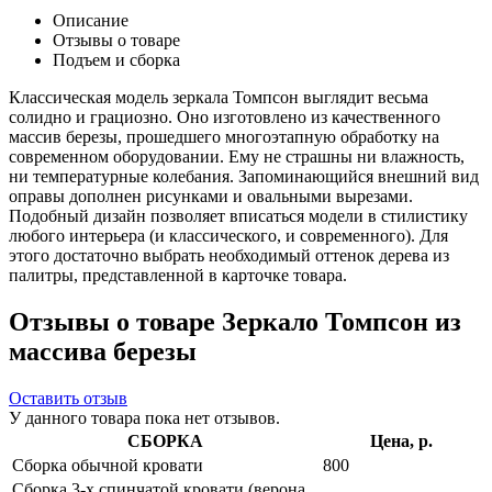
Описание
Отзывы о товаре
Подъем и сборка
Классическая модель зеркала Томпсон выглядит весьма
солидно и грациозно. Оно изготовлено из качественного
массив березы, прошедшего многоэтапную обработку на
современном оборудовании. Ему не страшны ни влажность,
ни температурные колебания. Запоминающийся внешний вид
оправы дополнен рисунками и овальными вырезами.
Подобный дизайн позволяет вписаться модели в стилистику
любого интерьера (и классического, и современного). Для
этого достаточно выбрать необходимый оттенок дерева из
палитры, представленной в карточке товара.
Отзывы о товаре Зеркало Томпсон из
массива березы
Оставить отзыв
У данного товара пока нет отзывов.
СБОРКА
Цена, р.
Сборка обычной кровати
800
Сборка 3-х спинчатой кровати (верона,