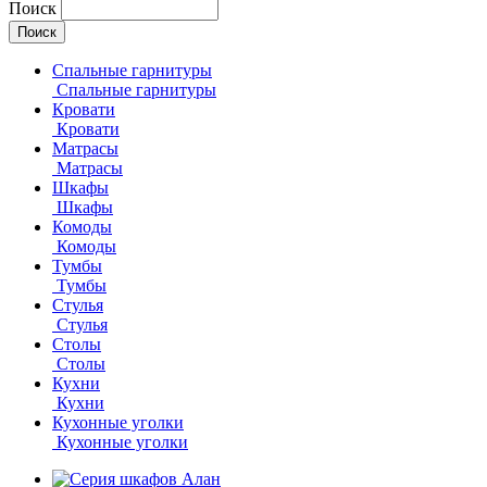
Поиск
Спальные гарнитуры
Спальные гарнитуры
Кровати
Кровати
Матрасы
Матрасы
Шкафы
Шкафы
Комоды
Комоды
Тумбы
Тумбы
Стулья
Стулья
Столы
Столы
Кухни
Кухни
Кухонные уголки
Кухонные уголки