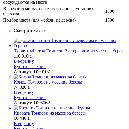
обсуждаются на месте
Вырез под мойку, варочную панель, установка
1500
вытяжки
Подбор цвета (для мебели из дерева)
1500
Смотрите также
Туалетный стол Томпсон 2 с зеркалом из массива березы
110 310
a
В корзину
Купить в 1 клик
Артикул
:
Т009107
Комод Томпсон из массива березы
74 820
a
В корзину
Купить в 1 клик
Артикул
:
Т005062
Кровать Томпсон из массива березы
66 440
a
В корзину
Купить в 1 клик