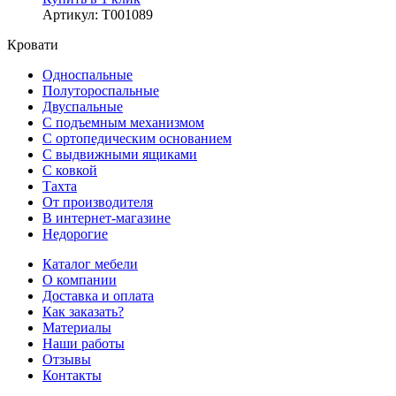
Артикул
:
Т001089
Кровати
Односпальные
Полутороспальные
Двуспальные
С подъемным механизмом
С ортопедическим основанием
С выдвижными ящиками
С ковкой
Тахта
От производителя
В интернет-магазине
Недорогие
Каталог мебели
О компании
Доставка и оплата
Как заказать?
Материалы
Наши работы
Отзывы
Контакты