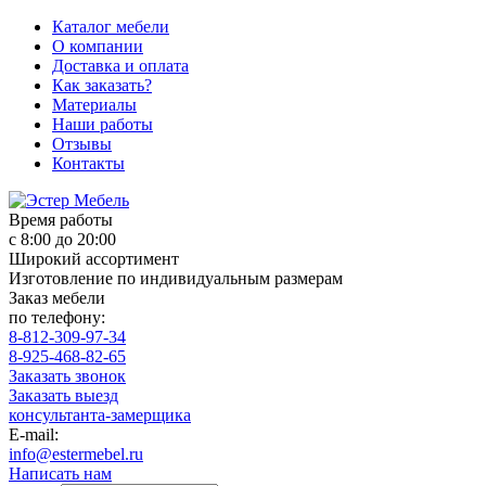
Каталог мебели
О компании
Доставка и оплата
Как заказать?
Материалы
Наши работы
Отзывы
Контакты
Время работы
с 8:00 до 20:00
Широкий ассортимент
Изготовление по индивидуальным размерам
Заказ мебели
по телефону:
8-812-309-97-34
8-925-468-82-65
Заказать звонок
Заказать выезд
консультанта-замерщика
E-mail:
info@estermebel.ru
Написать нам