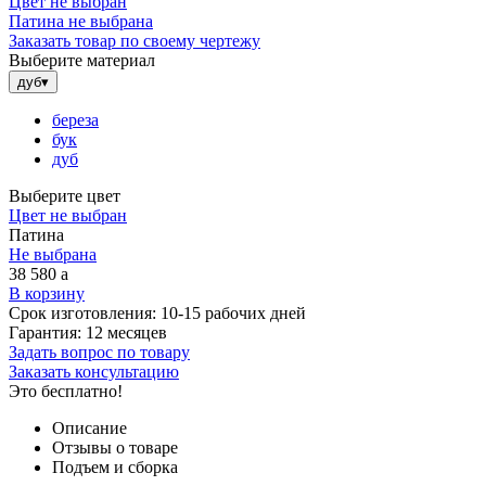
Цвет не выбран
Патина не выбрана
Заказать товар по своему чертежу
Выберите материал
дуб
▾
береза
бук
дуб
Выберите цвет
Цвет не выбран
Патина
Не выбрана
38 580
a
В корзину
Срок изготовления:
10-15 рабочих дней
Гарантия:
12 месяцев
Задать вопрос по товару
Заказать консультацию
Это бесплатно!
Описание
Отзывы о товаре
Подъем и сборка