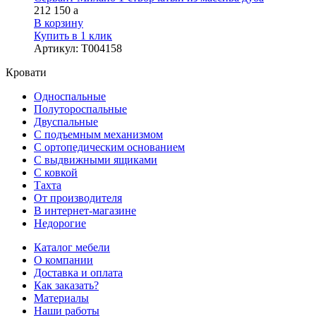
212 150
a
В корзину
Купить в 1 клик
Артикул
:
Т004158
Кровати
Односпальные
Полутороспальные
Двуспальные
С подъемным механизмом
С ортопедическим основанием
С выдвижными ящиками
С ковкой
Тахта
От производителя
В интернет-магазине
Недорогие
Каталог мебели
О компании
Доставка и оплата
Как заказать?
Материалы
Наши работы