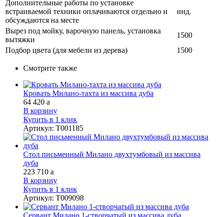
Дополнительные работы по установке
встраиваемой техники оплачиваются отдельно и
инд.
обсуждаются на месте
Вырез под мойку, варочную панель, установка
1500
вытяжки
Подбор цвета (для мебели из дерева)
1500
Смотрите также
Кровать Милано-тахта из массива дуба
64 420
a
В корзину
Купить в 1 клик
Артикул
:
Т001185
Стол письменный Милано двухтумбовый из массива
дуба
223 710
a
В корзину
Купить в 1 клик
Артикул
:
Т009098
Сервант Милано 1-створчатый из массива дуба