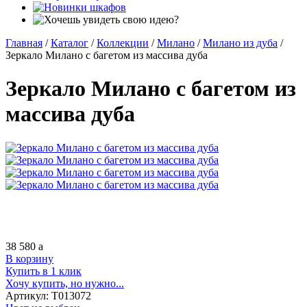
Главная
/
Каталог
/
Коллекции
/
Милано
/
Милано из дуба
/
Зеркало Милано с багетом из массива дуба
Зеркало Милано с багетом из
массива дуба
38 580
a
В корзину
Купить в 1 клик
Хочу купить, но нужно...
Артикул:
Т013072