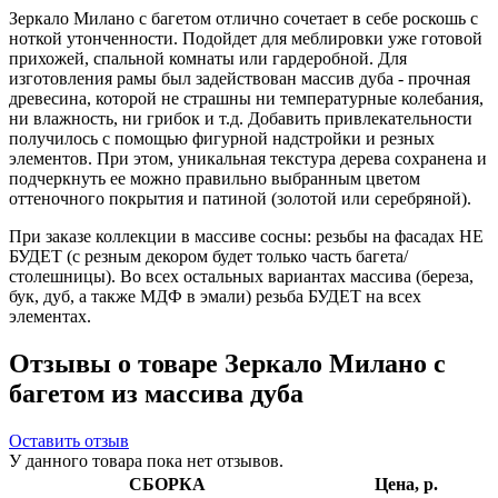
Зеркало Милано с багетом отлично сочетает в себе роскошь с
ноткой утонченности. Подойдет для меблировки уже готовой
прихожей, спальной комнаты или гардеробной. Для
изготовления рамы был задействован массив дуба - прочная
древесина, которой не страшны ни температурные колебания,
ни влажность, ни грибок и т.д. Добавить привлекательности
получилось с помощью фигурной надстройки и резных
элементов. При этом, уникальная текстура дерева сохранена и
подчеркнуть ее можно правильно выбранным цветом
оттеночного покрытия и патиной (золотой или серебряной).
При заказе коллекции в массиве сосны: резьбы на фасадах НЕ
БУДЕТ (с резным декором будет только часть багета/
столешницы). Во всех остальных вариантах массива (береза,
бук, дуб, а также МДФ в эмали) резьба БУДЕТ на всех
элементах.
Отзывы о товаре Зеркало Милано с
багетом из массива дуба
Оставить отзыв
У данного товара пока нет отзывов.
СБОРКА
Цена, р.