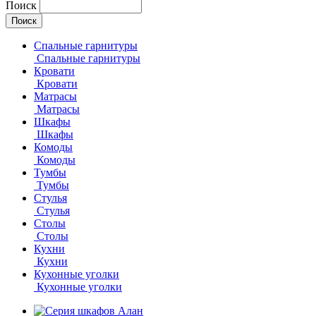
Поиск
Спальные гарнитуры
Спальные гарнитуры
Кровати
Кровати
Матрасы
Матрасы
Шкафы
Шкафы
Комоды
Комоды
Тумбы
Тумбы
Стулья
Стулья
Столы
Столы
Кухни
Кухни
Кухонные уголки
Кухонные уголки