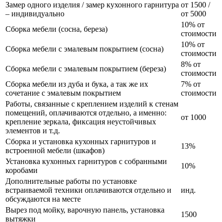
Замер одного изделия / замер кухонного гарнитура
от 1500 /
– индивидуально
от 5000
10% от
Сборка мебели (сосна, береза)
стоимости
10% от
Сборка мебели с эмалевым покрытием (сосна)
стоимости
8% от
Сборка мебели с эмалевым покрытием (береза)
стоимости
Сборка мебели из дуба и бука, а так же их
7% от
сочетание с эмалевым покрытием
стоимости
Работы, связанные с креплением изделий к стенам
помещений, оплачиваются отдельно, а именно:
от 1000
крепление зеркала, фиксация неустойчивых
элементов и т.д.
Сборка и установка кухонных гарнитуров и
13%
встроенной мебели (шкафов)
Установка кухонных гарнитуров с собранными
10%
коробами
Дополнительные работы по установке
встраиваемой техники оплачиваются отдельно и
инд.
обсуждаются на месте
Вырез под мойку, варочную панель, установка
1500
вытяжки