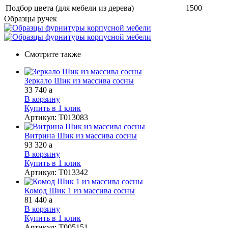
Подбор цвета (для мебели из дерева)
1500
Образцы ручек
Смотрите также
Зеркало Шик из массива сосны
33 740
a
В корзину
Купить в 1 клик
Артикул
:
Т013083
Витрина Шик из массива сосны
93 320
a
В корзину
Купить в 1 клик
Артикул
:
Т013342
Комод Шик 1 из массива сосны
81 440
a
В корзину
Купить в 1 клик
Артикул
:
Т005151