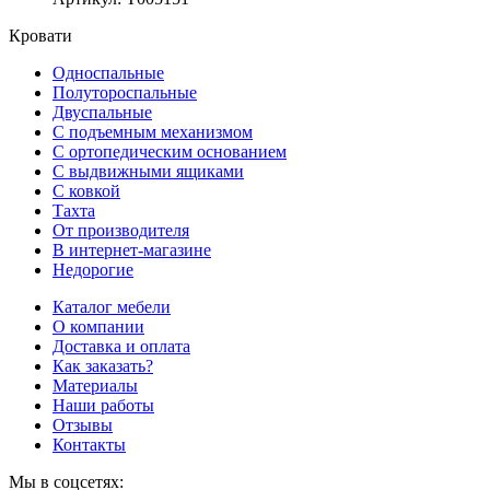
Кровати
Односпальные
Полутороспальные
Двуспальные
С подъемным механизмом
С ортопедическим основанием
С выдвижными ящиками
С ковкой
Тахта
От производителя
В интернет-магазине
Недорогие
Каталог мебели
О компании
Доставка и оплата
Как заказать?
Материалы
Наши работы
Отзывы
Контакты
Мы в соцсетях: