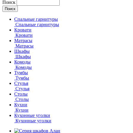
Поиск
Спальные гарнитуры
Спальные гарнитуры
Кровати
Кровати
Матрасы
Матрасы
Шкафы
Шкафы
Комоды
Комоды
Тумбы
Тумбы
Стулья
Стулья
Столы
Столы
Кухни
Кухни
Кухонные уголки
Кухонные уголки