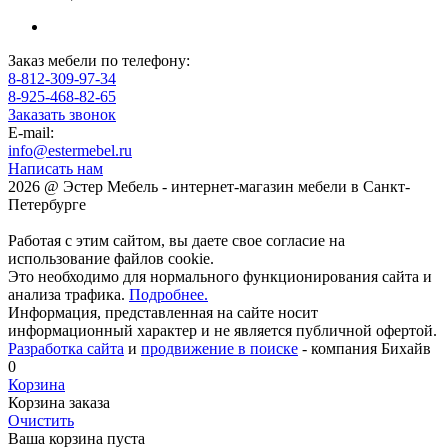
Заказ мебели по телефону:
8-812-309-97-34
8-925-468-82-65
Заказать звонок
E-mail:
info@estermebel.ru
Написать нам
2026 @ Эстер Мебель - интернет-магазин мебели в Санкт-
Петербурге
Работая с этим сайтом, вы даете свое согласие на
использование файлов cookie.
Это необходимо для нормального функционирования сайта и
анализа трафика.
Подробнее.
Информация, представленная на сайте носит
информационный характер и не является публичной офертой.
Разработка сайта
и
продвижение в поиске
- компания Бихайв
0
Корзина
Корзина заказа
Очистить
Ваша корзина пуста