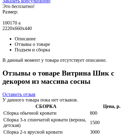
Заказать консультацию
Это бесплатно!
Размер:
100170
a
2220x660x440
Описание
Отзывы о товаре
Подъем и сборка
В данный момент у товара отсутствует описание.
Отзывы о товаре Витрина Шик с
декором из массива сосны
Оставить отзыв
У данного товара пока нет отзывов.
СБОРКА
Цена, р.
Сборка обычной кровати
800
Сборка 3-х спинчатой кровати (верона,
1500
детская)
Сборка 2-х ярусной кровати
3000