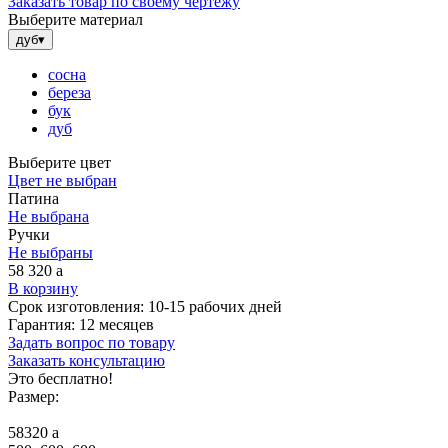
Заказать товар по своему чертежу
Выберите материал
дуб
▾
сосна
береза
бук
дуб
Выберите цвет
Цвет не выбран
Патина
Не выбрана
Ручки
Не выбраны
58 320
a
В корзину
Срок изготовления:
10-15 рабочих дней
Гарантия:
12 месяцев
Задать вопрос по товару
Заказать консультацию
Это бесплатно!
Размер:
58320
a