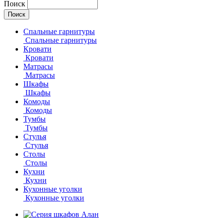
Поиск
Спальные гарнитуры
Спальные гарнитуры
Кровати
Кровати
Матрасы
Матрасы
Шкафы
Шкафы
Комоды
Комоды
Тумбы
Тумбы
Стулья
Стулья
Столы
Столы
Кухни
Кухни
Кухонные уголки
Кухонные уголки