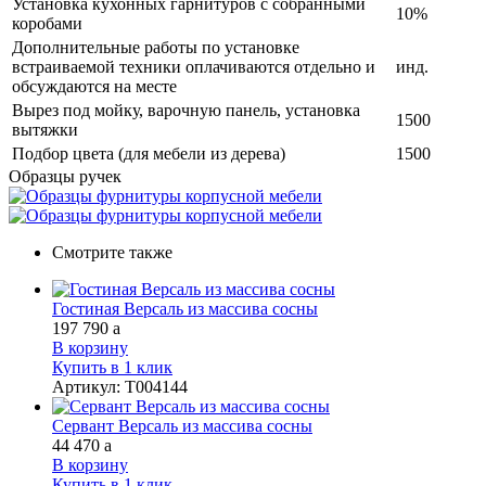
Установка кухонных гарнитуров с собранными
10%
коробами
Дополнительные работы по установке
встраиваемой техники оплачиваются отдельно и
инд.
обсуждаются на месте
Вырез под мойку, варочную панель, установка
1500
вытяжки
Подбор цвета (для мебели из дерева)
1500
Образцы ручек
Смотрите также
Гостиная Версаль из массива сосны
197 790
a
В корзину
Купить в 1 клик
Артикул
:
Т004144
Сервант Версаль из массива сосны
44 470
a
В корзину
Купить в 1 клик