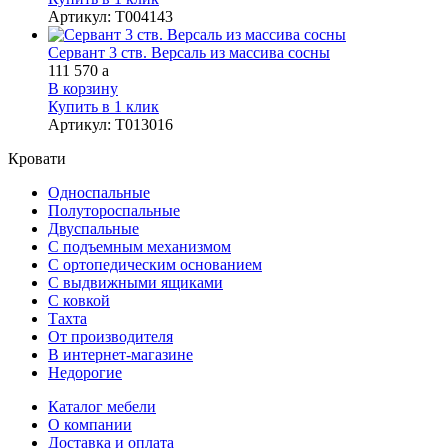
Артикул
:
Т004143
Сервант 3 ств. Версаль из массива сосны
111 570
a
В корзину
Купить в 1 клик
Артикул
:
Т013016
Кровати
Односпальные
Полутороспальные
Двуспальные
С подъемным механизмом
С ортопедическим основанием
С выдвижными ящиками
С ковкой
Тахта
От производителя
В интернет-магазине
Недорогие
Каталог мебели
О компании
Доставка и оплата