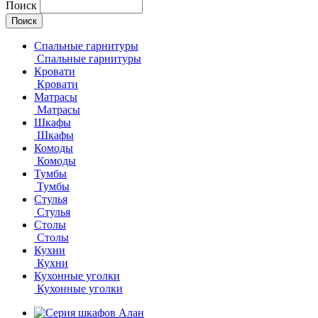
Поиск
Спальные гарнитуры
Спальные гарнитуры
Кровати
Кровати
Матрасы
Матрасы
Шкафы
Шкафы
Комоды
Комоды
Тумбы
Тумбы
Стулья
Стулья
Столы
Столы
Кухни
Кухни
Кухонные уголки
Кухонные уголки