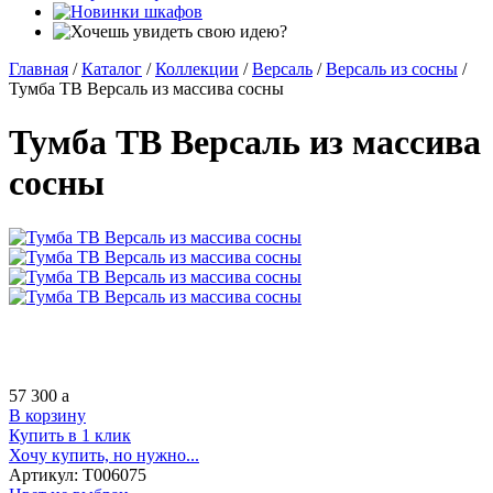
Главная
/
Каталог
/
Коллекции
/
Версаль
/
Версаль из сосны
/
Тумба ТВ Версаль из массива сосны
Тумба ТВ Версаль из массива
сосны
57 300
a
В корзину
Купить в 1 клик
Хочу купить, но нужно...
Артикул:
Т006075