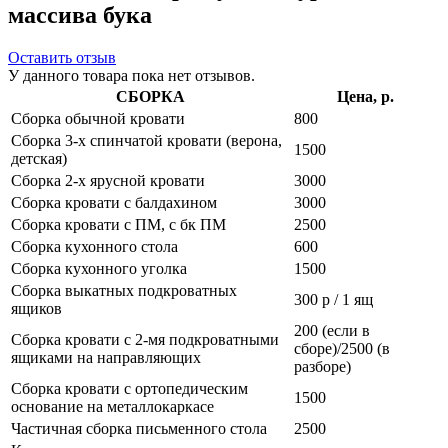
массива бука
Оставить отзыв
У данного товара пока нет отзывов.
СБОРКА
Цена, р.
Сборка обычной кровати
800
Сборка 3-х спинчатой кровати (верона,
1500
детская)
Сборка 2-х ярусной кровати
3000
Сборка кровати с балдахином
3000
Сборка кровати с ПМ, с бк ПМ
2500
Сборка кухонного стола
600
Сборка кухонного уголка
1500
Сборка выкатных подкроватных
300 р / 1 ящ
ящиков
200 (если в
Сборка кровати с 2-мя подкроватными
сборе)/2500 (в
ящиками на направляющих
разборе)
Сборка кровати с ортопедическим
1500
основание на металлокаркасе
Частичная сборка письменного стола
2500