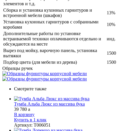
элементов и т.д.
Сборка и установка кухонных гарнитуров и
13%
встроенной мебели (шкафов)
Установка кухонных гарнитуров с собранными
10%
коробами
Дополнительные работы по установке
встраиваемой техники оплачиваются отдельно и
инд.
обсуждаются на месте
Вырез под мойку, варочную панель, установка
1500
вытяжки
Подбор цвета (для мебели из дерева)
1500
Образцы ручек
Смотрите также
Тумба Альба Люкс из массива бука
39 780
a
В корзину
Купить в 1 клик
Артикул
:
Т006051