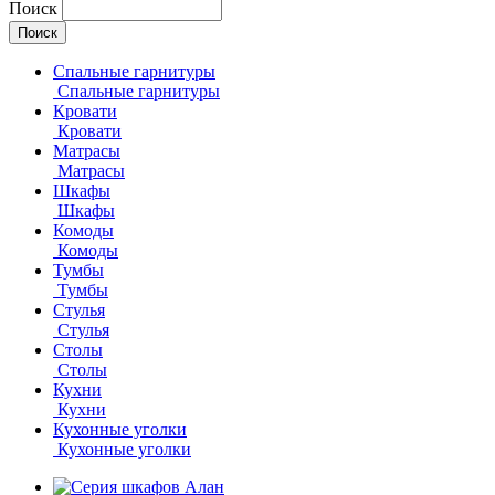
Поиск
Спальные гарнитуры
Спальные гарнитуры
Кровати
Кровати
Матрасы
Матрасы
Шкафы
Шкафы
Комоды
Комоды
Тумбы
Тумбы
Стулья
Стулья
Столы
Столы
Кухни
Кухни
Кухонные уголки
Кухонные уголки