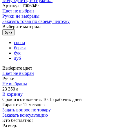
Хочу купить, но нужно...
Артикул:
Т006049
Цвет не выбран
Ручки не выбраны
Заказать товар по своему чертежу
Выберите материал
бук
▾
сосна
береза
бук
дуб
Выберите цвет
Цвет не выбран
Ручки
Не выбраны
23 350
a
В корзину
Срок изготовления:
10-15 рабочих дней
Гарантия:
12 месяцев
Задать вопрос по товару
Заказать консультацию
Это бесплатно!
Размер: