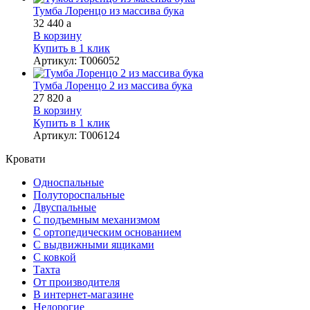
Тумба Лоренцо из массива бука
32 440
a
В корзину
Купить в 1 клик
Артикул
:
Т006052
Тумба Лоренцо 2 из массива бука
27 820
a
В корзину
Купить в 1 клик
Артикул
:
Т006124
Кровати
Односпальные
Полутороспальные
Двуспальные
С подъемным механизмом
С ортопедическим основанием
С выдвижными ящиками
С ковкой
Тахта
От производителя
В интернет-магазине
Недорогие