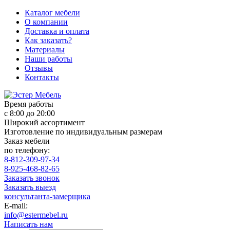
Каталог мебели
О компании
Доставка и оплата
Как заказать?
Материалы
Наши работы
Отзывы
Контакты
Время работы
с 8:00 до 20:00
Широкий ассортимент
Изготовление по индивидуальным размерам
Заказ мебели
по телефону:
8-812-309-97-34
8-925-468-82-65
Заказать звонок
Заказать выезд
консультанта-замерщика
E-mail:
info@estermebel.ru
Написать нам