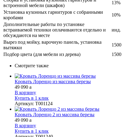
13%
встроенной мебели (шкафов)
Установка кухонных гарнитуров с собранными
10%
коробами
Дополнительные работы по установке
встраиваемой техники оплачиваются отдельно и
инд.
обсуждаются на месте
Вырез под мойку, варочную панель, установка
1500
вытяжки
Подбор цвета (для мебели из дерева)
1500
Смотрите также
Кровать Лоренцо из массива березы
49 090
a
В корзину
Купить в 1 клик
Артикул
:
Т001124
Кровать Лоренцо 2 из массива березы
49 090
a
В корзину
Купить в 1 клик
Артикул
:
Т001240