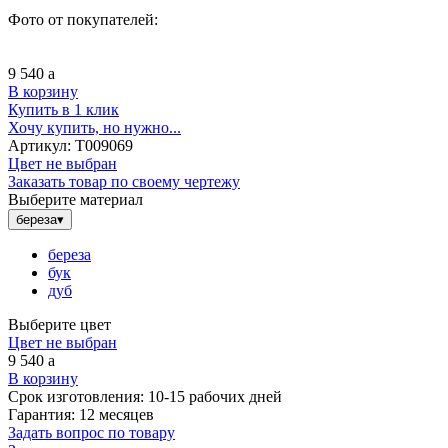
Фото от покупателей:
9 540
a
В корзину
Купить в 1 клик
Хочу купить, но нужно...
Артикул:
Т009069
Цвет не выбран
Заказать товар по своему чертежу
Выберите материал
береза
▾
береза
бук
дуб
Выберите цвет
Цвет не выбран
9 540
a
В корзину
Срок изготовления:
10-15 рабочих дней
Гарантия:
12 месяцев
Задать вопрос по товару