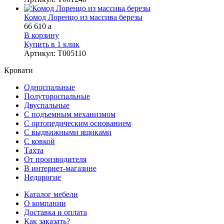
Комод Лоренцо из массива березы
66 610
a
В корзину
Купить в 1 клик
Артикул
:
Т005110
Кровати
Односпальные
Полутороспальные
Двуспальные
С подъемным механизмом
С ортопедическим основанием
С выдвижными ящиками
С ковкой
Тахта
От производителя
В интернет-магазине
Недорогие
Каталог мебели
О компании
Доставка и оплата
Как заказать?