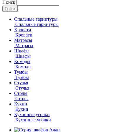
Поиск
Спальные гарнитуры
Спальные гарнитуры
Кровати
Кровати
Матрасы
Матрасы
Шкафы
Шкафы
Комоды
Комоды
Тумбы
Тумбы
Стулья
Стулья
Столы
Столы
Кухни
Кухни
Кухонные уголки
Кухонные уголки