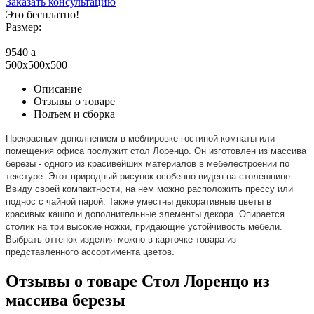
Заказать консультацию
Это бесплатно!
Размер:
9540
a
500x500x500
Описание
Отзывы о товаре
Подъем и сборка
Прекрасным дополнением в меблировке гостиной комнаты или
помещения офиса послужит стол Лоренцо. Он изготовлен из массива
березы - одного из красивейших материалов в мебелестроении по
текстуре. Этот природный рисунок особенно виден на столешнице.
Ввиду своей компактности, на нем можно расположить прессу или
поднос с чайной парой. Также уместны декоративные цветы в
красивых кашпо и дополнительные элементы декора. Опирается
столик на три высокие ножки, придающие устойчивость мебели.
Выбрать оттенок изделия можно в карточке товара из
представленного ассортимента цветов.
Отзывы о товаре Стол Лоренцо из
массива березы