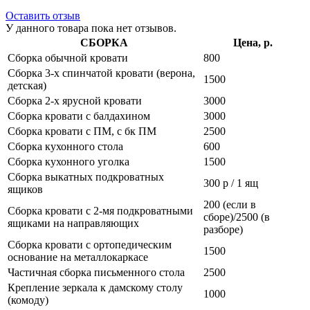
Оставить отзыв
У данного товара пока нет отзывов.
СБОРКА
Цена, р.
Сборка обычной кровати
800
Сборка 3-х спинчатой кровати (верона,
1500
детская)
Сборка 2-х ярусной кровати
3000
Сборка кровати с балдахином
3000
Сборка кровати с ПМ, с бк ПМ
2500
Сборка кухонного стола
600
Сборка кухонного уголка
1500
Сборка выкатных подкроватных
300 р / 1 ящ
ящиков
200 (если в
Сборка кровати с 2-мя подкроватными
сборе)/2500 (в
ящиками на направляющих
разборе)
Сборка кровати с ортопедическим
1500
основание на металлокаркасе
Частичная сборка письменного стола
2500
Крепление зеркала к дамскому столу
1000
(комоду)