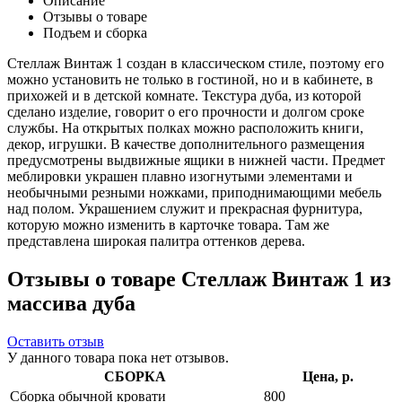
Описание
Отзывы о товаре
Подъем и сборка
Стеллаж Винтаж 1 создан в классическом стиле, поэтому его
можно установить не только в гостиной, но и в кабинете, в
прихожей и в детской комнате. Текстура дуба, из которой
сделано изделие, говорит о его прочности и долгом сроке
службы. На открытых полках можно расположить книги,
декор, игрушки. В качестве дополнительного размещения
предусмотрены выдвижные ящики в нижней части. Предмет
меблировки украшен плавно изогнутыми элементами и
необычными резными ножками, приподнимающими мебель
над полом. Украшением служит и прекрасная фурнитура,
которую можно изменить в карточке товара. Там же
представлена широкая палитра оттенков дерева.
Отзывы о товаре Стеллаж Винтаж 1 из
массива дуба
Оставить отзыв
У данного товара пока нет отзывов.
СБОРКА
Цена, р.
Сборка обычной кровати
800