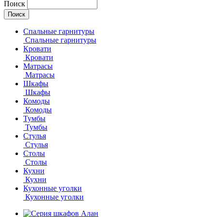
Поиск
Спальные гарнитуры
Спальные гарнитуры
Кровати
Кровати
Матрасы
Матрасы
Шкафы
Шкафы
Комоды
Комоды
Тумбы
Тумбы
Стулья
Стулья
Столы
Столы
Кухни
Кухни
Кухонные уголки
Кухонные уголки