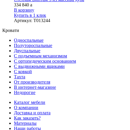
334 840
a
В корзину
Купить в 1 клик
Артикул
:
Т013244
Кровати
Односпальные
Полутороспальные
Двуспальные
С подъемным механизмом
С ортопедическим основанием
С выдвижными ящиками
С ковкой
Тахта
От производителя
В интернет-магазине
Недорогие
Каталог мебели
О компании
Доставка и оплата
Как заказать?
Материалы
Наши работы