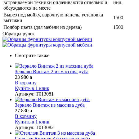
встраиваемой техники оплачиваются отдельно и
инд.
обсуждаются на месте
Вырез под мойку, варочную панель, установка
1500
вытяжки
Подбор цвета (для мебели из дерева)
1500
Образцы ручек
Смотрите также
Зеркало Винтаж 2 из массива дуба
23 980
a
В корзину
Купить в 1 клик
Артикул
:
Т013081
Зеркало Винтаж из массива дуба
27 830
a
В корзину
Купить в 1 клик
Артикул
:
Т013082
Стеллаж Винтаж 3 из массива дуба