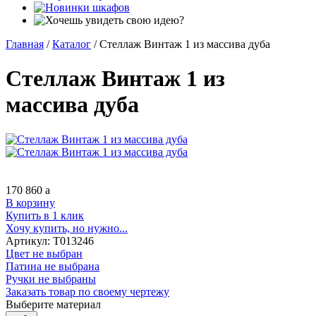
Главная
/
Каталог
/
Стеллаж Винтаж 1 из массива дуба
Стеллаж Винтаж 1 из
массива дуба
170 860
a
В корзину
Купить в 1 клик
Хочу купить, но нужно...
Артикул:
Т013246
Цвет не выбран
Патина не выбрана
Ручки не выбраны
Заказать товар по своему чертежу
Выберите материал