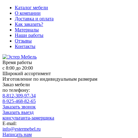
Каталог мебели
О компании
Доставка и оплата
Как заказать?
Материалы
Наши работы
Отзывы
Контакты
Время работы
с 8:00 до 20:00
Широкий ассортимент
Изготовление по индивидуальным размерам
Заказ мебели
по телефону:
8-812-309-97-34
8-925-468-82-65
Заказать звонок
Заказать выезд
консультанта-замерщика
E-mail:
info@estermebel.ru
Написать нам