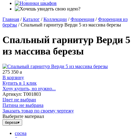
Главная
/
Каталог
/
Коллекции
/
Флоренция
/
Флоренция из
берёзы
/
Спальный гарнитур Верди 5 из массива березы
Спальный гарнитур Верди 5
из массива березы
275 350
a
В корзину
Купить в 1 клик
Хочу купить, но нужно...
Артикул:
Т001803
Цвет не выбран
Патина не выбрана
Заказать товар по своему чертежу
Выберите материал
береза
▾
сосна