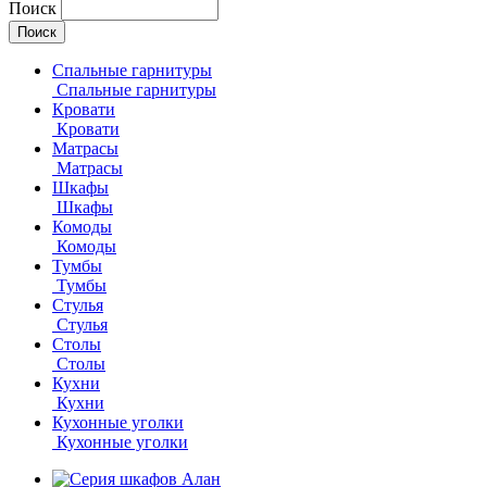
Поиск
Спальные гарнитуры
Спальные гарнитуры
Кровати
Кровати
Матрасы
Матрасы
Шкафы
Шкафы
Комоды
Комоды
Тумбы
Тумбы
Стулья
Стулья
Столы
Столы
Кухни
Кухни
Кухонные уголки
Кухонные уголки