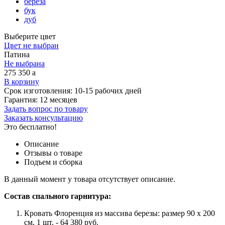
береза
бук
дуб
Выберите цвет
Цвет не выбран
Патина
Не выбрана
275 350
a
В корзину
Срок изготовления:
10-15 рабочих дней
Гарантия:
12 месяцев
Задать вопрос по товару
Заказать консультацию
Это бесплатно!
Описание
Отзывы о товаре
Подъем и сборка
В данный момент у товара отсутствует описание.
Состав спального гарнитура:
Кровать Флоренция из массива березы: размер 90 x 200
см, 1 шт. - 64 380 руб.