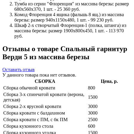
Тумба из серии "Флоренция" из массива березы: размер
680x560x370, 1 шт. - 25 360 руб.
Комод Флоренция 4 ящика (фальшь 8 ящ.) из массива
березы: размер 940x1150x480, 1 шт. - 99 230 руб.
Шкаф 2-х створчатый Флоренция-1 (полка, штанга) из
массива березы: размер 1900х800х450, 1 шт. - 113 970
руб.
Отзывы о товаре Спальный гарнитур
Верди 5 из массива березы
Оставить отзыв
У данного товара пока нет отзывов.
СБОРКА
Цена, р.
Сборка обычной кровати
800
Сборка 3-х спинчатой кровати (верона,
1500
детская)
Сборка 2-х ярусной кровати
3000
Сборка кровати с балдахином
3000
Сборка кровати с ПМ, с бк ПМ
2500
Сборка кухонного стола
600
Сборка кухонного уголка
1500