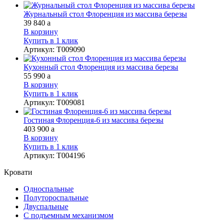
Журнальный стол Флоренция из массива березы
39 840
a
В корзину
Купить в 1 клик
Артикул
:
Т009090
Кухонный стол Флоренция из массива березы
55 990
a
В корзину
Купить в 1 клик
Артикул
:
Т009081
Гостиная Флоренция-6 из массива березы
403 900
a
В корзину
Купить в 1 клик
Артикул
:
Т004196
Кровати
Односпальные
Полутороспальные
Двуспальные
С подъемным механизмом