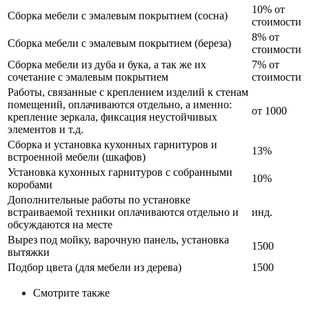
10% от
Сборка мебели с эмалевым покрытием (сосна)
стоимости
8% от
Сборка мебели с эмалевым покрытием (береза)
стоимости
Сборка мебели из дуба и бука, а так же их
7% от
сочетание с эмалевым покрытием
стоимости
Работы, связанные с креплением изделий к стенам
помещений, оплачиваются отдельно, а именно:
от 1000
крепление зеркала, фиксация неустойчивых
элементов и т.д.
Сборка и установка кухонных гарнитуров и
13%
встроенной мебели (шкафов)
Установка кухонных гарнитуров с собранными
10%
коробами
Дополнительные работы по установке
встраиваемой техники оплачиваются отдельно и
инд.
обсуждаются на месте
Вырез под мойку, варочную панель, установка
1500
вытяжки
Подбор цвета (для мебели из дерева)
1500
Смотрите также