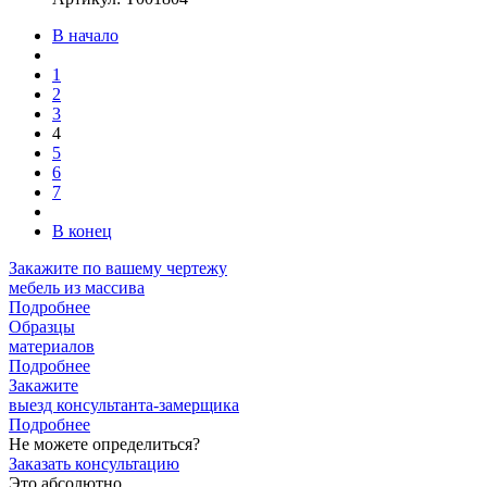
В начало
1
2
3
4
5
6
7
В конец
Закажите
по вашему чертежу
мебель из массива
Подробнее
Образцы
материалов
Подробнее
Закажите
выезд
консультанта-замерщика
Подробнее
Не можете определиться?
Заказать консультацию
Это абсолютно