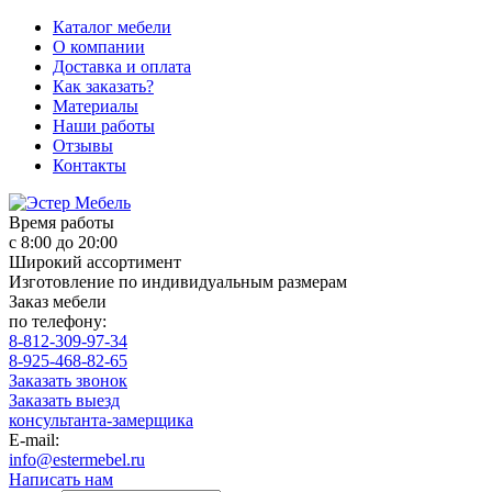
Каталог мебели
О компании
Доставка и оплата
Как заказать?
Материалы
Наши работы
Отзывы
Контакты
Время работы
с 8:00 до 20:00
Широкий ассортимент
Изготовление по индивидуальным размерам
Заказ мебели
по телефону:
8-812-309-97-34
8-925-468-82-65
Заказать звонок
Заказать выезд
консультанта-замерщика
E-mail:
info@estermebel.ru
Написать нам