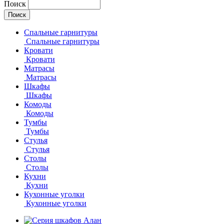
Поиск
Спальные гарнитуры
Спальные гарнитуры
Кровати
Кровати
Матрасы
Матрасы
Шкафы
Шкафы
Комоды
Комоды
Тумбы
Тумбы
Стулья
Стулья
Столы
Столы
Кухни
Кухни
Кухонные уголки
Кухонные уголки