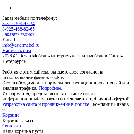
Заказ мебели по телефону:
8-812-309-97-34
8-925-468-82-65
Заказать звонок
E-mail:
info@estermebel.ru
Написать нам
2026 @ Эстер Мебель - интернет-магазин мебели в Санкт-
Петербурге
Работая с этим сайтом, вы даете свое согласие на
использование файлов cookie.
Это необходимо для нормального функционирования сайта и
анализа трафика.
Подробнее.
Информация, представленная на сайте носит
информационный характер и не является публичной офертой.
Разработка сайта
и
продвижение в поиске
- компания Бихайв
0
Корзина
Корзина заказа
Очистить
Ваша корзина пуста