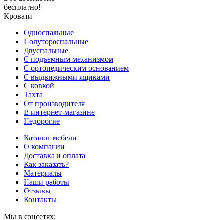
бесплатно!
Кровати
Односпальные
Полутороспальные
Двуспальные
С подъемным механизмом
С ортопедическим основанием
С выдвижными ящиками
С ковкой
Тахта
От производителя
В интернет-магазине
Недорогие
Каталог мебели
О компании
Доставка и оплата
Как заказать?
Материалы
Наши работы
Отзывы
Контакты
Мы в соцсетях: