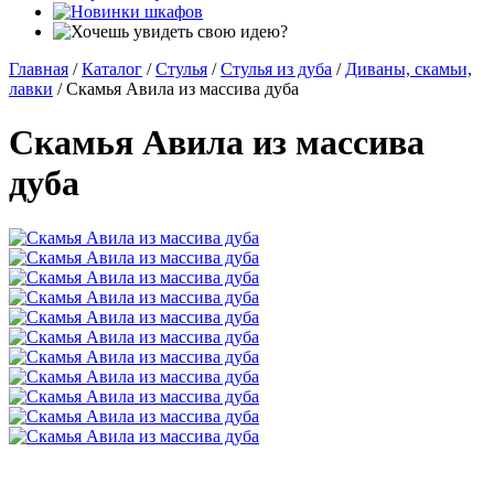
Главная
/
Каталог
/
Стулья
/
Стулья из дуба
/
Диваны, скамьи,
лавки
/
Скамья Авила из массива дуба
Скамья Авила из массива
дуба