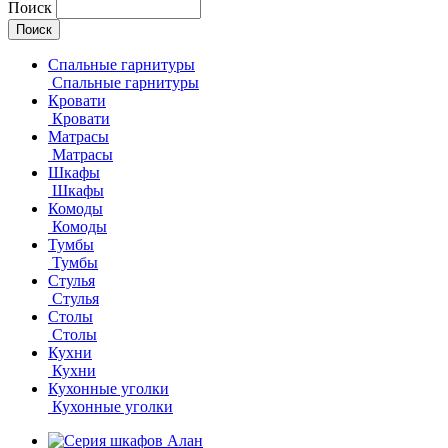
Поиск
Спальные гарнитуры
Спальные гарнитуры
Кровати
Кровати
Матрасы
Матрасы
Шкафы
Шкафы
Комоды
Комоды
Тумбы
Тумбы
Стулья
Стулья
Столы
Столы
Кухни
Кухни
Кухонные уголки
Кухонные уголки