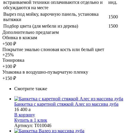
встраиваемой техники оплачиваются отдельно и
инд.
обсуждаются на месте
Вырез под мойку, варочную панель, установка
1500
вытяжки
Подбор цвета (для мебели из дерева)
1500
Дополнительно предлагаем
Обивка в кожзам
+500 ₽
Покрытие эмалью слоновая кость или белый цвет
+25%
Тонировка
+100 ₽
Упаковка в воздушно-пузырчатую пленку
+150 ₽
Смотрите также
Банкетка с каретной стяжкой Алес из массива дуба
16 400
a
В корзину
Купить в 1 клик
Артикул
:
Т010046