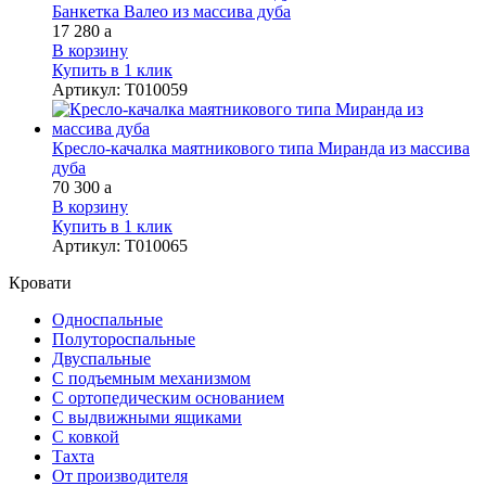
Банкетка Валео из массива дуба
17 280
a
В корзину
Купить в 1 клик
Артикул
:
Т010059
Кресло-качалка маятникового типа Миранда из массива
дуба
70 300
a
В корзину
Купить в 1 клик
Артикул
:
Т010065
Кровати
Односпальные
Полутороспальные
Двуспальные
С подъемным механизмом
С ортопедическим основанием
С выдвижными ящиками
С ковкой
Тахта
От производителя