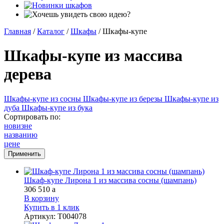
Главная
/
Каталог
/
Шкафы
/
Шкафы-купе
Шкафы-купе из массива
дерева
Шкафы-купе из сосны
Шкафы-купе из березы
Шкафы-купе из
дуба
Шкафы-купе из бука
Сортировать по:
новизне
названию
цене
Шкаф-купе Лирона 1 из массива сосны (шампань)
306 510
a
В корзину
Купить в 1 клик
Артикул
:
Т004078