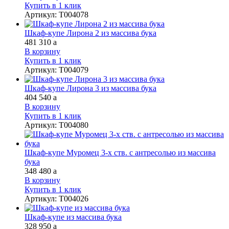
Купить в 1 клик
Артикул
:
Т004078
Шкаф-купе Лирона 2 из массива бука
481 310
a
В корзину
Купить в 1 клик
Артикул
:
Т004079
Шкаф-купе Лирона 3 из массива бука
404 540
a
В корзину
Купить в 1 клик
Артикул
:
Т004080
Шкаф-купе Муромец 3-х ств. с антресолью из массива
бука
348 480
a
В корзину
Купить в 1 клик
Артикул
:
Т004026
Шкаф-купе из массива бука
328 950
a