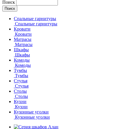
Поиск
Спальные гарнитуры
Спальные гарнитуры
Кровати
Кровати
Матрасы
Матрасы
Шкафы
Шкафы
Комоды
Комоды
Тумбы
Тумбы
Стулья
Стулья
Столы
Столы
Кухни
Кухни
Кухонные уголки
Кухонные уголки