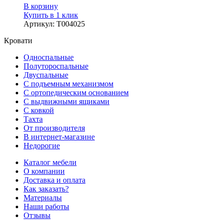
В корзину
Купить в 1 клик
Артикул
:
Т004025
Кровати
Односпальные
Полутороспальные
Двуспальные
С подъемным механизмом
С ортопедическим основанием
С выдвижными ящиками
С ковкой
Тахта
От производителя
В интернет-магазине
Недорогие
Каталог мебели
О компании
Доставка и оплата
Как заказать?
Материалы
Наши работы
Отзывы