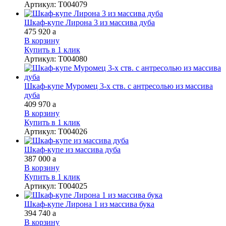
Артикул
:
Т004079
Шкаф-купе Лирона 3 из массива дуба
475 920
a
В корзину
Купить в 1 клик
Артикул
:
Т004080
Шкаф-купе Муромец 3-х ств. с антресолью из массива
дуба
409 970
a
В корзину
Купить в 1 клик
Артикул
:
Т004026
Шкаф-купе из массива дуба
387 000
a
В корзину
Купить в 1 клик
Артикул
:
Т004025
Шкаф-купе Лирона 1 из массива бука
394 740
a
В корзину