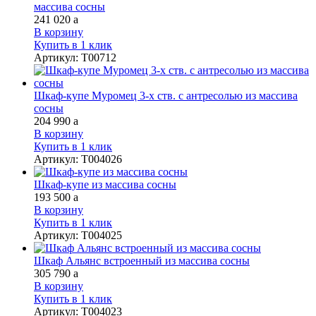
массива сосны
241 020
a
В корзину
Купить в 1 клик
Артикул
:
Т00712
Шкаф-купе Муромец 3-х ств. с антресолью из массива
сосны
204 990
a
В корзину
Купить в 1 клик
Артикул
:
Т004026
Шкаф-купе из массива сосны
193 500
a
В корзину
Купить в 1 клик
Артикул
:
Т004025
Шкаф Альянс встроенный из массива сосны
305 790
a
В корзину
Купить в 1 клик
Артикул
:
Т004023