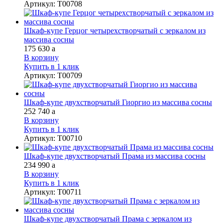
Артикул
:
Т00708
Шкаф-купе Герцог четырехстворчатый с зеркалом из
массива сосны
175 630
a
В корзину
Купить в 1 клик
Артикул
:
Т00709
Шкаф-купе двухстворчатый Гиоргио из массива сосны
252 740
a
В корзину
Купить в 1 клик
Артикул
:
Т00710
Шкаф-купе двухстворчатый Прама из массива сосны
234 990
a
В корзину
Купить в 1 клик
Артикул
:
Т00711
Шкаф-купе двухстворчатый Прама с зеркалом из