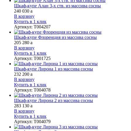
Шкаф-купе Алан 3-х ств. из массива сосны
240 030
a
В корзину
Купить в 1 клик
Артикул
:
Т004207
Шкаф-купе Флоренция из массива сосны
205 280
a
В корзину
Купить в 1 клик
Артикул
:
Т001725
Шкаф-купе Лирона 1 из массива сосны
232 200
a
В корзину
Купить в 1 клик
Артикул
:
Т004078
Шкаф-купе Лирона 2 из массива сосны
283 130
a
В корзину
Купить в 1 клик
Артикул
:
Т004079