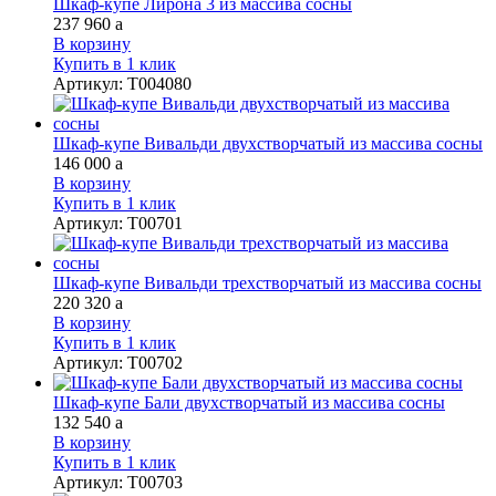
Шкаф-купе Лирона 3 из массива сосны
237 960
a
В корзину
Купить в 1 клик
Артикул
:
Т004080
Шкаф-купе Вивальди двухстворчатый из массива сосны
146 000
a
В корзину
Купить в 1 клик
Артикул
:
Т00701
Шкаф-купе Вивальди трехстворчатый из массива сосны
220 320
a
В корзину
Купить в 1 клик
Артикул
:
Т00702
Шкаф-купе Бали двухстворчатый из массива сосны
132 540
a
В корзину
Купить в 1 клик
Артикул
:
Т00703