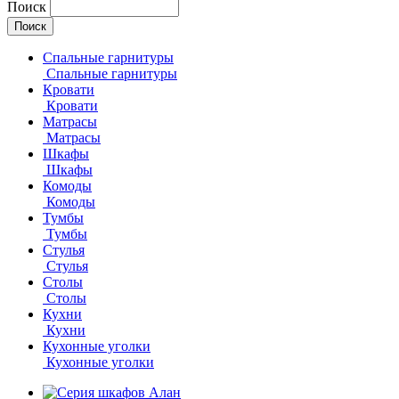
Поиск
Спальные гарнитуры
Спальные гарнитуры
Кровати
Кровати
Матрасы
Матрасы
Шкафы
Шкафы
Комоды
Комоды
Тумбы
Тумбы
Стулья
Стулья
Столы
Столы
Кухни
Кухни
Кухонные уголки
Кухонные уголки