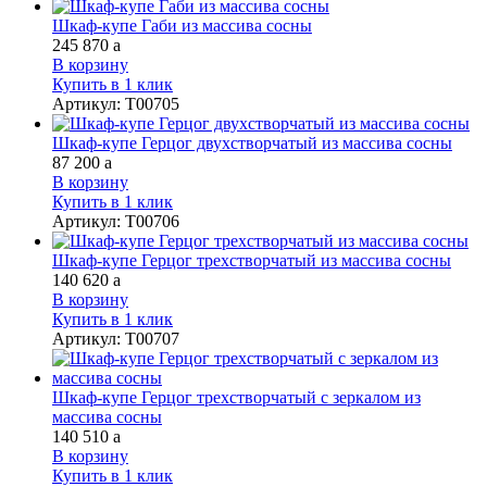
Шкаф-купе Габи из массива сосны
245 870
a
В корзину
Купить в 1 клик
Артикул
:
Т00705
Шкаф-купе Герцог двухстворчатый из массива сосны
87 200
a
В корзину
Купить в 1 клик
Артикул
:
Т00706
Шкаф-купе Герцог трехстворчатый из массива сосны
140 620
a
В корзину
Купить в 1 клик
Артикул
:
Т00707
Шкаф-купе Герцог трехстворчатый с зеркалом из
массива сосны
140 510
a
В корзину
Купить в 1 клик