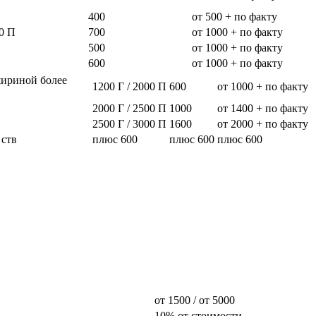
400
от 500 + по факту
0 П
700
от 1000 + по факту
500
от 1000 + по факту
600
от 1000 + по факту
шириной более
1200 Г / 2000 П
600
от 1000 + по факту
2000 Г / 2500 П
1000
от 1400 + по факту
2500 Г / 3000 П
1600
от 2000 + по факту
 ств
плюс 600
плюс 600
плюс 600
от 1500 / от 5000
10% от стоимости