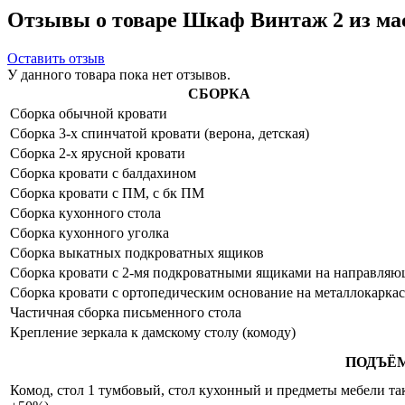
Отзывы о товаре Шкаф Винтаж 2 из ма
Оставить отзыв
У данного товара пока нет отзывов.
СБОРКА
Сборка обычной кровати
Сборка 3-х спинчатой кровати (верона, детская)
Сборка 2-х ярусной кровати
Сборка кровати с балдахином
Сборка кровати с ПМ, с бк ПМ
Сборка кухонного стола
Сборка кухонного уголка
Сборка выкатных подкроватных ящиков
Сборка кровати с 2-мя подкроватными ящиками на направля
Сборка кровати с ортопедическим основание на металлокаркас
Частичная сборка письменного стола
Крепление зеркала к дамскому столу (комоду)
ПОДЪЁ
Комод, стол 1 тумбовый, стол кухонный и предметы мебели таки