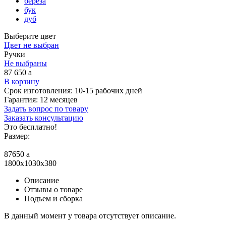
береза
бук
дуб
Выберите цвет
Цвет не выбран
Ручки
Не выбраны
87 650
a
В корзину
Срок изготовления:
10-15 рабочих дней
Гарантия:
12 месяцев
Задать вопрос по товару
Заказать консультацию
Это бесплатно!
Размер:
87650
a
1800x1030x380
Описание
Отзывы о товаре
Подъем и сборка
В данный момент у товара отсутствует описание.