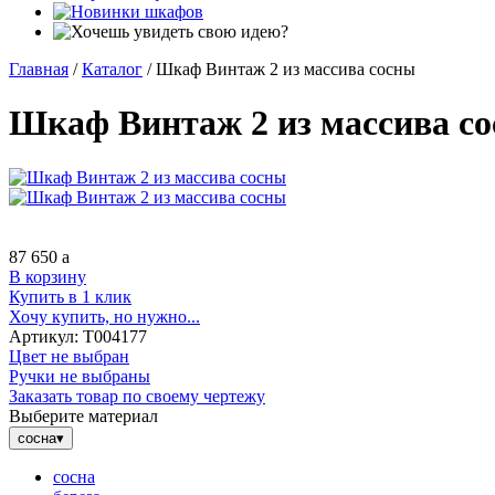
Главная
/
Каталог
/
Шкаф Винтаж 2 из массива сосны
Шкаф Винтаж 2 из массива с
87 650
a
В корзину
Купить в 1 клик
Хочу купить, но нужно...
Артикул:
Т004177
Цвет не выбран
Ручки не выбраны
Заказать товар по своему чертежу
Выберите материал
сосна
▾
сосна