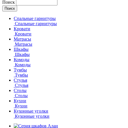
Поиск
Спальные гарнитуры
Спальные гарнитуры
Кровати
Кровати
Матрасы
Матрасы
Шкафы
Шкафы
Комоды
Комоды
Тумбы
Тумбы
Стулья
Стулья
Столы
Столы
Кухни
Кухни
Кухонные уголки
Кухонные уголки