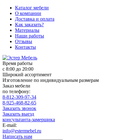
Каталог мебели
О компании
Доставка и оплата
Как заказать?
Материалы
Наши работы
Отзывы
Контакты
Время работы
с 8:00 до 20:00
Широкий ассортимент
Изготовление по индивидуальным размерам
Заказ мебели
по телефону:
8-812-309-97-34
8-925-468-82-65
Заказать звонок
Заказать выезд
консультанта-замерщика
E-mail:
info@estermebel.ru
Написать нам