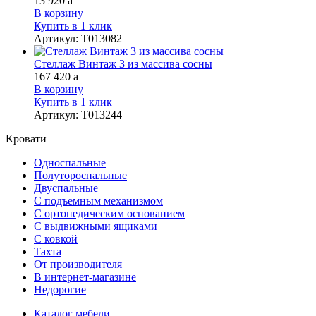
13 920
a
В корзину
Купить в 1 клик
Артикул
:
Т013082
Стеллаж Винтаж 3 из массива сосны
167 420
a
В корзину
Купить в 1 клик
Артикул
:
Т013244
Кровати
Односпальные
Полутороспальные
Двуспальные
С подъемным механизмом
С ортопедическим основанием
С выдвижными ящиками
С ковкой
Тахта
От производителя
В интернет-магазине
Недорогие
Каталог мебели