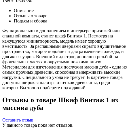
1580x1030x380
Описание
Отзывы о товаре
Подъем и сборка
Функциональным дополнением в интерьере прихожей или
спальной комнаты, станет шкаф Винтаж 1. Несмотря на
кажущуюся миниатюрность, модель имеет хорошую
вместимость. За распашными дверцами скрыто внушительное
пространство, которое подойдет и для размещения одежды, и
для аксессуаров. Внешний вид строг, дополнен резьбой на
фронтальных частях и округлыми ножками внизу.
Материалом для изготовления послужил массив дуба - одна из
самых прочных древесин, способная выдерживать высокие
нагрузки. Специального ухода не требует. В карточке товара
доступна широкая палитра оттенков древесины, среди
которых Вы точно подберете подходящий.
Отзывы о товаре Шкаф Винтаж 1 из
массива дуба
Оставить отзыв
У данного товара пока нет отзывов.