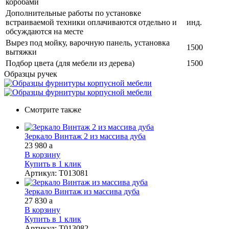
коробами
Дополнительные работы по установке
встраиваемой техники оплачиваются отдельно и
инд.
обсуждаются на месте
Вырез под мойку, варочную панель, установка
1500
вытяжки
Подбор цвета (для мебели из дерева)
1500
Образцы ручек
Смотрите также
Зеркало Винтаж 2 из массива дуба
23 980
a
В корзину
Купить в 1 клик
Артикул
:
Т013081
Зеркало Винтаж из массива дуба
27 830
a
В корзину
Купить в 1 клик
Артикул
:
Т013082