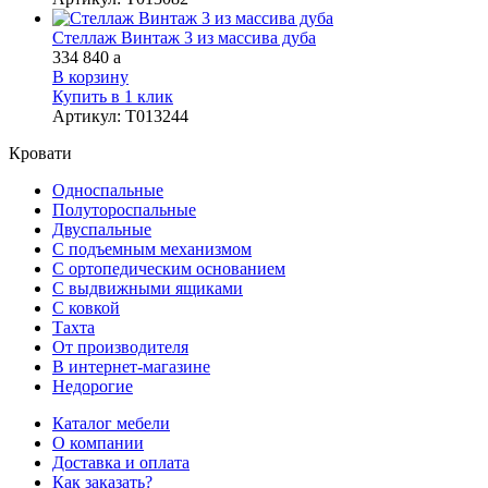
Стеллаж Винтаж 3 из массива дуба
334 840
a
В корзину
Купить в 1 клик
Артикул
:
Т013244
Кровати
Односпальные
Полутороспальные
Двуспальные
С подъемным механизмом
С ортопедическим основанием
С выдвижными ящиками
С ковкой
Тахта
От производителя
В интернет-магазине
Недорогие
Каталог мебели
О компании
Доставка и оплата
Как заказать?