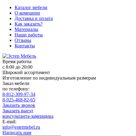
Каталог мебели
О компании
Доставка и оплата
Как заказать?
Материалы
Наши работы
Отзывы
Контакты
Время работы
с 8:00 до 20:00
Широкий ассортимент
Изготовление по индивидуальным размерам
Заказ мебели
по телефону:
8-812-309-97-34
8-925-468-82-65
Заказать звонок
Заказать выезд
консультанта-замерщика
E-mail:
info@estermebel.ru
Написать нам