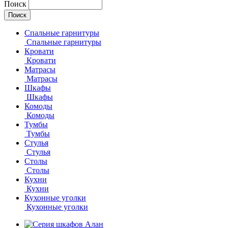
Поиск
Спальные гарнитуры
Спальные гарнитуры
Кровати
Кровати
Матрасы
Матрасы
Шкафы
Шкафы
Комоды
Комоды
Тумбы
Тумбы
Стулья
Стулья
Столы
Столы
Кухни
Кухни
Кухонные уголки
Кухонные уголки