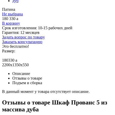
дуб
Патина
Не выбрана
180 330
a
В корзину
Срок изготовления:
10-15 рабочих дней
Гарантия:
12 месяцев
Задать вопрос по товару
Заказать консультацию
Это бесплатно!
Размер:
180330
a
2200x1350x550
Описание
Отзывы о товаре
Подъем и сборка
В данный момент у товара отсутствует описание.
Отзывы о товаре Шкаф Прованс 5 из
массива дуба