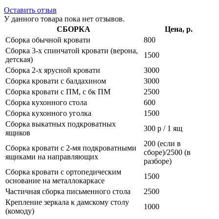
Оставить отзыв
У данного товара пока нет отзывов.
СБОРКА
Цена, р.
Сборка обычной кровати
800
Сборка 3-х спинчатой кровати (верона,
1500
детская)
Сборка 2-х ярусной кровати
3000
Сборка кровати с балдахином
3000
Сборка кровати с ПМ, с бк ПМ
2500
Сборка кухонного стола
600
Сборка кухонного уголка
1500
Сборка выкатных подкроватных
300 р / 1 ящ
ящиков
200 (если в
Сборка кровати с 2-мя подкроватными
сборе)/2500 (в
ящиками на направляющих
разборе)
Сборка кровати с ортопедическим
1500
основание на металлокаркасе
Частичная сборка письменного стола
2500
Крепление зеркала к дамскому столу
1000
(комоду)