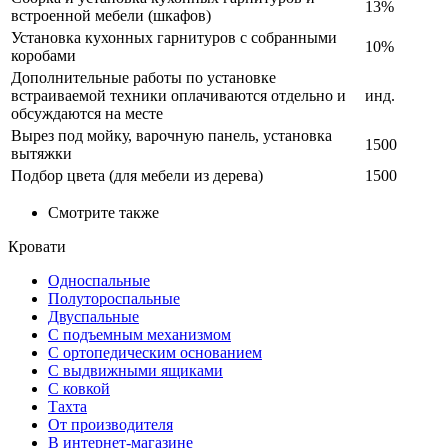
13%
встроенной мебели (шкафов)
Установка кухонных гарнитуров с собранными
10%
коробами
Дополнительные работы по установке
встраиваемой техники оплачиваются отдельно и
инд.
обсуждаются на месте
Вырез под мойку, варочную панель, установка
1500
вытяжки
Подбор цвета (для мебели из дерева)
1500
Смотрите также
Кровати
Односпальные
Полутороспальные
Двуспальные
С подъемным механизмом
С ортопедическим основанием
С выдвижными ящиками
С ковкой
Тахта
От производителя
В интернет-магазине