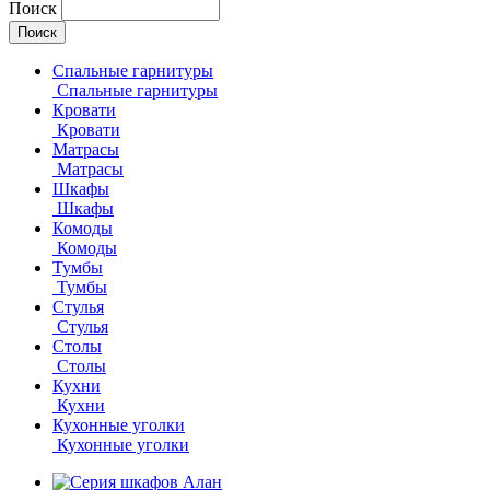
Поиск
Спальные гарнитуры
Спальные гарнитуры
Кровати
Кровати
Матрасы
Матрасы
Шкафы
Шкафы
Комоды
Комоды
Тумбы
Тумбы
Стулья
Стулья
Столы
Столы
Кухни
Кухни
Кухонные уголки
Кухонные уголки