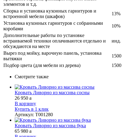
элементов и т.д.
Сборка и установка кухонных гарнитуров и
13%
встроенной мебели (шкафов)
Установка кухонных гарнитуров с собранными
10%
коробами
Дополнительные работы по установке
встраиваемой техники оплачиваются отдельно и
инд.
обсуждаются на месте
Вырез под мойку, варочную панель, установка
1500
вытяжки
Подбор цвета (для мебели из дерева)
1500
Смотрите также
Кровать Ливорно из массива сосны
26 950
a
В корзину
Купить в 1 клик
Артикул
:
Т001280
Кровать Ливорно из массива бука
65 980
a
В корзину