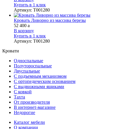
Купить в 1 клик
Артикул
:
Т001280
Кровать Ливорно из массива березы
52 400
a
В корзину
Купить в 1 клик
Артикул
:
Т001280
Кровати
Односпальные
Полутороспальные
Двуспальные
С подъемным механизмом
С ортопедическим основанием
С выдвижными ящиками
С ковкой
Тахта
От производителя
В интернет-магазине
Недорогие
Каталог мебели
О компании