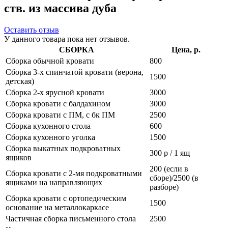
ств. из массива дуба
Оставить отзыв
У данного товара пока нет отзывов.
СБОРКА
Цена, р.
Сборка обычной кровати
800
Сборка 3-х спинчатой кровати (верона,
1500
детская)
Сборка 2-х ярусной кровати
3000
Сборка кровати с балдахином
3000
Сборка кровати с ПМ, с бк ПМ
2500
Сборка кухонного стола
600
Сборка кухонного уголка
1500
Сборка выкатных подкроватных
300 р / 1 ящ
ящиков
200 (если в
Сборка кровати с 2-мя подкроватными
сборе)/2500 (в
ящиками на направляющих
разборе)
Сборка кровати с ортопедическим
1500
основание на металлокаркасе
Частичная сборка письменного стола
2500