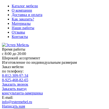
Каталог мебели
О компании
Доставка и оплата
Как заказать?
Материалы
Наши работы
Отзывы
Контакты
Время работы
с 8:00 до 20:00
Широкий ассортимент
Изготовление по индивидуальным размерам
Заказ мебели
по телефону:
8-812-309-97-34
8-925-468-82-65
Заказать звонок
Заказать выезд
консультанта-замерщика
E-mail:
info@estermebel.ru
Написать нам