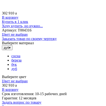
302 910
a
В корзину
Купить в 1 клик
Хочу купить, но нужно...
Артикул:
Т004316
Цвет не выбран
Заказать товар по своему чертежу
Выберите материал
дуб
▾
сосна
береза
бук
дуб
Выберите цвет
Цвет не выбран
302 910
a
В корзину
Срок изготовления:
10-15 рабочих дней
Гарантия:
12 месяцев
Задать вопрос по товару