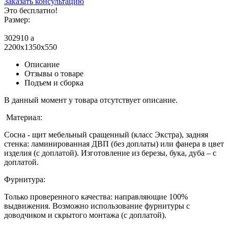
Заказать консультацию
Это бесплатно!
Размер:
302910
a
2200x1350x550
Описание
Отзывы о товаре
Подъем и сборка
В данный момент у товара отсутствует описание.
Материал:
Сосна - щит мебельный сращенный (класс Экстра), задняя
стенка: ламинированная ДВП (без доплаты) или фанера в цвет
изделия (с доплатой). Изготовление из березы, бука, дуба – с
доплатой.
Фурнитура:
Только проверенного качества: направляющие 100%
выдвижения. Возможно использование фурнитуры с
доводчиком и скрытого монтажа (с доплатой).