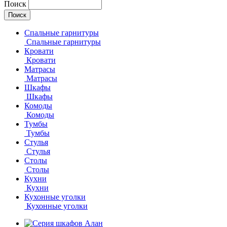
Поиск
Спальные гарнитуры
Спальные гарнитуры
Кровати
Кровати
Матрасы
Матрасы
Шкафы
Шкафы
Комоды
Комоды
Тумбы
Тумбы
Стулья
Стулья
Столы
Столы
Кухни
Кухни
Кухонные уголки
Кухонные уголки