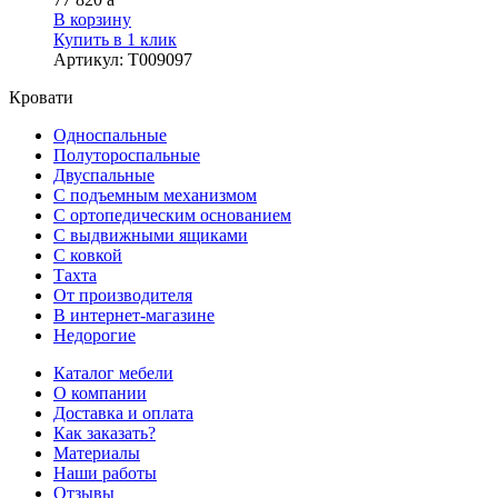
В корзину
Купить в 1 клик
Артикул
:
Т009097
Кровати
Односпальные
Полутороспальные
Двуспальные
С подъемным механизмом
С ортопедическим основанием
С выдвижными ящиками
С ковкой
Тахта
От производителя
В интернет-магазине
Недорогие
Каталог мебели
О компании
Доставка и оплата
Как заказать?
Материалы
Наши работы
Отзывы