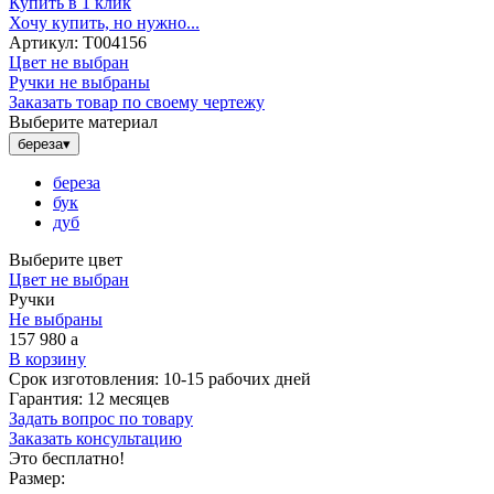
Купить в 1 клик
Хочу купить, но нужно...
Артикул:
Т004156
Цвет не выбран
Ручки не выбраны
Заказать товар по своему чертежу
Выберите материал
береза
▾
береза
бук
дуб
Выберите цвет
Цвет не выбран
Ручки
Не выбраны
157 980
a
В корзину
Срок изготовления:
10-15 рабочих дней
Гарантия:
12 месяцев
Задать вопрос по товару
Заказать консультацию
Это бесплатно!
Размер: