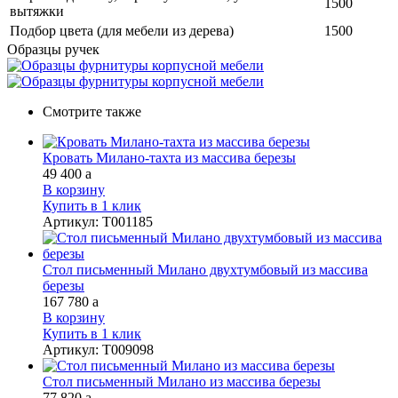
1500
вытяжки
Подбор цвета (для мебели из дерева)
1500
Образцы ручек
Смотрите также
Кровать Милано-тахта из массива березы
49 400
a
В корзину
Купить в 1 клик
Артикул
:
Т001185
Стол письменный Милано двухтумбовый из массива
березы
167 780
a
В корзину
Купить в 1 клик
Артикул
:
Т009098
Стол письменный Милано из массива березы
77 820
a