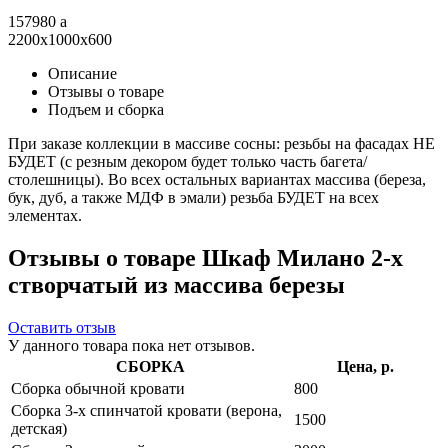
157980
a
2200x1000x600
Описание
Отзывы о товаре
Подъем и сборка
При заказе коллекции в массиве сосны: резьбы на фасадах НЕ
БУДЕТ (с резным декором будет только часть багета/
столешницы). Во всех остальных вариантах массива (береза,
бук, дуб, а также МДФ в эмали) резьба БУДЕТ на всех
элементах.
Отзывы о товаре Шкаф Милано 2-х
створчатый из массива березы
Оставить отзыв
У данного товара пока нет отзывов.
СБОРКА
Цена, р.
Сборка обычной кровати
800
Сборка 3-х спинчатой кровати (верона,
1500
детская)