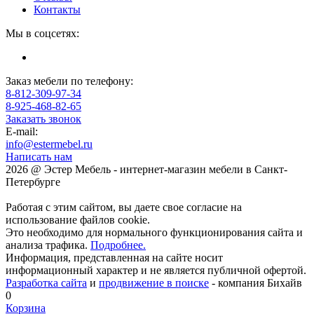
Контакты
Мы в соцсетях:
Заказ мебели по телефону:
8-812-309-97-34
8-925-468-82-65
Заказать звонок
E-mail:
info@estermebel.ru
Написать нам
2026 @ Эстер Мебель - интернет-магазин мебели в Санкт-
Петербурге
Работая с этим сайтом, вы даете свое согласие на
использование файлов cookie.
Это необходимо для нормального функционирования сайта и
анализа трафика.
Подробнее.
Информация, представленная на сайте носит
информационный характер и не является публичной офертой.
Разработка сайта
и
продвижение в поиске
- компания Бихайв
0
Корзина