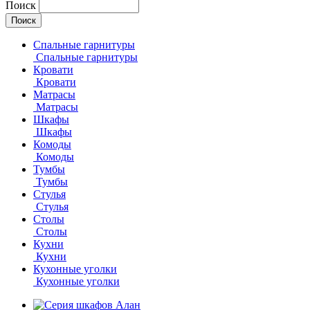
Поиск
Спальные гарнитуры
Спальные гарнитуры
Кровати
Кровати
Матрасы
Матрасы
Шкафы
Шкафы
Комоды
Комоды
Тумбы
Тумбы
Стулья
Стулья
Столы
Столы
Кухни
Кухни
Кухонные уголки
Кухонные уголки