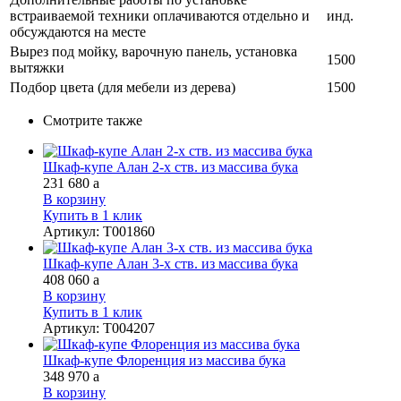
встраиваемой техники оплачиваются отдельно и
инд.
обсуждаются на месте
Вырез под мойку, варочную панель, установка
1500
вытяжки
Подбор цвета (для мебели из дерева)
1500
Смотрите также
Шкаф-купе Алан 2-х ств. из массива бука
231 680
a
В корзину
Купить в 1 клик
Артикул
:
Т001860
Шкаф-купе Алан 3-х ств. из массива бука
408 060
a
В корзину
Купить в 1 клик
Артикул
:
Т004207
Шкаф-купе Флоренция из массива бука
348 970
a
В корзину