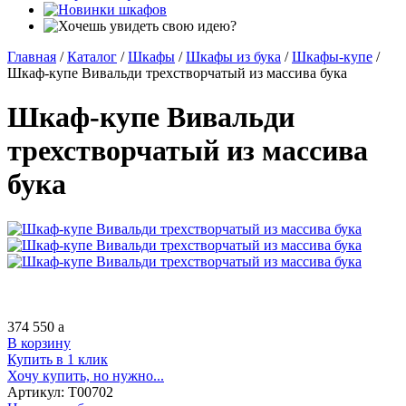
Главная
/
Каталог
/
Шкафы
/
Шкафы из бука
/
Шкафы-купе
/
Шкаф-купе Вивальди трехстворчатый из массива бука
Шкаф-купе Вивальди
трехстворчатый из массива
бука
374 550
a
В корзину
Купить в 1 клик
Хочу купить, но нужно...
Артикул:
Т00702