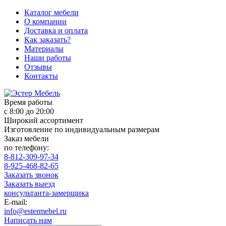
Каталог мебели
О компании
Доставка и оплата
Как заказать?
Материалы
Наши работы
Отзывы
Контакты
Время работы
с 8:00 до 20:00
Широкий ассортимент
Изготовление по индивидуальным размерам
Заказ мебели
по телефону:
8-812-309-97-34
8-925-468-82-65
Заказать звонок
Заказать выезд
консультанта-замерщика
E-mail:
info@estermebel.ru
Написать нам