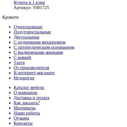
Купить в 1 клик
Артикул
:
Т001725
Кровати
Односпальные
Полутороспальные
Двуспальные
С подъемным механизмом
С ортопедическим основанием
С выдвижными ящиками
С ковкой
Тахта
От производителя
В интернет-магазине
Недорогие
Каталог мебели
О компании
Доставка и оплата
Как заказать?
Материалы
Наши работы
Отзывы
Контакты