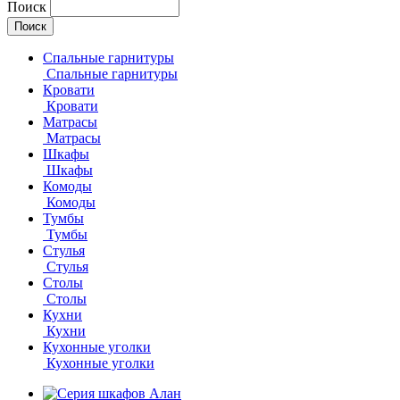
Поиск
Спальные гарнитуры
Спальные гарнитуры
Кровати
Кровати
Матрасы
Матрасы
Шкафы
Шкафы
Комоды
Комоды
Тумбы
Тумбы
Стулья
Стулья
Столы
Столы
Кухни
Кухни
Кухонные уголки
Кухонные уголки