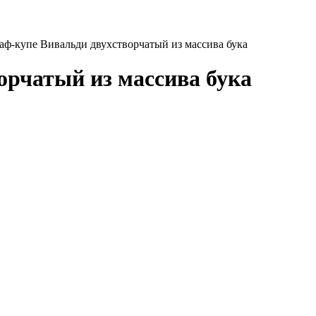
ф-купе Вивальди двухстворчатый из массива бука
рчатый из массива бука