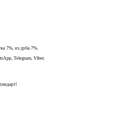
ка 7%, из дуба 7%.
App, Telegram, Viber.
тандарт!