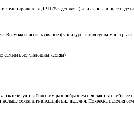
а: ламинированная ДВП (без доплаты) или фанера в цвет изделия 
я. Возможно использование фурнитуры с доводчиком и скрытого
по самым выступающим частям)
рактеризуются большим разнообразием и являются наиболее п
т дольше сохранить внешний вид изделия. Покраска изделия осу