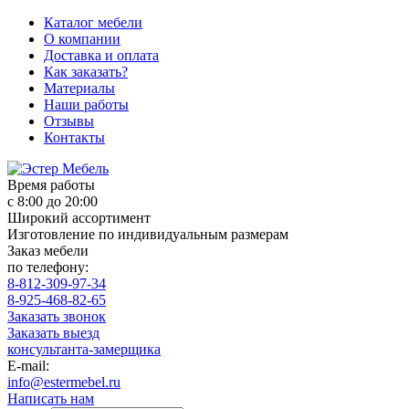
Каталог мебели
О компании
Доставка и оплата
Как заказать?
Материалы
Наши работы
Отзывы
Контакты
Время работы
с 8:00 до 20:00
Широкий ассортимент
Изготовление по индивидуальным размерам
Заказ мебели
по телефону:
8-812-309-97-34
8-925-468-82-65
Заказать звонок
Заказать выезд
консультанта-замерщика
E-mail:
info@estermebel.ru
Написать нам