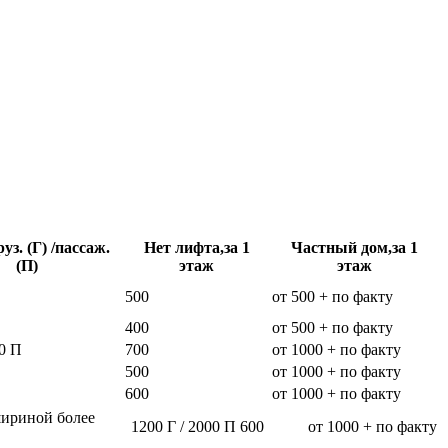
уз. (Г) /пассаж.
Нет лифта,за 1
Частный дом,за 1
(П)
этаж
этаж
500
от 500 + по факту
400
от 500 + по факту
0 П
700
от 1000 + по факту
500
от 1000 + по факту
600
от 1000 + по факту
шириной более
1200 Г / 2000 П
600
от 1000 + по факту