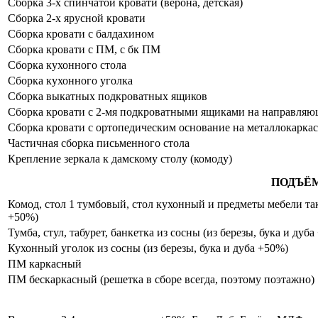
Сборка 3-х спинчатой кровати (верона, детская)
Сборка 2-х ярусной кровати
Сборка кровати с балдахином
Сборка кровати с ПМ, с бк ПМ
Сборка кухонного стола
Сборка кухонного уголка
Сборка выкатных подкроватных ящиков
Сборка кровати с 2-мя подкроватными ящиками на направля
Сборка кровати с ортопедическим основание на металлокаркас
Частичная сборка письменного стола
Крепление зеркала к дамскому столу (комоду)
ПОДЪЁ
Комод, стол 1 тумбовый, стол кухонный и предметы мебели таки
+50%)
Тумба, стул, табурет, банкетка из сосны (из березы, бука и дуб
Кухонный уголок из сосны (из березы, бука и дуба +50%)
ПМ каркасный
ПМ бескаркасный (решетка в сборе всегда, поэтому поэтажно)