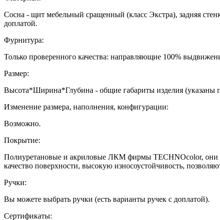
Сосна - щит мебельный сращенный (класс Экстра), задняя стенк
доплатой.
Фурнитура:
Только проверенного качества: направляющие 100% выдвижени
Размер:
Высота*Ширина*Глубина - общие габариты изделия (указаны 
Изменение размера, наполнения, конфигурации:
Возможно.
Покрытие:
Полиуретановые и акриловые ЛКМ фирмы TECHNOcolor, они ха
качество поверхности, высокую износоустойчивость, позволяю
Ручки:
Вы можете выбрать ручки (есть варианты ручек с доплатой).
Сертификаты: