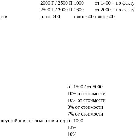
2000 Г / 2500 П
1000
от 1400 + по факту
2500 Г / 3000 П
1600
от 2000 + по факту
 ств
плюс 600
плюс 600
плюс 600
от 1500 / от 5000
10% от стоимости
10% от стоимости
8% от стоимости
7% от стоимости
 неустойчивых элементов и т.д.
от 1000
13%
10%