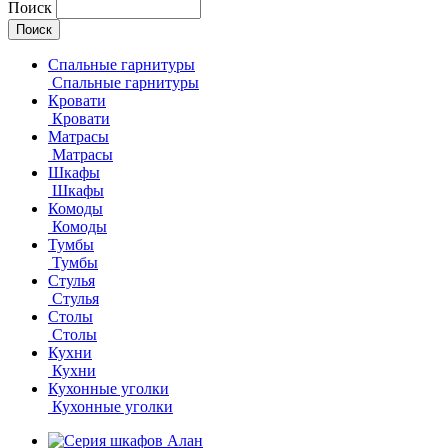
Поиск
Спальные гарнитуры
Спальные гарнитуры
Кровати
Кровати
Матрасы
Матрасы
Шкафы
Шкафы
Комоды
Комоды
Тумбы
Тумбы
Стулья
Стулья
Столы
Столы
Кухни
Кухни
Кухонные уголки
Кухонные уголки