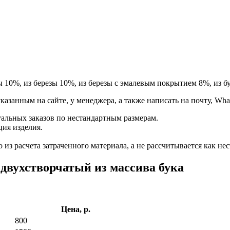
ы 10%, из березы 10%, из березы с эмалевым покрытием 8%, из бу
занным на сайте, у менеджера, а также написать на почту, Whats
альных заказов по нестандартным размерам.
ция изделия.
из расчета затраченного материала, а не рассчитывается как нес
двухстворчатый из массива бука
Цена, р.
800