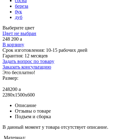
сосна
береза
бук
дуб
Выберите цвет
Цвет не выбран
248 200
a
В корзину
Срок изготовления:
10-15 рабочих дней
Гарантия:
12 месяцев
Задать вопрос по товару
Заказать консультацию
Это бесплатно!
Размер:
248200
a
2280x1500x600
Описание
Отзывы о товаре
Подъем и сборка
В данный момент у товара отсутствует описание.
Материал: