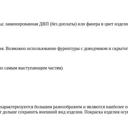
а: ламинированная ДВП (без доплаты) или фанера в цвет изделия 
я. Возможно использование фурнитуры с доводчиком и скрытого
по самым выступающим частям)
рактеризуются большим разнообразием и являются наиболее п
т дольше сохранить внешний вид изделия. Покраска изделия осу