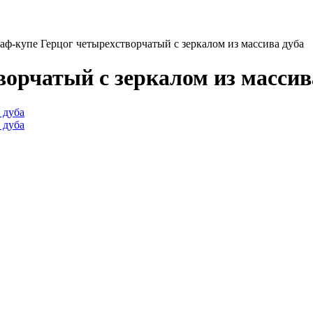
ф-купе Герцог четырехстворчатый с зеркалом из массива дуба
орчатый с зеркалом из массив