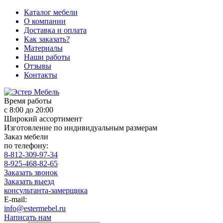
Каталог мебели
О компании
Доставка и оплата
Как заказать?
Материалы
Наши работы
Отзывы
Контакты
Время работы
с 8:00 до 20:00
Широкий ассортимент
Изготовление по индивидуальным размерам
Заказ мебели
по телефону:
8-812-309-97-34
8-925-468-82-65
Заказать звонок
Заказать выезд
консультанта-замерщика
E-mail:
info@estermebel.ru
Написать нам