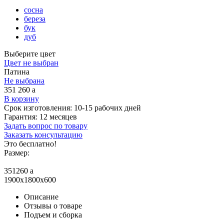
сосна
береза
бук
дуб
Выберите цвет
Цвет не выбран
Патина
Не выбрана
351 260
a
В корзину
Срок изготовления:
10-15 рабочих дней
Гарантия:
12 месяцев
Задать вопрос по товару
Заказать консультацию
Это бесплатно!
Размер:
351260
a
1900x1800x600
Описание
Отзывы о товаре
Подъем и сборка