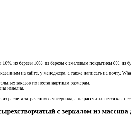
ы 10%, из березы 10%, из березы с эмалевым покрытием 8%, из бу
занным на сайте, у менеджера, а также написать на почту, Whats
альных заказов по нестандартным размерам.
ция изделия.
из расчета затраченного материала, а не рассчитывается как нес
ырехстворчатый с зеркалом из массива 