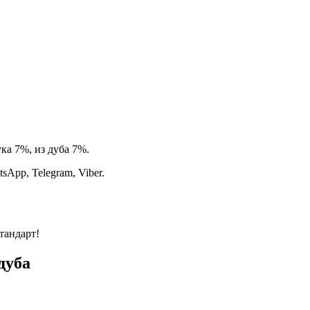
ка 7%, из дуба 7%.
App, Telegram, Viber.
тандарт!
дуба