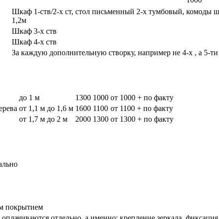
Шкаф 1-ств/2-х ст, стол письменный 2-х тумбовый, комоды 
1,2м
Шкаф 3-х ств
Шкаф 4-х ств
За каждую дополнительную створку, например не 4-х , а 5-ти
до 1 м
1300
1000
от 1000 + по факту
дерева
от 1,1 м до 1,6 м
1600
1100
от 1100 + по факту
от 1,7 м до 2 м
2000
1300
от 1300 + по факту
ально
вым покрытием
оплачиваются отдельно, а именно: крепление зеркала, фиксация