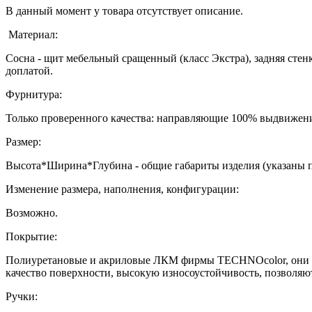
В данный момент у товара отсутствует описание.
Материал:
Сосна - щит мебельный сращенный (класс Экстра), задняя стенк
доплатой.
Фурнитура:
Только проверенного качества: направляющие 100% выдвижени
Размер:
Высота*Ширина*Глубина - общие габариты изделия (указаны 
Изменение размера, наполнения, конфигурации:
Возможно.
Покрытие:
Полиуретановые и акриловые ЛКМ фирмы TECHNOcolor, они ха
качество поверхности, высокую износоустойчивость, позволяю
Ручки: