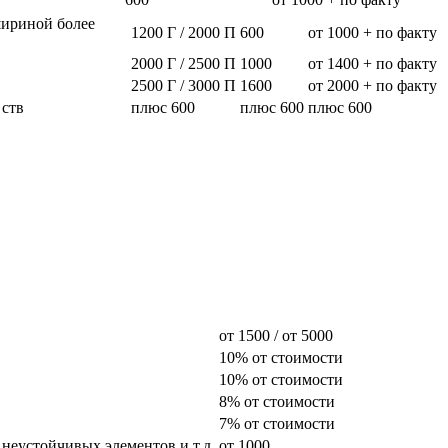
шириной более
1200 Г / 2000 П
600
от 1000 + по факту
2000 Г / 2500 П
1000
от 1400 + по факту
2500 Г / 3000 П
1600
от 2000 + по факту
 ств
плюс 600
плюс 600
плюс 600
от 1500 / от 5000
10% от стоимости
10% от стоимости
8% от стоимости
7% от стоимости
 неустойчивых элементов и т.д.
от 1000