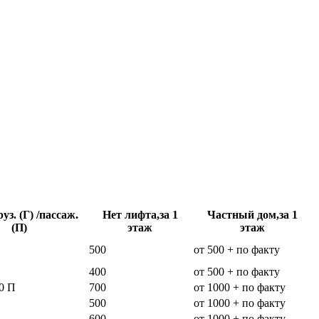
уз. (Г) /пассаж.
Нет лифта,за 1
Частный дом,за 1
(П)
этаж
этаж
500
от 500 + по факту
400
от 500 + по факту
0 П
700
от 1000 + по факту
500
от 1000 + по факту
600
от 1000 + по факту