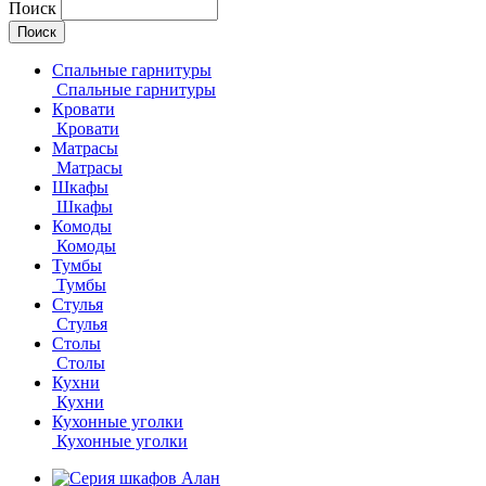
Поиск
Спальные гарнитуры
Спальные гарнитуры
Кровати
Кровати
Матрасы
Матрасы
Шкафы
Шкафы
Комоды
Комоды
Тумбы
Тумбы
Стулья
Стулья
Столы
Столы
Кухни
Кухни
Кухонные уголки
Кухонные уголки