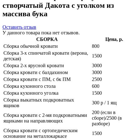
створчатый Дакота с уголком из
массива бука
Оставить отзыв
У данного товара пока нет отзывов.
СБОРКА
Цена, р.
Сборка обычной кровати
800
Сборка 3-х спинчатой кровати (верона,
1500
детская)
Сборка 2-х ярусной кровати
3000
Сборка кровати с балдахином
3000
Сборка кровати с ПМ, с бк ПМ
2500
Сборка кухонного стола
600
Сборка кухонного уголка
1500
Сборка выкатных подкроватных
300 р / 1 ящ
ящиков
200 (если в
Сборка кровати с 2-мя подкроватными
сборе)/2500 (в
ящиками на направляющих
разборе)
Сборка кровати с ортопедическим
1500
основание на металлокаркасе