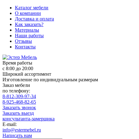
Каталог мебели
О компании
Доставка и оплата
Как заказать?
Материалы
Наши работы
Отзывы
Контакты
Время работы
с 8:00 до 20:00
Широкий ассортимент
Изготовление по индивидуальным размерам
Заказ мебели
по телефону:
8-812-309-97-34
8-925-468-82-65
Заказать звонок
Заказать выезд
консультанта-замерщика
E-mail:
info@estermebel.ru
Написать нам