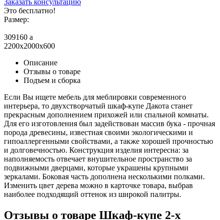
Заказать консультацию
Это бесплатно!
Размер:
309160
a
2200x2000x600
Описание
Отзывы о товаре
Подъем и сборка
Если Вы ищете мебель для меблировки современного
интерьера, то двухстворчатый шкаф-купе Дакота станет
прекрасным дополнением прихожей или спальной комнаты.
Для его изготовления был задействован массив бука - прочная
порода древесины, известная своими экологическими и
гипоаллергенными свойствами, а также хорошей прочностью
и долговечностью. Конструкция изделия интересна: за
наполняемость отвечает внушительное пространство за
подвижными дверцами, которые украшены крупными
зеркалами. Боковая часть дополнена несколькими полками.
Изменить цвет дерева можно в карточке товара, выбрав
наиболее подходящий оттенок из широкой палитры.
Отзывы о товаре Шкаф-купе 2-х