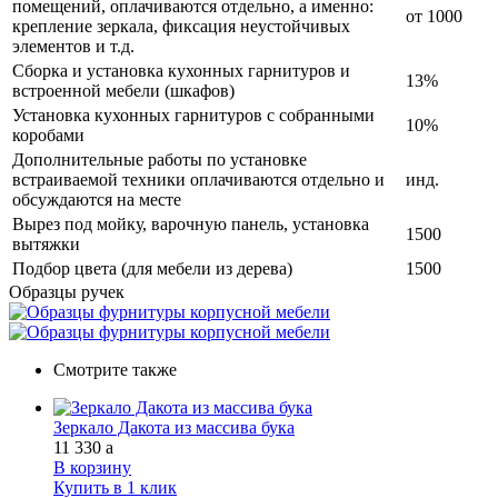
помещений, оплачиваются отдельно, а именно:
от 1000
крепление зеркала, фиксация неустойчивых
элементов и т.д.
Сборка и установка кухонных гарнитуров и
13%
встроенной мебели (шкафов)
Установка кухонных гарнитуров с собранными
10%
коробами
Дополнительные работы по установке
встраиваемой техники оплачиваются отдельно и
инд.
обсуждаются на месте
Вырез под мойку, варочную панель, установка
1500
вытяжки
Подбор цвета (для мебели из дерева)
1500
Образцы ручек
Смотрите также
Зеркало Дакота из массива бука
11 330
a
В корзину
Купить в 1 клик