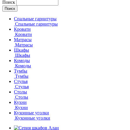
Поиск
Спальные гарнитуры
Спальные гарнитуры
Кровати
Кровати
Матрасы
Матрасы
Шкафы
Шкафы
Комоды
Комоды
Тумбы
Тумбы
Стулья
Стулья
Столы
Столы
Кухни
Кухни
Кухонные уголки
Кухонные уголки