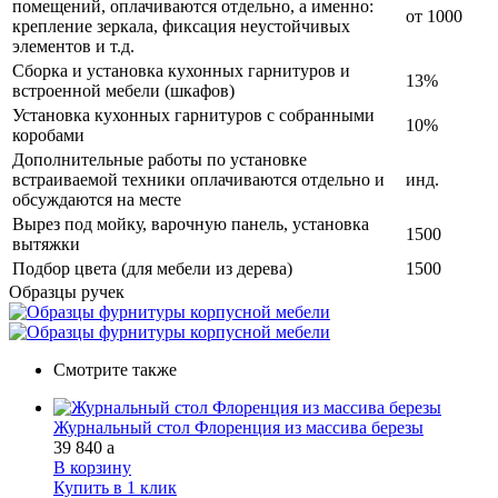
помещений, оплачиваются отдельно, а именно:
от 1000
крепление зеркала, фиксация неустойчивых
элементов и т.д.
Сборка и установка кухонных гарнитуров и
13%
встроенной мебели (шкафов)
Установка кухонных гарнитуров с собранными
10%
коробами
Дополнительные работы по установке
встраиваемой техники оплачиваются отдельно и
инд.
обсуждаются на месте
Вырез под мойку, варочную панель, установка
1500
вытяжки
Подбор цвета (для мебели из дерева)
1500
Образцы ручек
Смотрите также
Журнальный стол Флоренция из массива березы
39 840
a
В корзину
Купить в 1 клик