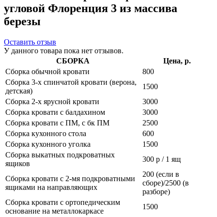
угловой Флоренция 3 из массива
березы
Оставить отзыв
У данного товара пока нет отзывов.
СБОРКА
Цена, р.
Сборка обычной кровати
800
Сборка 3-х спинчатой кровати (верона,
1500
детская)
Сборка 2-х ярусной кровати
3000
Сборка кровати с балдахином
3000
Сборка кровати с ПМ, с бк ПМ
2500
Сборка кухонного стола
600
Сборка кухонного уголка
1500
Сборка выкатных подкроватных
300 р / 1 ящ
ящиков
200 (если в
Сборка кровати с 2-мя подкроватными
сборе)/2500 (в
ящиками на направляющих
разборе)
Сборка кровати с ортопедическим
1500
основание на металлокаркасе