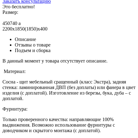
Заказать консультацию
Это бесплатно!
Размер:
450740
a
2200x1850(1850)x400
Описание
Отзывы о товаре
Подъем и сборка
В данный момент у товара отсутствует описание.
Материал:
Сосна - щит мебельный сращенный (класс Экстра), задняя
стенка: ламинированная ДВП (без доплаты) или фанера в цвет
изделия (с доплатой). Изготовление из березы, бука, дуба – с
доплатой.
Фурнитура:
Только проверенного качества: направляющие 100%
выдвижения. Возможно использование фурнитуры с
доводчиком и скрытого монтажа (с доплатой).