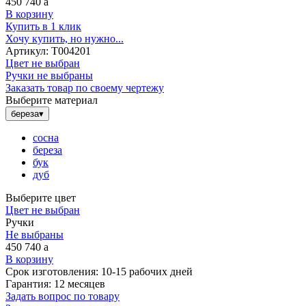
450 740
a
В корзину
Купить в 1 клик
Хочу купить, но нужно...
Артикул:
Т004201
Цвет не выбран
Ручки не выбраны
Заказать товар по своему чертежу
Выберите материал
береза
▾
сосна
береза
бук
дуб
Выберите цвет
Цвет не выбран
Ручки
Не выбраны
450 740
a
В корзину
Срок изготовления:
10-15 рабочих дней
Гарантия:
12 месяцев
Задать вопрос по товару