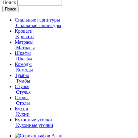
Поиск
Спальные гарнитуры
Спальные гарнитуры
Кровати
Кровати
Матрасы
Матрасы
Шкафы
Шкафы
Комоды
Комоды
Тумбы
Тумбы
Стулья
Стулья
Столы
Столы
Кухни
Кухни
Кухонные уголки
Кухонные уголки