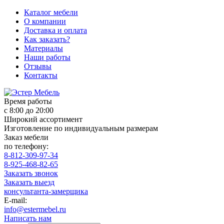
Каталог мебели
О компании
Доставка и оплата
Как заказать?
Материалы
Наши работы
Отзывы
Контакты
Время работы
с 8:00 до 20:00
Широкий ассортимент
Изготовление по индивидуальным размерам
Заказ мебели
по телефону:
8-812-309-97-34
8-925-468-82-65
Заказать звонок
Заказать выезд
консультанта-замерщика
E-mail:
info@estermebel.ru
Написать нам