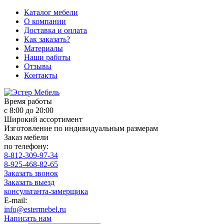
Каталог мебели
О компании
Доставка и оплата
Как заказать?
Материалы
Наши работы
Отзывы
Контакты
Время работы
с 8:00 до 20:00
Широкий ассортимент
Изготовление по индивидуальным размерам
Заказ мебели
по телефону:
8-812-309-97-34
8-925-468-82-65
Заказать звонок
Заказать выезд
консультанта-замерщика
E-mail:
info@estermebel.ru
Написать нам