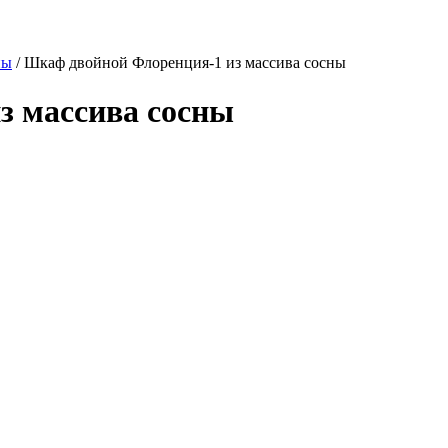
ны
/
Шкаф двойной Флоренция-1 из массива сосны
з массива сосны