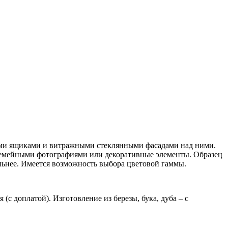
ми ящиками и витражными стеклянными фасадами над ними.
 семейными фотографиями или декоративные элементы. Образец
альнее. Имеется возможность выбора цветовой гаммы.
(с доплатой). Изготовление из березы, бука, дуба – с