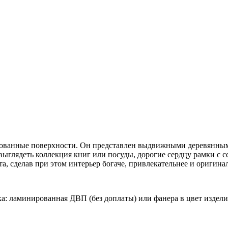
рованные поверхности. Он представлен выдвижными деревянны
выглядеть коллекция книг или посуды, дорогие сердцу рамки с
а, сделав при этом интерьер богаче, привлекательнее и оригин
а: ламинированная ДВП (без доплаты) или фанера в цвет изделия 