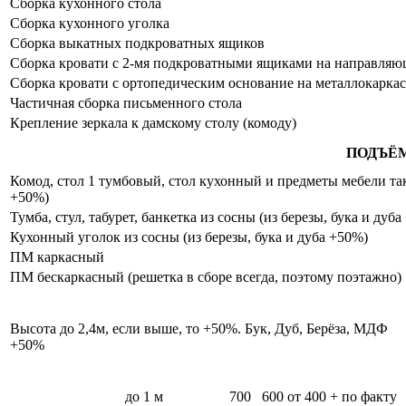
Сборка кухонного стола
Сборка кухонного уголка
Сборка выкатных подкроватных ящиков
Сборка кровати с 2-мя подкроватными ящиками на направля
Сборка кровати с ортопедическим основание на металлокаркас
Частичная сборка письменного стола
Крепление зеркала к дамскому столу (комоду)
ПОДЪЁ
Комод, стол 1 тумбовый, стол кухонный и предметы мебели таки
+50%)
Тумба, стул, табурет, банкетка из сосны (из березы, бука и дуб
Кухонный уголок из сосны (из березы, бука и дуба +50%)
ПМ каркасный
ПМ бескаркасный (решетка в сборе всегда, поэтому поэтажно)
Высота до 2,4м, если выше, то +50%. Бук, Дуб, Берёза, МДФ
+50%
до 1 м
700
600
от 400 + по факту