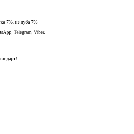
ка 7%, из дуба 7%.
App, Telegram, Viber.
тандарт!