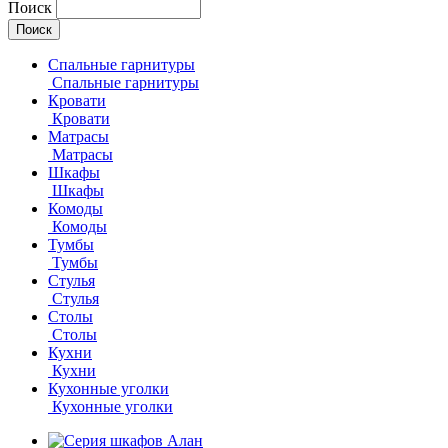
Поиск
Спальные гарнитуры
Спальные гарнитуры
Кровати
Кровати
Матрасы
Матрасы
Шкафы
Шкафы
Комоды
Комоды
Тумбы
Тумбы
Стулья
Стулья
Столы
Столы
Кухни
Кухни
Кухонные уголки
Кухонные уголки