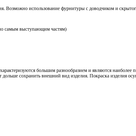
я. Возможно использование фурнитуры с доводчиком и скрытого
по самым выступающим частям)
рактеризуются большим разнообразием и являются наиболее п
т дольше сохранить внешний вид изделия. Покраска изделия осу