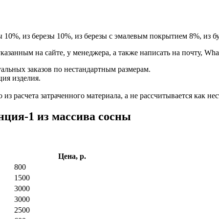
ы 10%, из березы 10%, из березы с эмалевым покрытием 8%, из бу
занным на сайте, у менеджера, а также написать на почту, Whats
альных заказов по нестандартным размерам.
ция изделия.
из расчета затраченного материала, а не рассчитывается как нес
ция-1 из массива сосны
Цена, р.
800
1500
3000
3000
2500