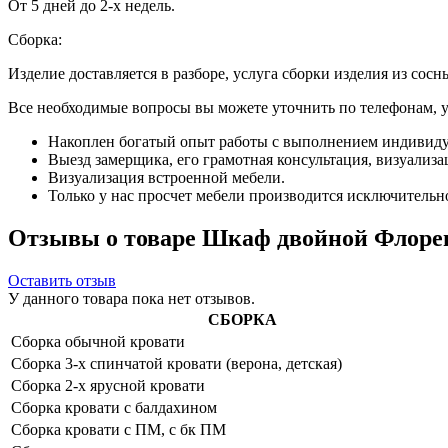
От 5 дней до 2-х недель.
Сборка:
Изделие доставляется в разборе, услуга сборки изделия из сосн
Все необходимые вопросы вы можете уточнить по телефонам, ука
Накоплен богатый опыт работы с выполнением индивиду
Выезд замерщика, его грамотная консультация, визуализа
Визуализация встроенной мебели.
Только у нас просчет мебели производится исключительно 
Отзывы о товаре Шкаф двойной Флорен
Оставить отзыв
У данного товара пока нет отзывов.
СБОРКА
Сборка обычной кровати
Сборка 3-х спинчатой кровати (верона, детская)
Сборка 2-х ярусной кровати
Сборка кровати с балдахином
Сборка кровати с ПМ, с бк ПМ