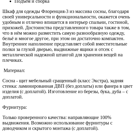
Подъем и сборка
Шкаф для одежды Флоренция-3 из массива сосны, благодаря
своей универсальности и функциональности, окажется очень
удобным и отлично впишется в интерьер спальни, гостиной,
прихожей. Достоинства представленного товара также в том,
что в нём можно разместить самую разнообразную одежду,
бельё и многое другое, при этом он достаточно компактен.
Внутреннее наполнение представляет собой вместительные
полки за глухой дверью, выдвижные ящики и отсек с
металлической надежной штангой для хранения вещей на
плечиках.
Материал:
Сосна - щит мебельный сращенный (класс Экстра), задняя
стенка: ламинированная ДВП (без доплаты) или фанера в цвет
изделия (с доплатой). Изготовление из березы, бука, дуба – с
доплатой.
Фурнитура:
Только проверенного качества: направляющие 100%
выдвижения. Возможно использование фурнитуры с
доводчиком и скрытого монтажа (с доплатой).