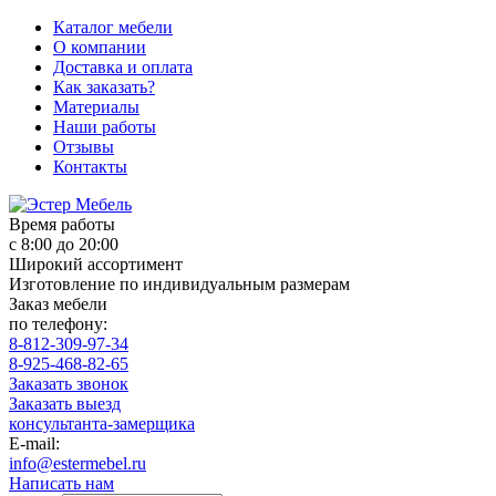
Каталог мебели
О компании
Доставка и оплата
Как заказать?
Материалы
Наши работы
Отзывы
Контакты
Время работы
с 8:00 до 20:00
Широкий ассортимент
Изготовление по индивидуальным размерам
Заказ мебели
по телефону:
8-812-309-97-34
8-925-468-82-65
Заказать звонок
Заказать выезд
консультанта-замерщика
E-mail:
info@estermebel.ru
Написать нам