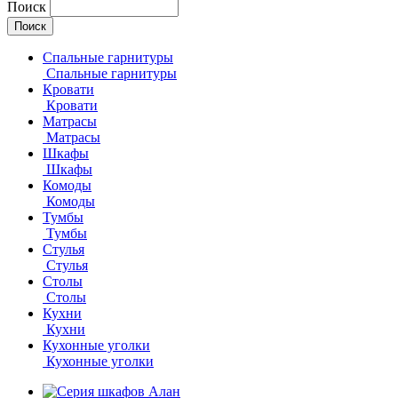
Поиск
Спальные гарнитуры
Спальные гарнитуры
Кровати
Кровати
Матрасы
Матрасы
Шкафы
Шкафы
Комоды
Комоды
Тумбы
Тумбы
Стулья
Стулья
Столы
Столы
Кухни
Кухни
Кухонные уголки
Кухонные уголки