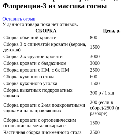
Флоренция-3 из массива сосны
Оставить отзыв
У данного товара пока нет отзывов.
СБОРКА
Цена, р.
Сборка обычной кровати
800
Сборка 3-х спинчатой кровати (верона,
1500
детская)
Сборка 2-х ярусной кровати
3000
Сборка кровати с балдахином
3000
Сборка кровати с ПМ, с бк ПМ
2500
Сборка кухонного стола
600
Сборка кухонного уголка
1500
Сборка выкатных подкроватных
300 р / 1 ящ
ящиков
200 (если в
Сборка кровати с 2-мя подкроватными
сборе)/2500 (в
ящиками на направляющих
разборе)
Сборка кровати с ортопедическим
1500
основание на металлокаркасе
Частичная сборка письменного стола
2500