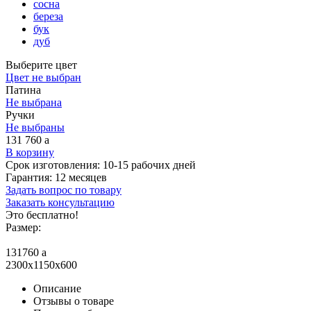
сосна
береза
бук
дуб
Выберите цвет
Цвет не выбран
Патина
Не выбрана
Ручки
Не выбраны
131 760
a
В корзину
Срок изготовления:
10-15 рабочих дней
Гарантия:
12 месяцев
Задать вопрос по товару
Заказать консультацию
Это бесплатно!
Размер:
131760
a
2300x1150x600
Описание
Отзывы о товаре