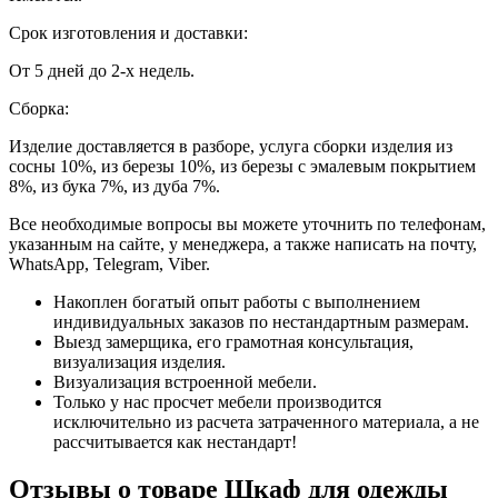
Срок изготовления и доставки:
От 5 дней до 2-х недель.
Сборка:
Изделие доставляется в разборе, услуга сборки изделия из
сосны 10%, из березы 10%, из березы с эмалевым покрытием
8%, из бука 7%, из дуба 7%.
Все необходимые вопросы вы можете уточнить по телефонам,
указанным на сайте, у менеджера, а также написать на почту,
WhatsApp, Telegram, Viber.
Накоплен богатый опыт работы с выполнением
индивидуальных заказов по нестандартным размерам.
Выезд замерщика, его грамотная консультация,
визуализация изделия.
Визуализация встроенной мебели.
Только у нас просчет мебели производится
исключительно из расчета затраченного материала, а не
рассчитывается как нестандарт!
Отзывы о товаре Шкаф для одежды