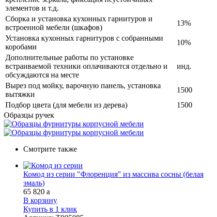
элементов и т.д.
Сборка и установка кухонных гарнитуров и
13%
встроенной мебели (шкафов)
Установка кухонных гарнитуров с собранными
10%
коробами
Дополнительные работы по установке
встраиваемой техники оплачиваются отдельно и
инд.
обсуждаются на месте
Вырез под мойку, варочную панель, установка
1500
вытяжки
Подбор цвета (для мебели из дерева)
1500
Образцы ручек
Смотрите также
Комод из серии "Флоренция" из массива сосны (белая
эмаль)
65 820
a
В корзину
Купить в 1 клик