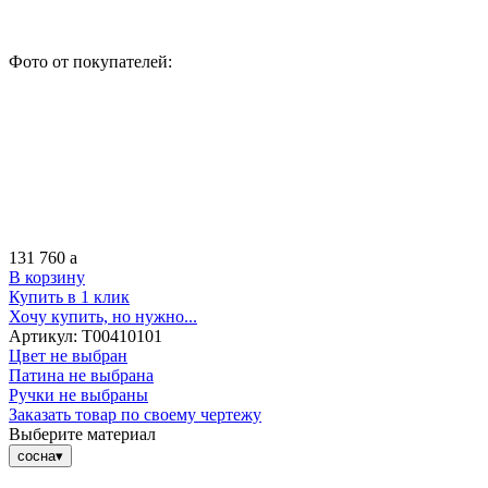
Фото от покупателей:
131 760
a
В корзину
Купить в 1 клик
Хочу купить, но нужно...
Артикул:
Т00410101
Цвет не выбран
Патина не выбрана
Ручки не выбраны
Заказать товар по своему чертежу
Выберите материал
сосна
▾