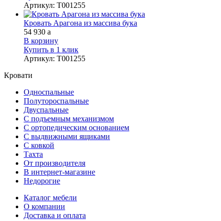
Артикул
:
Т001255
Кровать Арагона из массива бука
54 930
a
В корзину
Купить в 1 клик
Артикул
:
Т001255
Кровати
Односпальные
Полутороспальные
Двуспальные
С подъемным механизмом
С ортопедическим основанием
С выдвижными ящиками
С ковкой
Тахта
От производителя
В интернет-магазине
Недорогие
Каталог мебели
О компании
Доставка и оплата