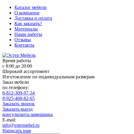
Каталог мебели
О компании
Доставка и оплата
Как заказать?
Материалы
Наши работы
Отзывы
Контакты
Время работы
с 8:00 до 20:00
Широкий ассортимент
Изготовление по индивидуальным размерам
Заказ мебели
по телефону:
8-812-309-97-34
8-925-468-82-65
Заказать звонок
Заказать выезд
консультанта-замерщика
E-mail:
info@estermebel.ru
Написать нам