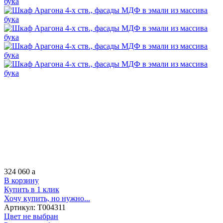
324 060
a
В корзину
Купить в 1 клик
Хочу купить, но нужно...
Артикул:
Т004311
Цвет не выбран