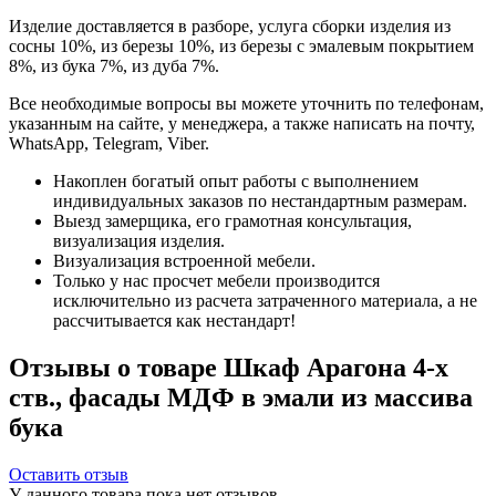
Изделие доставляется в разборе, услуга сборки изделия из
сосны 10%, из березы 10%, из березы с эмалевым покрытием
8%, из бука 7%, из дуба 7%.
Все необходимые вопросы вы можете уточнить по телефонам,
указанным на сайте, у менеджера, а также написать на почту,
WhatsApp, Telegram, Viber.
Накоплен богатый опыт работы с выполнением
индивидуальных заказов по нестандартным размерам.
Выезд замерщика, его грамотная консультация,
визуализация изделия.
Визуализация встроенной мебели.
Только у нас просчет мебели производится
исключительно из расчета затраченного материала, а не
рассчитывается как нестандарт!
Отзывы о товаре Шкаф Арагона 4-х
ств., фасады МДФ в эмали из массива
бука
Оставить отзыв
У данного товара пока нет отзывов.