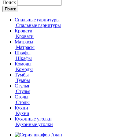
Поиск
Спальные гарнитуры
Спальные гарнитуры
Кровати
Кровати
Матрасы
Матрасы
Шкафы
Шкафы
Комоды
Комоды
Тумбы
Тумбы
Стулья
Стулья
Столы
Столы
Кухни
Кухни
Кухонные уголки
Кухонные уголки