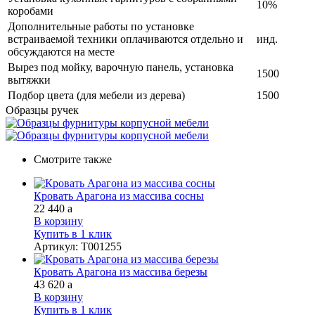
10%
коробами
Дополнительные работы по установке
встраиваемой техники оплачиваются отдельно и
инд.
обсуждаются на месте
Вырез под мойку, варочную панель, установка
1500
вытяжки
Подбор цвета (для мебели из дерева)
1500
Образцы ручек
Смотрите также
Кровать Арагона из массива сосны
22 440
a
В корзину
Купить в 1 клик
Артикул
:
Т001255
Кровать Арагона из массива березы
43 620
a
В корзину
Купить в 1 клик