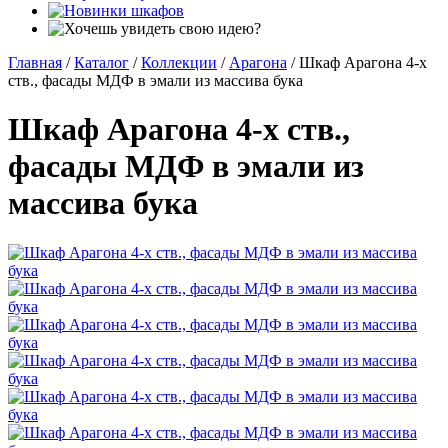
Главная
/
Каталог
/
Коллекции
/
Арагона
/
Шкаф Арагона 4-х
ств., фасады МДФ в эмали из массива бука
Шкаф Арагона 4-х ств.,
фасады МДФ в эмали из
массива бука