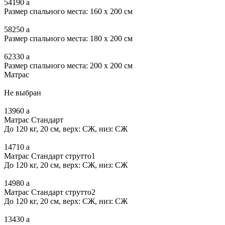
54190
a
Размер спального места: 160 x 200 см
58250
a
Размер спального места: 180 x 200 см
62330
a
Размер спального места: 200 x 200 см
Матрас
Не выбран
13960
a
Матрас Стандарт
До 120 кг, 20 см, верх: СЖ, низ: СЖ
14710
a
Матрас Стандарт струтто1
До 120 кг, 20 см, верх: СЖ, низ: СЖ
14980
a
Матрас Стандарт струтто2
До 120 кг, 20 см, верх: СЖ, низ: СЖ
13430
a