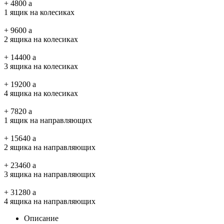
+
4800
a
1 ящик на колесиках
+
9600
a
2 ящика на колесиках
+
14400
a
3 ящика на колесиках
+
19200
a
4 ящика на колесиках
+
7820
a
1 ящик на направляющих
+
15640
a
2 ящика на направляющих
+
23460
a
3 ящика на направляющих
+
31280
a
4 ящика на направляющих
Описание