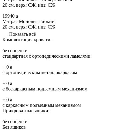
20 см, верх: СЖ, низ: СЖ
19940
a
Матрас Монолит Гибкий
20 см, верх: СЖ, низ: СЖ
Показать всё
Комплектация кровати:
без наценки
стандартная с ортопедическими ламелями
+
0
a
с ортопедическим металлокаркасом
+
0
a
с бескаркасным подъемным механизмом
+
0
a
с каркасным подъемным механизмом
Прикроватные ящики:
без наценки
Без ящиков