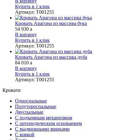
В корзину
Купить в 1 клик
Артикул
:
Т001255
Кровать Арагона из массива бука
54 930
a
В корзину
Купить в 1 клик
Артикул
:
Т001255
Кровать Арагона из массива дуба
84 010
a
В корзину
Купить в 1 клик
Артикул
:
Т001255
Кровати
Односпальные
Полутороспальные
Двуспальные
С подъемным механизмом
С ортопедическим основанием
С выдвижными ящиками
С ковкой