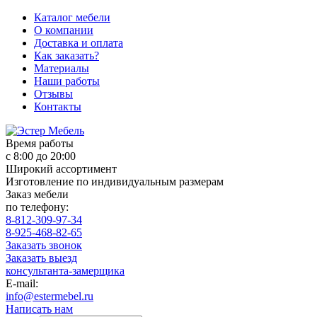
Каталог мебели
О компании
Доставка и оплата
Как заказать?
Материалы
Наши работы
Отзывы
Контакты
Время работы
с 8:00 до 20:00
Широкий ассортимент
Изготовление по индивидуальным размерам
Заказ мебели
по телефону:
8-812-309-97-34
8-925-468-82-65
Заказать звонок
Заказать выезд
консультанта-замерщика
E-mail:
info@estermebel.ru
Написать нам