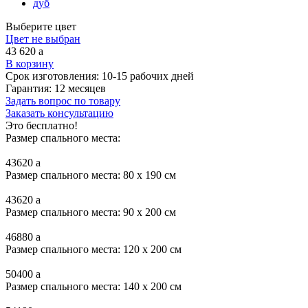
дуб
Выберите цвет
Цвет не выбран
43 620
a
В корзину
Срок изготовления:
10-15 рабочих дней
Гарантия:
12 месяцев
Задать вопрос по товару
Заказать консультацию
Это бесплатно!
Размер спального места:
43620
a
Размер спального места: 80 x 190 см
43620
a
Размер спального места: 90 x 200 см
46880
a
Размер спального места: 120 x 200 см
50400
a
Размер спального места: 140 x 200 см