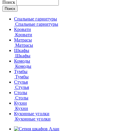
Поиск
Спальные гарнитуры
Спальные гарнитуры
Кровати
Кровати
Матрасы
Матрасы
Шкафы
Шкафы
Комоды
Комоды
Тумбы
Тумбы
Стулья
Стулья
Столы
Столы
Кухни
Кухни
Кухонные уголки
Кухонные уголки