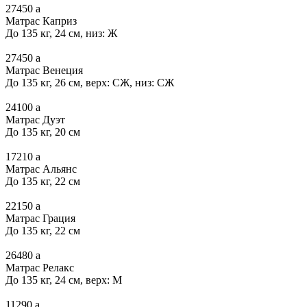
27450
a
Матрас Каприз
До 135 кг, 24 см, низ: Ж
27450
a
Матрас Венеция
До 135 кг, 26 см, верх: СЖ, низ: СЖ
24100
a
Матрас Дуэт
До 135 кг, 20 см
17210
a
Матрас Альянс
До 135 кг, 22 см
22150
a
Матрас Грация
До 135 кг, 22 см
26480
a
Матрас Релакс
До 135 кг, 24 см, верх: М
11290
a