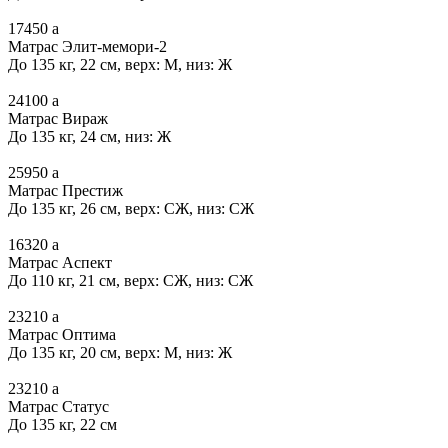
17450
a
Матрас Элит-мемори-2
До 135 кг, 22 см, верх: М, низ: Ж
24100
a
Матрас Вираж
До 135 кг, 24 см, низ: Ж
25950
a
Матрас Престиж
До 135 кг, 26 см, верх: СЖ, низ: СЖ
16320
a
Матрас Аспект
До 110 кг, 21 см, верх: СЖ, низ: СЖ
23210
a
Матрас Оптима
До 135 кг, 20 см, верх: М, низ: Ж
23210
a
Матрас Статус
До 135 кг, 22 см