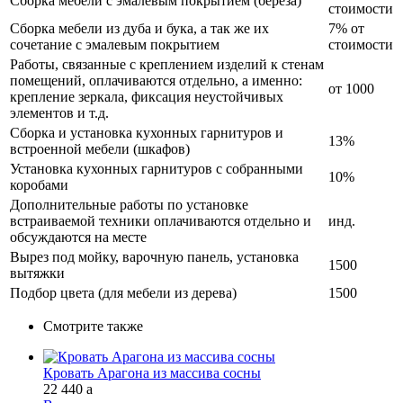
Сборка мебели с эмалевым покрытием (береза)
стоимости
Сборка мебели из дуба и бука, а так же их
7% от
сочетание с эмалевым покрытием
стоимости
Работы, связанные с креплением изделий к стенам
помещений, оплачиваются отдельно, а именно:
от 1000
крепление зеркала, фиксация неустойчивых
элементов и т.д.
Сборка и установка кухонных гарнитуров и
13%
встроенной мебели (шкафов)
Установка кухонных гарнитуров с собранными
10%
коробами
Дополнительные работы по установке
встраиваемой техники оплачиваются отдельно и
инд.
обсуждаются на месте
Вырез под мойку, варочную панель, установка
1500
вытяжки
Подбор цвета (для мебели из дерева)
1500
Смотрите также
Кровать Арагона из массива сосны
22 440
a