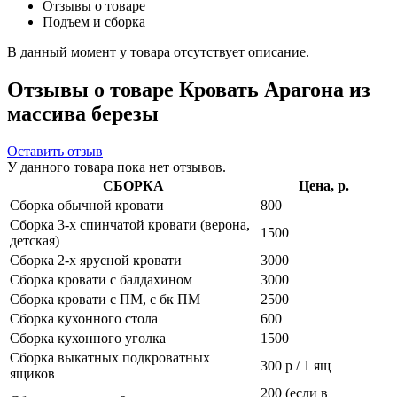
Отзывы о товаре
Подъем и сборка
В данный момент у товара отсутствует описание.
Отзывы о товаре Кровать Арагона из
массива березы
Оставить отзыв
У данного товара пока нет отзывов.
СБОРКА
Цена, р.
Сборка обычной кровати
800
Сборка 3-х спинчатой кровати (верона,
1500
детская)
Сборка 2-х ярусной кровати
3000
Сборка кровати с балдахином
3000
Сборка кровати с ПМ, с бк ПМ
2500
Сборка кухонного стола
600
Сборка кухонного уголка
1500
Сборка выкатных подкроватных
300 р / 1 ящ
ящиков
200 (если в