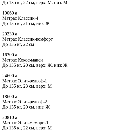
До 135 кг, 22 см, верх: М, низ: М
19060
a
Матрас Классик-4
До 135 кг, 21 см, низ: Ж
20230
a
Матрас Классик-комфорт
До 135 кг, 22 см
16300
a
Матрас Кокос-макси
До 135 кг, 20 см, верх: Ж, низ: Ж
24600
a
Матрас Элит-рельеф-1
До 135 кг, 23 см, верх: М
18600
a
Матрас Элит-рельеф-2
До 135 кг, 20 см, низ: Ж
20810
a
Матрас Элит-мемори-1
До 135 кг, 22 см, верх: М