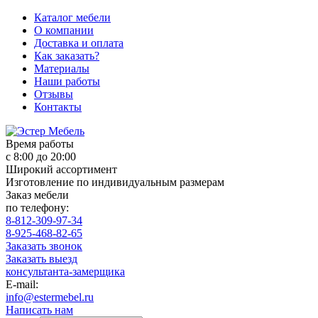
Каталог мебели
О компании
Доставка и оплата
Как заказать?
Материалы
Наши работы
Отзывы
Контакты
Время работы
с 8:00 до 20:00
Широкий ассортимент
Изготовление по индивидуальным размерам
Заказ мебели
по телефону:
8-812-309-97-34
8-925-468-82-65
Заказать звонок
Заказать выезд
консультанта-замерщика
E-mail:
info@estermebel.ru
Написать нам