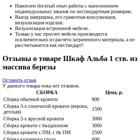
Накоплен богатый опыт работы с выполнением
индивидуальных заказов по нестандартным размерам.
Выезд замерщика, его грамотная консультация,
визуализация изделия.
Визуализация встроенной мебели.
Только у нас просчет мебели производится
исключительно из расчета затраченного материала, а не
рассчитывается как нестандарт!
Отзывы о товаре Шкаф Альба 1 ств. из
массива березы
Оставить отзыв
У данного товара пока нет отзывов.
СБОРКА
Цена, р.
Сборка обычной кровати
800
Сборка 3-х спинчатой кровати (верона,
1500
детская)
Сборка 2-х ярусной кровати
3000
Сборка кровати с балдахином
3000
Сборка кровати с ПМ, с бк ПМ
2500
Сборка кухонного стола
600