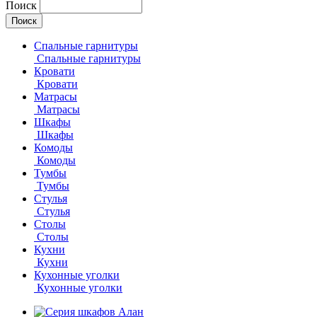
Поиск
Спальные гарнитуры
Спальные гарнитуры
Кровати
Кровати
Матрасы
Матрасы
Шкафы
Шкафы
Комоды
Комоды
Тумбы
Тумбы
Стулья
Стулья
Столы
Столы
Кухни
Кухни
Кухонные уголки
Кухонные уголки