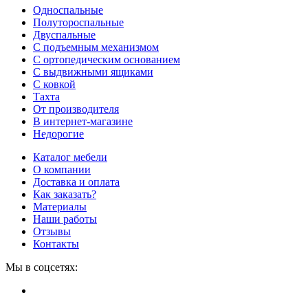
Односпальные
Полутороспальные
Двуспальные
С подъемным механизмом
С ортопедическим основанием
С выдвижными ящиками
С ковкой
Тахта
От производителя
В интернет-магазине
Недорогие
Каталог мебели
О компании
Доставка и оплата
Как заказать?
Материалы
Наши работы
Отзывы
Контакты
Мы в соцсетях: