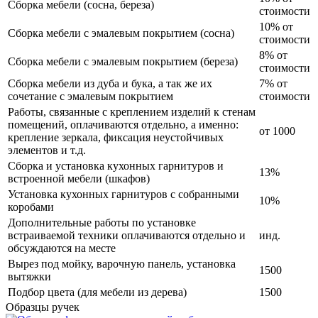
Сборка мебели (сосна, береза)
стоимости
10% от
Сборка мебели с эмалевым покрытием (сосна)
стоимости
8% от
Сборка мебели с эмалевым покрытием (береза)
стоимости
Сборка мебели из дуба и бука, а так же их
7% от
сочетание с эмалевым покрытием
стоимости
Работы, связанные с креплением изделий к стенам
помещений, оплачиваются отдельно, а именно:
от 1000
крепление зеркала, фиксация неустойчивых
элементов и т.д.
Сборка и установка кухонных гарнитуров и
13%
встроенной мебели (шкафов)
Установка кухонных гарнитуров с собранными
10%
коробами
Дополнительные работы по установке
встраиваемой техники оплачиваются отдельно и
инд.
обсуждаются на месте
Вырез под мойку, варочную панель, установка
1500
вытяжки
Подбор цвета (для мебели из дерева)
1500
Образцы ручек