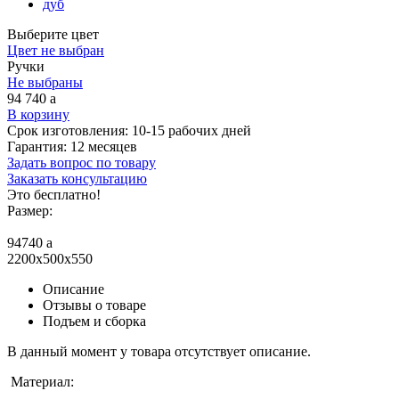
дуб
Выберите цвет
Цвет не выбран
Ручки
Не выбраны
94 740
a
В корзину
Срок изготовления:
10-15 рабочих дней
Гарантия:
12 месяцев
Задать вопрос по товару
Заказать консультацию
Это бесплатно!
Размер:
94740
a
2200x500x550
Описание
Отзывы о товаре
Подъем и сборка
В данный момент у товара отсутствует описание.
Материал: