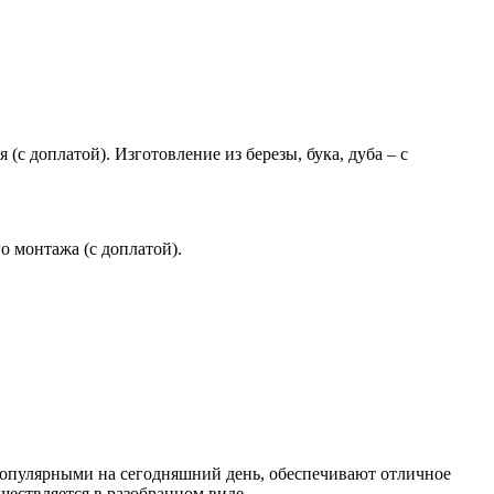
(с доплатой). Изготовление из березы, бука, дуба – с
 монтажа (с доплатой).
опулярными на сегодняшний день, обеспечивают отличное
ществляется в разобранном виде.