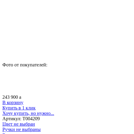
Фото от покупателей:
243 900
a
В корзину
Купить в 1 клик
Хочу купить, но нужно...
Артикул:
Т004209
Цвет не выбран
Ручки не выбраны