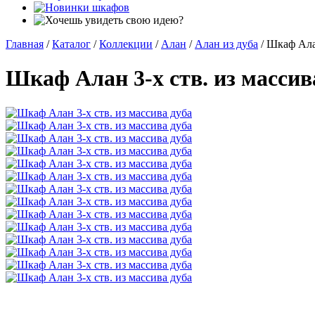
Главная
/
Каталог
/
Коллекции
/
Алан
/
Алан из дуба
/
Шкаф Алан
Шкаф Алан 3-х ств. из массив