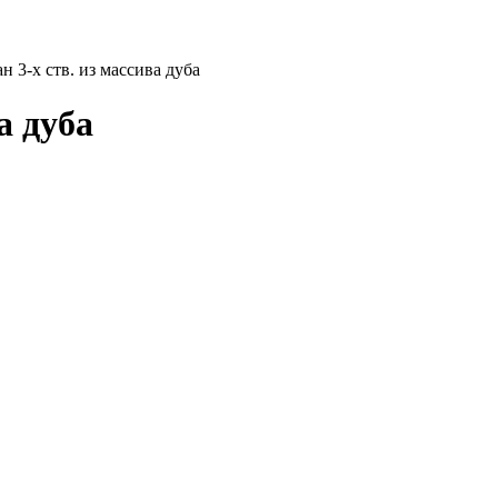
 3-х ств. из массива дуба
а дуба