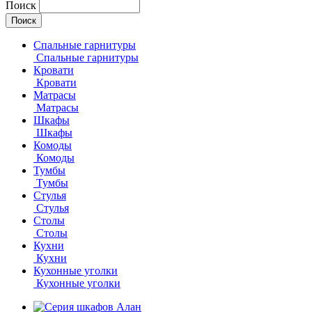
Поиск
Спальные гарнитуры
Спальные гарнитуры
Кровати
Кровати
Матрасы
Матрасы
Шкафы
Шкафы
Комоды
Комоды
Тумбы
Тумбы
Стулья
Стулья
Столы
Столы
Кухни
Кухни
Кухонные уголки
Кухонные уголки