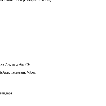
ка 7%, из дуба 7%.
App, Telegram, Viber.
тандарт!