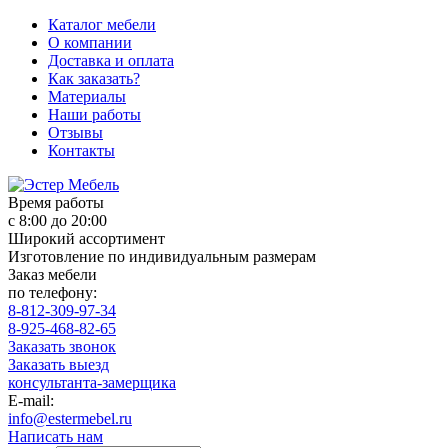
Каталог мебели
О компании
Доставка и оплата
Как заказать?
Материалы
Наши работы
Отзывы
Контакты
Время работы
с 8:00 до 20:00
Широкий ассортимент
Изготовление по индивидуальным размерам
Заказ мебели
по телефону:
8-812-309-97-34
8-925-468-82-65
Заказать звонок
Заказать выезд
консультанта-замерщика
E-mail:
info@estermebel.ru
Написать нам