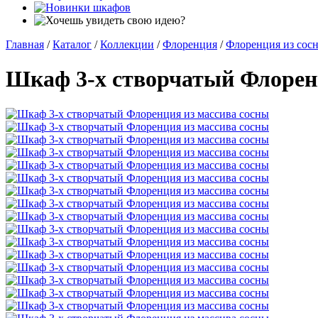
Главная
/
Каталог
/
Коллекции
/
Флоренция
/
Флоренция из сос
Шкаф 3-х створчатый Флорен