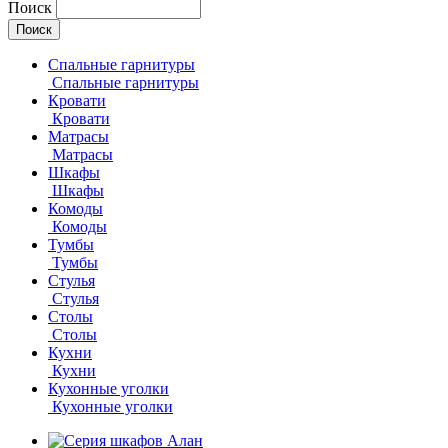
Поиск
Спальные гарнитуры
Спальные гарнитуры
Кровати
Кровати
Матрасы
Матрасы
Шкафы
Шкафы
Комоды
Комоды
Тумбы
Тумбы
Стулья
Стулья
Столы
Столы
Кухни
Кухни
Кухонные уголки
Кухонные уголки