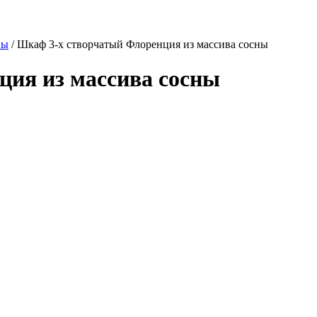
ны
/
Шкаф 3-х створчатый Флоренция из массива сосны
ция из массива сосны