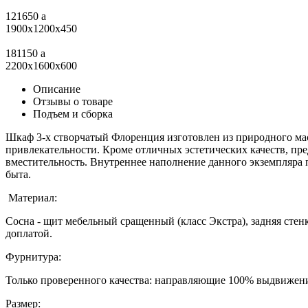
121650
a
1900х1200х450
181150
a
2200x1600x600
Описание
Отзывы о товаре
Подъем и сборка
Шкаф 3-х створчатый Флоренция изготовлен из природного мас
привлекательности. Кроме отличных эстетических качеств, пр
вместительность. Внутреннее наполнение данного экземпляра 
быта.
Материал:
Сосна - щит мебельный сращенный (класс Экстра), задняя стенк
доплатой.
Фурнитура:
Только проверенного качества: направляющие 100% выдвижени
Размер: