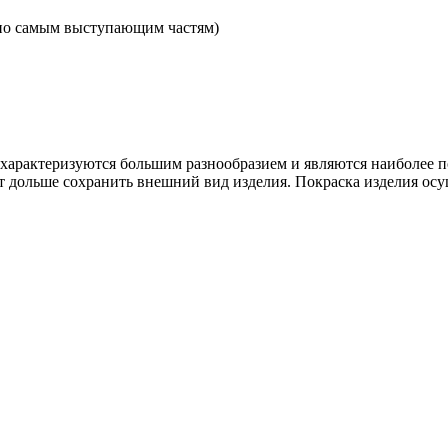
по самым выступающим частям)
рактеризуются большим разнообразием и являются наиболее п
т дольше сохранить внешний вид изделия. Покраска изделия осу