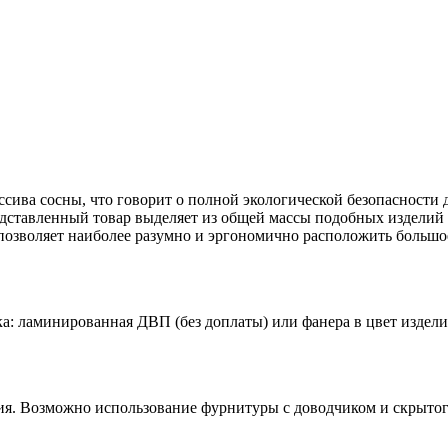
сива сосны, что говорит о полной экологической безопасности
едставленный товар выделяет из общей массы подобных изделий
позволяет наиболее разумно и эргономично расположить большое
а: ламинированная ДВП (без доплаты) или фанера в цвет изделия 
я. Возможно использование фурнитуры с доводчиком и скрытого