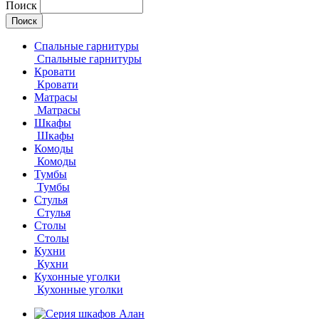
Поиск
Спальные гарнитуры
Спальные гарнитуры
Кровати
Кровати
Матрасы
Матрасы
Шкафы
Шкафы
Комоды
Комоды
Тумбы
Тумбы
Стулья
Стулья
Столы
Столы
Кухни
Кухни
Кухонные уголки
Кухонные уголки