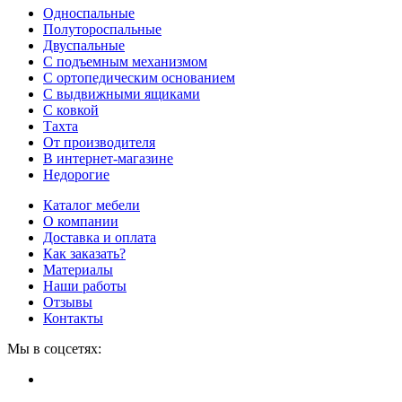
Односпальные
Полутороспальные
Двуспальные
С подъемным механизмом
С ортопедическим основанием
С выдвижными ящиками
С ковкой
Тахта
От производителя
В интернет-магазине
Недорогие
Каталог мебели
О компании
Доставка и оплата
Как заказать?
Материалы
Наши работы
Отзывы
Контакты
Мы в соцсетях: