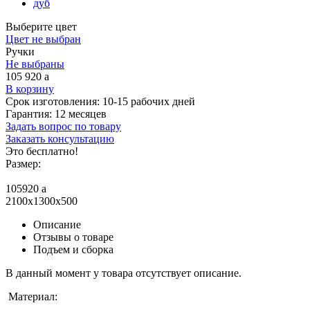
дуб
Выберите цвет
Цвет не выбран
Ручки
Не выбраны
105 920
a
В корзину
Срок изготовления:
10-15 рабочих дней
Гарантия:
12 месяцев
Задать вопрос по товару
Заказать консультацию
Это бесплатно!
Размер:
105920
a
2100x1300x500
Описание
Отзывы о товаре
Подъем и сборка
В данный момент у товара отсутствует описание.
Материал: