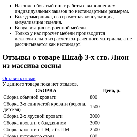
Накоплен богатый опыт работы с выполнением
индивидуальных заказов по нестандартным размерам.
Выезд замерщика, его грамотная консультация,
визуализация изделия.
Визуализация встроенной мебели.
Только у нас просчет мебели производится
исключительно из расчета затраченного материала, а не
рассчитывается как нестандарт!
Отзывы о товаре Шкаф 3-х ств. Лион
из массива сосны
Оставить отзыв
У данного товара пока нет отзывов.
СБОРКА
Цена, р.
Сборка обычной кровати
800
Сборка 3-х спинчатой кровати (верона,
1500
детская)
Сборка 2-х ярусной кровати
3000
Сборка кровати с балдахином
3000
Сборка кровати с ПМ, с бк ПМ
2500
Сборка кухонного стола
600