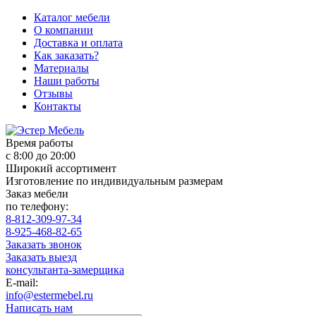
Каталог мебели
О компании
Доставка и оплата
Как заказать?
Материалы
Наши работы
Отзывы
Контакты
Время работы
с 8:00 до 20:00
Широкий ассортимент
Изготовление по индивидуальным размерам
Заказ мебели
по телефону:
8-812-309-97-34
8-925-468-82-65
Заказать звонок
Заказать выезд
консультанта-замерщика
E-mail:
info@estermebel.ru
Написать нам