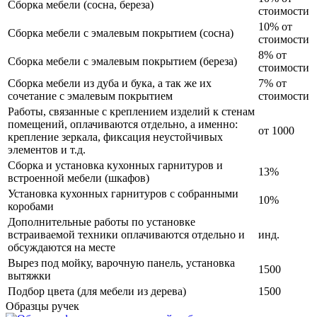
Сборка мебели (сосна, береза)
стоимости
10% от
Сборка мебели с эмалевым покрытием (сосна)
стоимости
8% от
Сборка мебели с эмалевым покрытием (береза)
стоимости
Сборка мебели из дуба и бука, а так же их
7% от
сочетание с эмалевым покрытием
стоимости
Работы, связанные с креплением изделий к стенам
помещений, оплачиваются отдельно, а именно:
от 1000
крепление зеркала, фиксация неустойчивых
элементов и т.д.
Сборка и установка кухонных гарнитуров и
13%
встроенной мебели (шкафов)
Установка кухонных гарнитуров с собранными
10%
коробами
Дополнительные работы по установке
встраиваемой техники оплачиваются отдельно и
инд.
обсуждаются на месте
Вырез под мойку, варочную панель, установка
1500
вытяжки
Подбор цвета (для мебели из дерева)
1500
Образцы ручек