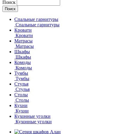
Поиск
Спальные гарнитуры
Спальные гарнитуры
Кровати
Кровати
Матрасы
Матрасы
Шкафы
Шкафы
Комоды
Комоды
Тумбы
Тумбы
Стулья
Стулья
Столы
Столы
Кухни
Кухни
Кухонные уголки
Кухонные уголки