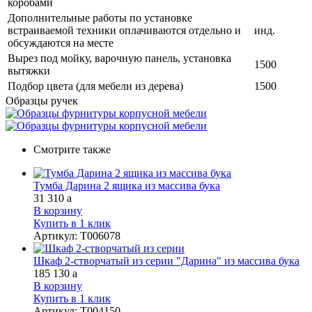
коробами
Дополнительные работы по установке
встраиваемой техники оплачиваются отдельно и
инд.
обсуждаются на месте
Вырез под мойку, варочную панель, установка
1500
вытяжки
Подбор цвета (для мебели из дерева)
1500
Образцы ручек
Смотрите также
Тумба Дарина 2 ящика из массива бука
31 310
a
В корзину
Купить в 1 клик
Артикул
:
Т006078
Шкаф 2-створчатый из серии "Дарина" из массива бука
185 130
a
В корзину
Купить в 1 клик
Артикул
:
Т004150