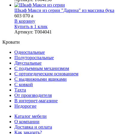
Шкаф Макси из серии "Дарина" из массива бука
603 070
a
В корзину
Купить в 1 клик
Артикул
:
Т004041
Кровати
Односпальные
Полутороспальные
Двуспальные
С подъемным механизмом
С ортопедическим основанием
С выдвижными ящиками
С ковкой
Тахта
От производителя
В интернет-магазине
Недорогие
Каталог мебели
О компании
Доставка и оплата
Как заказать?