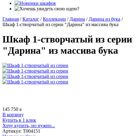
Главная
/
Каталог
/
Коллекции
/
Дарина
/
Дарина из бука
/
Шкаф 1-створчатый из серии "Дарина" из массива бука
Шкаф 1-створчатый из серии
"Дарина" из массива бука
145 750
a
В корзину
Купить в 1 клик
Хочу купить, но нужно...
Артикул:
Т004151