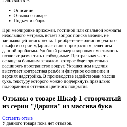
2260x600x615
Описание
Отзывы о товаре
Подъем и сборка
При меблировке прихожей, гостиной или спальной комнаты
небольшого метража, встает вопрос поиска мебели, не
занимающей много места. Приобретение одностворчатого
шкафа из серии «Дарина» станет прекрасным решением
данной проблемы. Удобный размер и хорошая вместимость
позволят разместить необходимые. Центральная часть
оснащена большим зеркалом, которое будет зрительно
расширять пространство вокруг. Украшением изделия
выступает контрастная резьба и фигурное основание и
верхняя надстройка. В производстве задействован массив
бука, текстуру которого можно подчеркнуть правильно
подобранным оттенком цветного покрытия.
Отзывы о товаре Шкаф 1-створчатый
из серии "Дарина" из массива бука
Оставить отзыв
У данного товара пока нет отзывов.