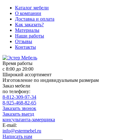
Каталог мебели
О компании
Доставка и оплата
Как заказать?
Материалы
Наши работы
Отзывы
Контакты
Время работы
с 8:00 до 20:00
Широкий ассортимент
Изготовление по индивидуальным размерам
Заказ мебели
по телефону:
8-812-309-97-34
8-925-468-82-65
Заказать звонок
Заказать выезд
консультанта-замерщика
E-mail:
info@estermebel.ru
Написать нам