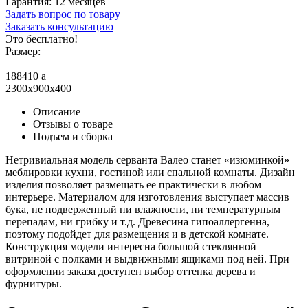
Гарантия:
12 месяцев
Задать вопрос по товару
Заказать консультацию
Это бесплатно!
Размер:
188410
a
2300x900x400
Описание
Отзывы о товаре
Подъем и сборка
Нетривиальная модель серванта Валео станет «изюминкой»
меблировки кухни, гостиной или спальной комнаты. Дизайн
изделия позволяет размещать ее практически в любом
интерьере. Материалом для изготовления выступает массив
бука, не подверженный ни влажности, ни температурным
перепадам, ни грибку и т.д. Древесина гипоаллергенна,
поэтому подойдет для размещения и в детской комнате.
Конструкция модели интересна большой стеклянной
витриной с полками и выдвижными ящиками под ней. При
оформлении заказа доступен выбор оттенка дерева и
фурнитуры.