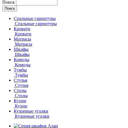
Поиск
Спальные гарнитуры
Спальные гарнитуры
Кровати
Кровати
Матрасы
Матрасы
Шкафы
Шкафы
Комоды
Комоды
Тумбы
Тумбы
Стулья
Стулья
Столы
Столы
Кухни
Кухни
Кухонные уголки
Кухонные уголки