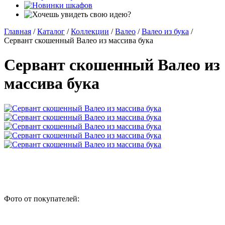
Главная
/
Каталог
/
Коллекции
/
Валео
/
Валео из бука
/
Сервант скошенный Валео из массива бука
Сервант скошенный Валео из
массива бука
Фото от покупателей: