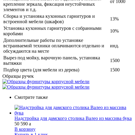
от 1000
крепление зеркала, фиксация неустойчивых
элементов и т.д.
Сборка и установка кухонных гарнитуров и
13%
встроенной мебели (шкафов)
Установка кухонных гарнитуров с собранными
10%
коробами
Дополнительные работы по установке
встраиваемой техники оплачиваются отдельно и
инд.
обсуждаются на месте
Вырез под мойку, варочную панель, установка
1500
вытяжки
Подбор цвета (для мебели из дерева)
1500
Образцы ручек
Смотрите также
Надстройка для дамского столика Валео из массива бука
50 590
a
В корзину
Купить в 1 клик