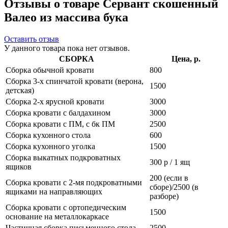
Отзывы о товаре Сервант скошенный
Валео из массива бука
Оставить отзыв
У данного товара пока нет отзывов.
СБОРКА
Цена, р.
Сборка обычной кровати
800
Сборка 3-х спинчатой кровати (верона,
1500
детская)
Сборка 2-х ярусной кровати
3000
Сборка кровати с балдахином
3000
Сборка кровати с ПМ, с бк ПМ
2500
Сборка кухонного стола
600
Сборка кухонного уголка
1500
Сборка выкатных подкроватных
300 р / 1 ящ
ящиков
200 (если в
Сборка кровати с 2-мя подкроватными
сборе)/2500 (в
ящиками на направляющих
разборе)
Сборка кровати с ортопедическим
1500
основание на металлокаркасе
Частичная сборка письменного стола
2500