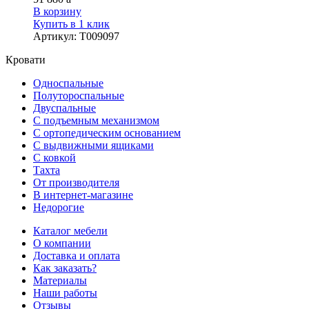
В корзину
Купить в 1 клик
Артикул
:
Т009097
Кровати
Односпальные
Полутороспальные
Двуспальные
С подъемным механизмом
С ортопедическим основанием
С выдвижными ящиками
С ковкой
Тахта
От производителя
В интернет-магазине
Недорогие
Каталог мебели
О компании
Доставка и оплата
Как заказать?
Материалы
Наши работы
Отзывы