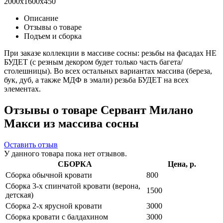
2000x1600x450
Описание
Отзывы о товаре
Подъем и сборка
При заказе коллекции в массиве сосны: резьбы на фасадах НЕ
БУДЕТ (с резным декором будет только часть багета/
столешницы). Во всех остальных вариантах массива (береза,
бук, дуб, а также МДФ в эмали) резьба БУДЕТ на всех
элементах.
Отзывы о товаре Сервант Милано
Макси из массива сосны
Оставить отзыв
У данного товара пока нет отзывов.
СБОРКА
Цена, р.
Сборка обычной кровати
800
Сборка 3-х спинчатой кровати (верона,
1500
детская)
Сборка 2-х ярусной кровати
3000
Сборка кровати с балдахином
3000