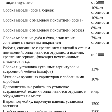
– индивидуально
от 5000
10% от
Сборка мебели (сосна, береза)
стоимости
10% от
Сборка мебели с эмалевым покрытием (сосна)
стоимости
8% от
Сборка мебели с эмалевым покрытием (береза)
стоимости
Сборка мебели из дуба и бука, а так же их
7% от
сочетание с эмалевым покрытием
стоимости
Работы, связанные с креплением изделий к стенам
помещений, оплачиваются отдельно, а именно:
от 1000
крепление зеркала, фиксация неустойчивых
элементов и т.д.
Сборка и установка кухонных гарнитуров и
13%
встроенной мебели (шкафов)
Установка кухонных гарнитуров с собранными
10%
коробами
Дополнительные работы по установке
встраиваемой техники оплачиваются отдельно и
инд.
обсуждаются на месте
Вырез под мойку, варочную панель, установка
1500
вытяжки
Подбор цвета (для мебели из дерева)
1500