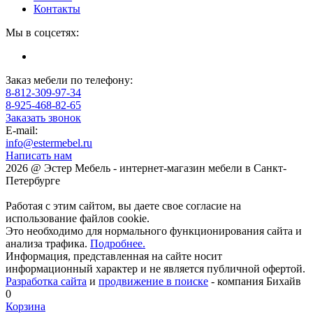
Контакты
Мы в соцсетях:
Заказ мебели по телефону:
8-812-309-97-34
8-925-468-82-65
Заказать звонок
E-mail:
info@estermebel.ru
Написать нам
2026 @ Эстер Мебель - интернет-магазин мебели в Санкт-
Петербурге
Работая с этим сайтом, вы даете свое согласие на
использование файлов cookie.
Это необходимо для нормального функционирования сайта и
анализа трафика.
Подробнее.
Информация, представленная на сайте носит
информационный характер и не является публичной офертой.
Разработка сайта
и
продвижение в поиске
- компания Бихайв
0
Корзина