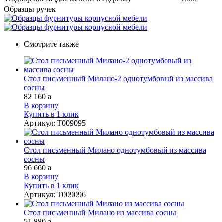
Образцы ручек
Смотрите также
Стол письменный Милано-2 однотумбовый из массива
сосны
82 160
a
В корзину
Купить в 1 клик
Артикул
:
Т009095
Стол письменный Милано однотумбовый из массива
сосны
96 660
a
В корзину
Купить в 1 клик
Артикул
:
Т009096
Стол письменный Милано из массива сосны
51 880
a