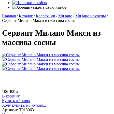
Главная
/
Каталог
/
Коллекции
/
Милано
/
Милано из сосны
/
Сервант Милано Макси из массива сосны
Сервант Милано Макси из
массива сосны
106 490
a
В корзину
Купить в 1 клик
Хочу купить, но нужно...
Артикул:
Т013063