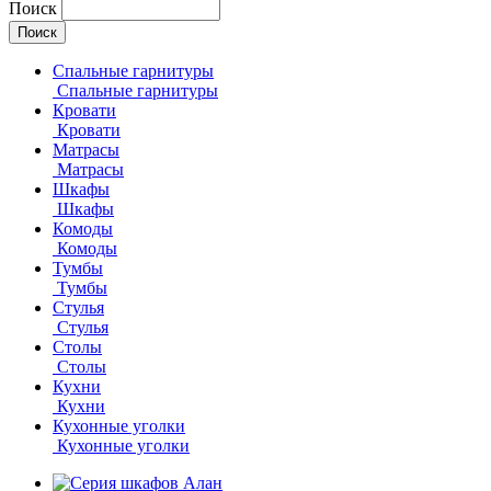
Поиск
Спальные гарнитуры
Спальные гарнитуры
Кровати
Кровати
Матрасы
Матрасы
Шкафы
Шкафы
Комоды
Комоды
Тумбы
Тумбы
Стулья
Стулья
Столы
Столы
Кухни
Кухни
Кухонные уголки
Кухонные уголки