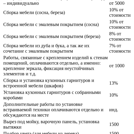
– индивидуально
от 5000
10% от
Сборка мебели (сосна, береза)
стоимости
10% от
Сборка мебели с эмалевым покрытием (сосна)
стоимости
8% от
Сборка мебели с эмалевым покрытием (береза)
стоимости
Сборка мебели из дуба и бука, а так же их
7% от
сочетание с эмалевым покрытием
стоимости
Работы, связанные с креплением изделий к стенам
помещений, оплачиваются отдельно, а именно:
от 1000
крепление зеркала, фиксация неустойчивых
элементов и т.д.
Сборка и установка кухонных гарнитуров и
13%
встроенной мебели (шкафов)
Установка кухонных гарнитуров с собранными
10%
коробами
Дополнительные работы по установке
встраиваемой техники оплачиваются отдельно и
инд.
обсуждаются на месте
Вырез под мойку, варочную панель, установка
1500
вытяжки
Подбор цвета (для мебели из дерева)
1500