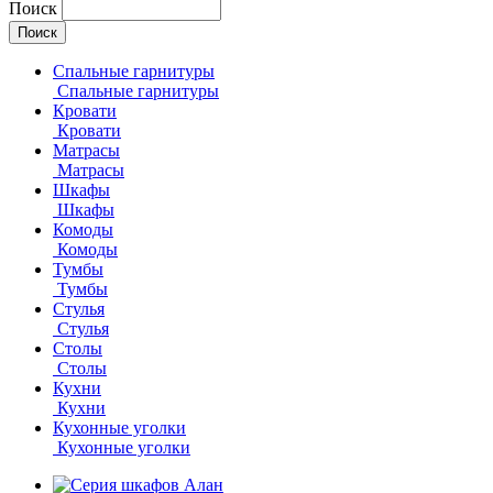
Поиск
Спальные гарнитуры
Спальные гарнитуры
Кровати
Кровати
Матрасы
Матрасы
Шкафы
Шкафы
Комоды
Комоды
Тумбы
Тумбы
Стулья
Стулья
Столы
Столы
Кухни
Кухни
Кухонные уголки
Кухонные уголки