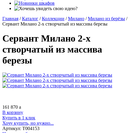
Главная
/
Каталог
/
Коллекции
/
Милано
/
Милано из берёзы
/
Сервант Милано 2-х створчатый из массива березы
Сервант Милано 2-х
створчатый из массива
березы
161 870
a
В корзину
Купить в 1 клик
Хочу купить, но нужно...
Артикул:
Т004153