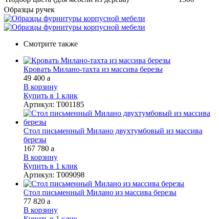
Образцы ручек
Смотрите также
Кровать Милано-тахта из массива березы
49 400
a
В корзину
Купить в 1 клик
Артикул
:
Т001185
Стол письменный Милано двухтумбовый из массива
березы
167 780
a
В корзину
Купить в 1 клик
Артикул
:
Т009098
Стол письменный Милано из массива березы
77 820
a
В корзину
Купить в 1 клик