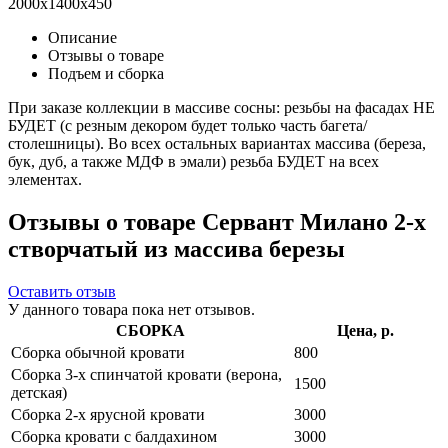
2000x1400x450
Описание
Отзывы о товаре
Подъем и сборка
При заказе коллекции в массиве сосны: резьбы на фасадах НЕ
БУДЕТ (с резным декором будет только часть багета/
столешницы). Во всех остальных вариантах массива (береза,
бук, дуб, а также МДФ в эмали) резьба БУДЕТ на всех
элементах.
Отзывы о товаре Сервант Милано 2-х
створчатый из массива березы
Оставить отзыв
У данного товара пока нет отзывов.
СБОРКА
Цена, р.
Сборка обычной кровати
800
Сборка 3-х спинчатой кровати (верона,
1500
детская)
Сборка 2-х ярусной кровати
3000
Сборка кровати с балдахином
3000