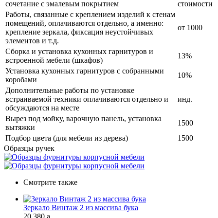
сочетание с эмалевым покрытием
стоимости
Работы, связанные с креплением изделий к стенам
помещений, оплачиваются отдельно, а именно:
от 1000
крепление зеркала, фиксация неустойчивых
элементов и т.д.
Сборка и установка кухонных гарнитуров и
13%
встроенной мебели (шкафов)
Установка кухонных гарнитуров с собранными
10%
коробами
Дополнительные работы по установке
встраиваемой техники оплачиваются отдельно и
инд.
обсуждаются на месте
Вырез под мойку, варочную панель, установка
1500
вытяжки
Подбор цвета (для мебели из дерева)
1500
Образцы ручек
Смотрите также
Зеркало Винтаж 2 из массива бука
20 380
a