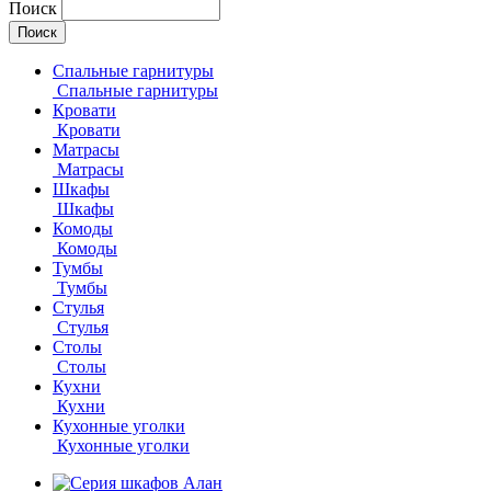
Поиск
Спальные гарнитуры
Спальные гарнитуры
Кровати
Кровати
Матрасы
Матрасы
Шкафы
Шкафы
Комоды
Комоды
Тумбы
Тумбы
Стулья
Стулья
Столы
Столы
Кухни
Кухни
Кухонные уголки
Кухонные уголки