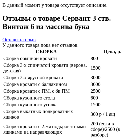
В данный момент у товара отсутствует описание.
Отзывы о товаре Сервант 3 ств.
Винтаж 6 из массива бука
Оставить отзыв
У данного товара пока нет отзывов.
СБОРКА
Цена, р.
Сборка обычной кровати
800
Сборка 3-х спинчатой кровати (верона,
1500
детская)
Сборка 2-х ярусной кровати
3000
Сборка кровати с балдахином
3000
Сборка кровати с ПМ, с бк ПМ
2500
Сборка кухонного стола
600
Сборка кухонного уголка
1500
Сборка выкатных подкроватных
300 р / 1 ящ
ящиков
200 (если в
Сборка кровати с 2-мя подкроватными
сборе)/2500 (в
ящиками на направляющих
разборе)