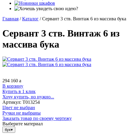
Главная
/
Каталог
/
Сервант 3 ств. Винтаж 6 из массива бука
Сервант 3 ств. Винтаж 6 из
массива бука
294 160
a
В корзину
Купить в 1 клик
Хочу купить, но нужно...
Артикул:
Т013254
Цвет не выбран
Ручки не выбраны
Заказать товар по своему чертежу
Выберите материал
бук
▾