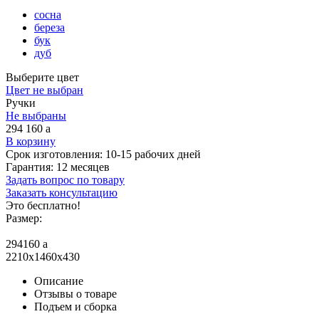
сосна
береза
бук
дуб
Выберите цвет
Цвет не выбран
Ручки
Не выбраны
294 160
a
В корзину
Срок изготовления:
10-15 рабочих дней
Гарантия:
12 месяцев
Задать вопрос по товару
Заказать консультацию
Это бесплатно!
Размер:
294160
a
2210x1460x430
Описание
Отзывы о товаре
Подъем и сборка