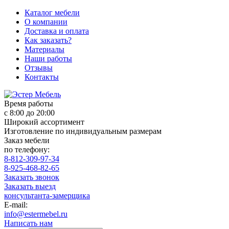
Каталог мебели
О компании
Доставка и оплата
Как заказать?
Материалы
Наши работы
Отзывы
Контакты
Время работы
с 8:00 до 20:00
Широкий ассортимент
Изготовление по индивидуальным размерам
Заказ мебели
по телефону:
8-812-309-97-34
8-925-468-82-65
Заказать звонок
Заказать выезд
консультанта-замерщика
E-mail:
info@estermebel.ru
Написать нам