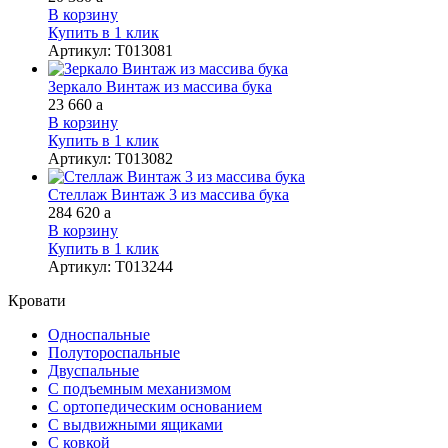
В корзину
Купить в 1 клик
Артикул
:
Т013081
Зеркало Винтаж из массива бука
23 660
a
В корзину
Купить в 1 клик
Артикул
:
Т013082
Стеллаж Винтаж 3 из массива бука
284 620
a
В корзину
Купить в 1 клик
Артикул
:
Т013244
Кровати
Односпальные
Полутороспальные
Двуспальные
С подъемным механизмом
С ортопедическим основанием
С выдвижными ящиками
С ковкой