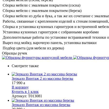
Сборка мебели с эмалевым покрытием (сосна)
Сборка мебели с эмалевым покрытием (береза)
Сборка мебели из дуба и бука, а так же их сочетание с эмале
Работы, связанные с креплением изделий к стенам помещений, 
Сборка и установка кухонных гарнитуров и встроенной мебел
Установка кухонных гарнитуров с собранными коробами
Дополнительные работы по установке встраиваемой техники о
Вырез под мойку, варочную панель, установка вытяжки
Подбор цвета (для мебели из дерева)
Образцы ручек
Смотрите также
Зеркало Винтаж 2 из массива березы
17 990
a
В корзину
Купить в 1 клик
Артикул
:
Т013081
Зеркало Винтаж из массива березы