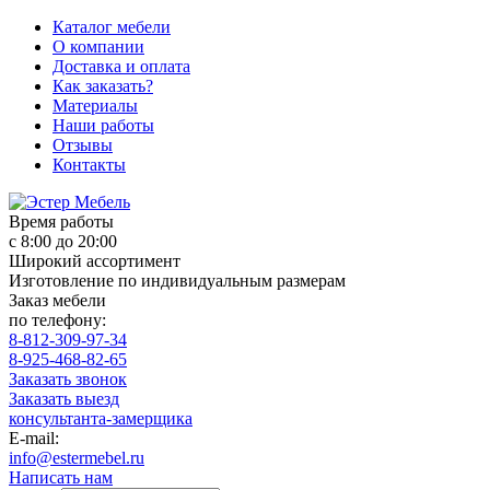
Каталог мебели
О компании
Доставка и оплата
Как заказать?
Материалы
Наши работы
Отзывы
Контакты
Время работы
с 8:00 до 20:00
Широкий ассортимент
Изготовление по индивидуальным размерам
Заказ мебели
по телефону:
8-812-309-97-34
8-925-468-82-65
Заказать звонок
Заказать выезд
консультанта-замерщика
E-mail:
info@estermebel.ru
Написать нам