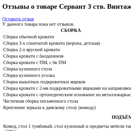
Отзывы о товаре Сервант 3 ств. Винтаж
Оставить отзыв
У данного товара пока нет отзывов.
СБОРКА
Сборка обычной кровати
Сборка 3-х спинчатой кровати (верона, детская)
Сборка 2-х ярусной кровати
Сборка кровати с балдахином
Сборка кровати с ПМ, с бк ПМ
Сборка кухонного стола
Сборка кухонного уголка
Сборка выкатных подкроватных ящиков
Сборка кровати с 2-мя подкроватными ящиками на направля
Сборка кровати с ортопедическим основание на металлокаркас
Частичная сборка письменного стола
Крепление зеркала к дамскому столу (комоду)
ПОДЪЁ
Комод, стол 1 тумбовый, стол кухонный и предметы мебели таки