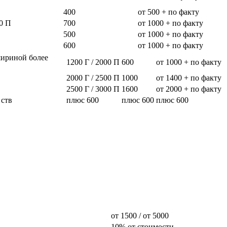
400
от 500 + по факту
0 П
700
от 1000 + по факту
500
от 1000 + по факту
600
от 1000 + по факту
шириной более
1200 Г / 2000 П
600
от 1000 + по факту
2000 Г / 2500 П
1000
от 1400 + по факту
2500 Г / 3000 П
1600
от 2000 + по факту
 ств
плюс 600
плюс 600
плюс 600
от 1500 / от 5000
10% от стоимости