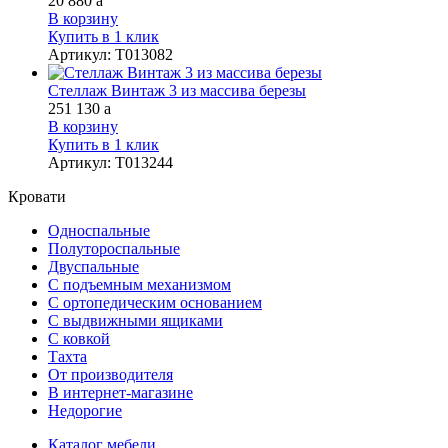
20 880
a
В корзину
Купить в 1 клик
Артикул
:
Т013082
Стеллаж Винтаж 3 из массива березы
251 130
a
В корзину
Купить в 1 клик
Артикул
:
Т013244
Кровати
Односпальные
Полутороспальные
Двуспальные
С подъемным механизмом
С ортопедическим основанием
С выдвижными ящиками
С ковкой
Тахта
От производителя
В интернет-магазине
Недорогие
Каталог мебели