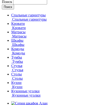
Поиск
Спальные гарнитуры
Спальные гарнитуры
Кровати
Кровати
Матрасы
Матрасы
Шкафы
Шкафы
Комоды
Комоды
Тумбы
Тумбы
Стулья
Стулья
Столы
Столы
Кухни
Кухни
Кухонные уголки
Кухонные уголки