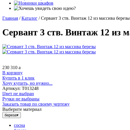
Главная
/
Каталог
/
Сервант 3 ств. Винтаж 12 из массива березы
Сервант 3 ств. Винтаж 12 из 
230 310
a
В корзину
Купить в 1 клик
Хочу купить, но нужно...
Артикул:
Т013248
Цвет не выбран
Ручки не выбраны
Заказать товар по своему чертежу
Выберите материал
береза
▾
сосна