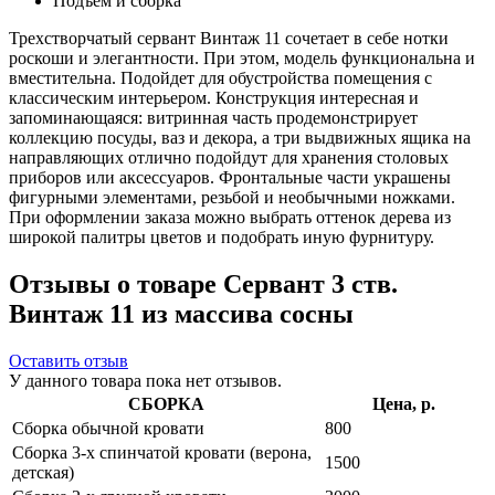
Подъем и сборка
Трехстворчатый сервант Винтаж 11 сочетает в себе нотки
роскоши и элегантности. При этом, модель функциональна и
вместительна. Подойдет для обустройства помещения с
классическим интерьером. Конструкция интересная и
запоминающаяся: витринная часть продемонстрирует
коллекцию посуды, ваз и декора, а три выдвижных ящика на
направляющих отлично подойдут для хранения столовых
приборов или аксессуаров. Фронтальные части украшены
фигурными элементами, резьбой и необычными ножками.
При оформлении заказа можно выбрать оттенок дерева из
широкой палитры цветов и подобрать иную фурнитуру.
Отзывы о товаре Сервант 3 ств.
Винтаж 11 из массива сосны
Оставить отзыв
У данного товара пока нет отзывов.
СБОРКА
Цена, р.
Сборка обычной кровати
800
Сборка 3-х спинчатой кровати (верона,
1500
детская)