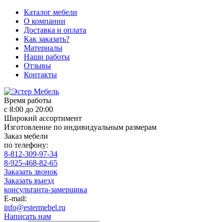
Каталог мебели
О компании
Доставка и оплата
Как заказать?
Материалы
Наши работы
Отзывы
Контакты
Время работы
с 8:00 до 20:00
Широкий ассортимент
Изготовление по индивидуальным размерам
Заказ мебели
по телефону:
8-812-309-97-34
8-925-468-82-65
Заказать звонок
Заказать выезд
консультанта-замерщика
E-mail:
info@estermebel.ru
Написать нам