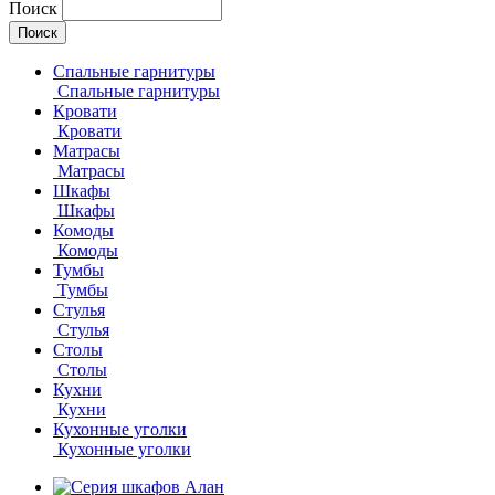
Поиск
Спальные гарнитуры
Спальные гарнитуры
Кровати
Кровати
Матрасы
Матрасы
Шкафы
Шкафы
Комоды
Комоды
Тумбы
Тумбы
Стулья
Стулья
Столы
Столы
Кухни
Кухни
Кухонные уголки
Кухонные уголки