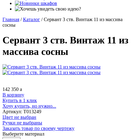
Главная
/
Каталог
/
Сервант 3 ств. Винтаж 11 из массива
сосны
Сервант 3 ств. Винтаж 11 из
массива сосны
142 350
a
В корзину
Купить в 1 клик
Хочу купить, но нужно...
Артикул:
Т013249
Цвет не выбран
Ручки не выбраны
Заказать товар по своему чертежу
Выберите материал