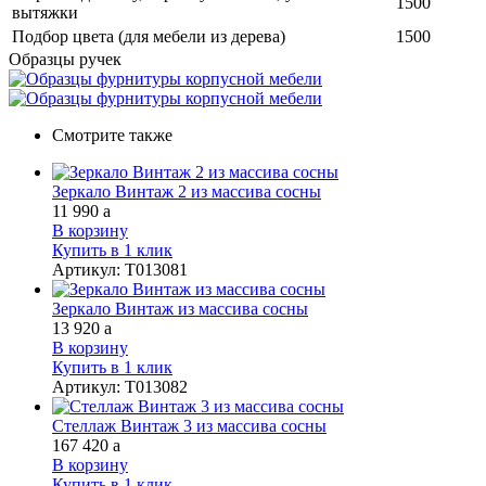
1500
вытяжки
Подбор цвета (для мебели из дерева)
1500
Образцы ручек
Смотрите также
Зеркало Винтаж 2 из массива сосны
11 990
a
В корзину
Купить в 1 клик
Артикул
:
Т013081
Зеркало Винтаж из массива сосны
13 920
a
В корзину
Купить в 1 клик
Артикул
:
Т013082
Стеллаж Винтаж 3 из массива сосны
167 420
a
В корзину
Купить в 1 клик