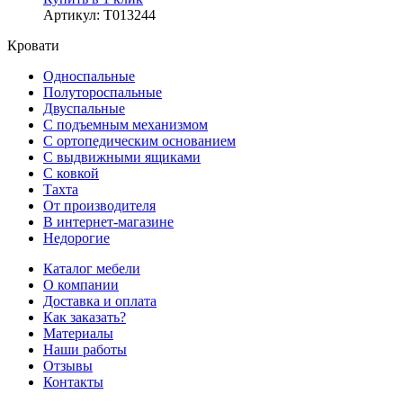
Артикул
:
Т013244
Кровати
Односпальные
Полутороспальные
Двуспальные
С подъемным механизмом
С ортопедическим основанием
С выдвижными ящиками
С ковкой
Тахта
От производителя
В интернет-магазине
Недорогие
Каталог мебели
О компании
Доставка и оплата
Как заказать?
Материалы
Наши работы
Отзывы
Контакты