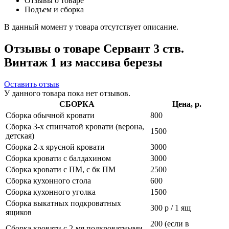
Отзывы о товаре
Подъем и сборка
В данный момент у товара отсутствует описание.
Отзывы о товаре Сервант 3 ств.
Винтаж 1 из массива березы
Оставить отзыв
У данного товара пока нет отзывов.
СБОРКА
Цена, р.
Сборка обычной кровати
800
Сборка 3-х спинчатой кровати (верона,
1500
детская)
Сборка 2-х ярусной кровати
3000
Сборка кровати с балдахином
3000
Сборка кровати с ПМ, с бк ПМ
2500
Сборка кухонного стола
600
Сборка кухонного уголка
1500
Сборка выкатных подкроватных
300 р / 1 ящ
ящиков
200 (если в
Сборка кровати с 2-мя подкроватными