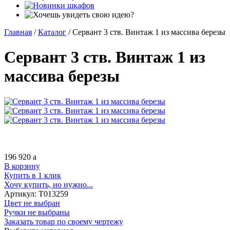
Главная
/
Каталог
/
Сервант 3 ств. Винтаж 1 из массива березы
Сервант 3 ств. Винтаж 1 из
массива березы
196 920
a
В корзину
Купить в 1 клик
Хочу купить, но нужно...
Артикул:
Т013259
Цвет не выбран
Ручки не выбраны
Заказать товар по своему чертежу