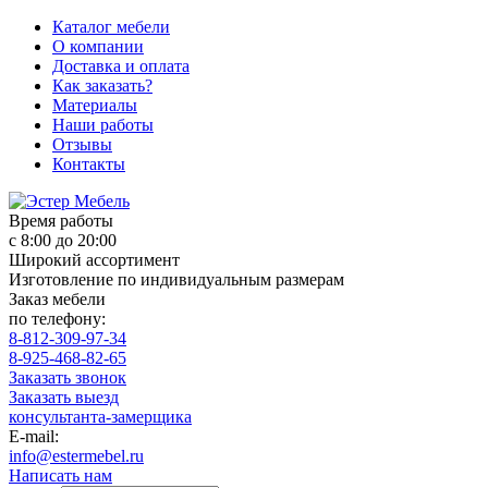
Каталог мебели
О компании
Доставка и оплата
Как заказать?
Материалы
Наши работы
Отзывы
Контакты
Время работы
с 8:00 до 20:00
Широкий ассортимент
Изготовление по индивидуальным размерам
Заказ мебели
по телефону:
8-812-309-97-34
8-925-468-82-65
Заказать звонок
Заказать выезд
консультанта-замерщика
E-mail:
info@estermebel.ru
Написать нам