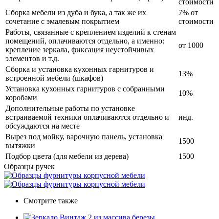
стоимости
Сборка мебели из дуба и бука, а так же их
7% от
сочетание с эмалевым покрытием
стоимости
Работы, связанные с креплением изделий к стенам
помещений, оплачиваются отдельно, а именно:
от 1000
крепление зеркала, фиксация неустойчивых
элементов и т.д.
Сборка и установка кухонных гарнитуров и
13%
встроенной мебели (шкафов)
Установка кухонных гарнитуров с собранными
10%
коробами
Дополнительные работы по установке
встраиваемой техники оплачиваются отдельно и
инд.
обсуждаются на месте
Вырез под мойку, варочную панель, установка
1500
вытяжки
Подбор цвета (для мебели из дерева)
1500
Образцы ручек
Смотрите также