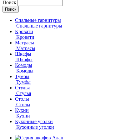
Поиск
Спальные гарнитуры
Спальные гарнитуры
Кровати
Кровати
Матрасы
Матрасы
Шкафы
Шкафы
Комоды
Комоды
Тумбы
Тумбы
Стулья
Стулья
Столы
Столы
Кухни
Кухни
Кухонные уголки
Кухонные уголки