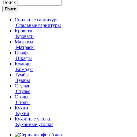
Поиск
Спальные гарнитуры
Спальные гарнитуры
Кровати
Кровати
Матрасы
Матрасы
Шкафы
Шкафы
Комоды
Комоды
Тумбы
Тумбы
Стулья
Стулья
Столы
Столы
Кухни
Кухни
Кухонные уголки
Кухонные уголки