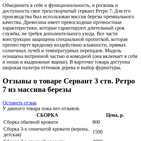
Объединить в себе и функциональность, и роскошь и
доступность смог трехстворчатый сервант Ретро 7. Для его
производства был использован массив березы премиального
качества. Древесина имеет превосходные прочностные
характеристики, которые гарантируют длительный срок
службы, не требуя дополнительного ухода. Все части
конструкции защищены специальной пропиткой, которая
препятствует вредному воздействию влажности, прямых
солнечных лучей и температурных перепадов. Модель
оснащена витринной частью и комодной (она включает в себя
и ниши и выдвижные ящики). В карточке товара доступна
широкая палитра оттенков дерева и выбор фурнитуры.
Отзывы о товаре Сервант 3 ств. Ретро
7 из массива березы
Оставить отзыв
У данного товара пока нет отзывов.
СБОРКА
Цена, р.
Сборка обычной кровати
800
Сборка 3-х спинчатой кровати (верона,
1500
детская)