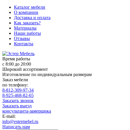
Каталог мебели
О компании
Доставка и оплата
Как заказать?
Материалы
Наши работы
Отзывы
Контакты
Время работы
с 8:00 до 20:00
Широкий ассортимент
Изготовление по индивидуальным размерам
Заказ мебели
по телефону:
8-812-309-97-34
8-925-468-82-65
Заказать звонок
Заказать выезд
консультанта-замерщика
E-mail:
info@estermebel.ru
Написать нам