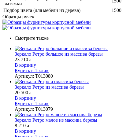
1500
вытяжки
Подбор цвета (для мебели из дерева)
1500
Образцы ручек
Смотрите также
Зеркало Ретро большое из массива березы
23 710
a
В корзину
Купить в 1 клик
Артикул
:
Т013080
Зеркало Ретро из массива березы
20 500
a
В корзину
Купить в 1 клик
Артикул
:
Т013079
Зеркало Ретро малое из массива березы
8 210
a
В корзину
Купить в 1 клик