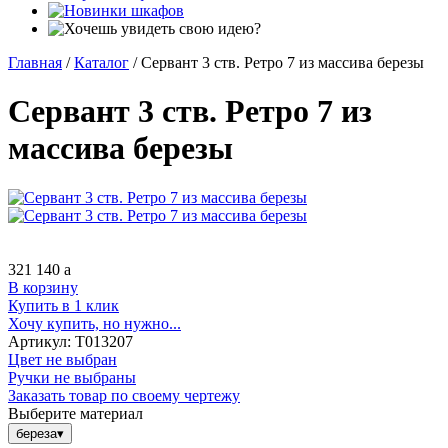
Главная
/
Каталог
/
Сервант 3 ств. Ретро 7 из массива березы
Сервант 3 ств. Ретро 7 из
массива березы
321 140
a
В корзину
Купить в 1 клик
Хочу купить, но нужно...
Артикул:
Т013207
Цвет не выбран
Ручки не выбраны
Заказать товар по своему чертежу
Выберите материал
береза
▾