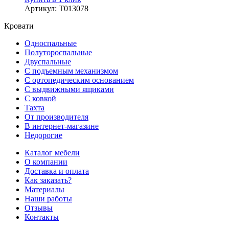
Артикул
:
Т013078
Кровати
Односпальные
Полутороспальные
Двуспальные
С подъемным механизмом
С ортопедическим основанием
С выдвижными ящиками
С ковкой
Тахта
От производителя
В интернет-магазине
Недорогие
Каталог мебели
О компании
Доставка и оплата
Как заказать?
Материалы
Наши работы
Отзывы
Контакты