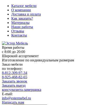
Каталог мебели
О компании
Доставка и оплата
Как заказать?
Материалы
Наши работы
Отзывы
Контакты
Время работы
с 8:00 до 20:00
Широкий ассортимент
Изготовление по индивидуальным размерам
Заказ мебели
по телефону:
8-812-309-97-34
8-925-468-82-65
Заказать звонок
Заказать выезд
консультанта-замерщика
E-mail:
info@estermebel.ru
Написать нам