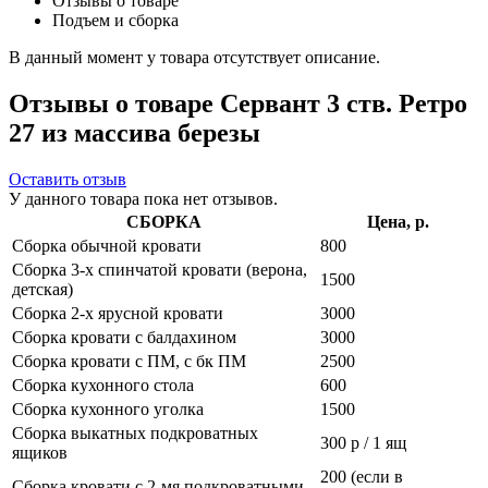
Отзывы о товаре
Подъем и сборка
В данный момент у товара отсутствует описание.
Отзывы о товаре Сервант 3 ств. Ретро
27 из массива березы
Оставить отзыв
У данного товара пока нет отзывов.
СБОРКА
Цена, р.
Сборка обычной кровати
800
Сборка 3-х спинчатой кровати (верона,
1500
детская)
Сборка 2-х ярусной кровати
3000
Сборка кровати с балдахином
3000
Сборка кровати с ПМ, с бк ПМ
2500
Сборка кухонного стола
600
Сборка кухонного уголка
1500
Сборка выкатных подкроватных
300 р / 1 ящ
ящиков
200 (если в
Сборка кровати с 2-мя подкроватными