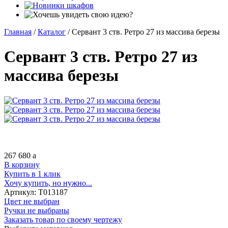
Главная
/
Каталог
/
Сервант 3 ств. Ретро 27 из массива березы
Сервант 3 ств. Ретро 27 из
массива березы
267 680
a
В корзину
Купить в 1 клик
Хочу купить, но нужно...
Артикул:
Т013187
Цвет не выбран
Ручки не выбраны
Заказать товар по своему чертежу