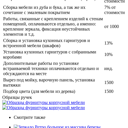
стоимости
Сборка мебели из дуба и бука, а так же их
7% от
сочетание с эмалевым покрытием
стоимости
Работы, связанные с креплением изделий к стенам
помещений, оплачиваются отдельно, а именно:
от 1000
крепление зеркала, фиксация неустойчивых
элементов и т.д.
Сборка и установка кухонных гарнитуров и
13%
встроенной мебели (шкафов)
Установка кухонных гарнитуров с собранными
10%
коробами
Дополнительные работы по установке
встраиваемой техники оплачиваются отдельно и
инд.
обсуждаются на месте
Вырез под мойку, варочную панель, установка
1500
вытяжки
Подбор цвета (для мебели из дерева)
1500
Образцы ручек
Смотрите также