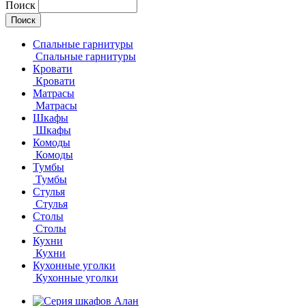
Поиск
Спальные гарнитуры
Спальные гарнитуры
Кровати
Кровати
Матрасы
Матрасы
Шкафы
Шкафы
Комоды
Комоды
Тумбы
Тумбы
Стулья
Стулья
Столы
Столы
Кухни
Кухни
Кухонные уголки
Кухонные уголки