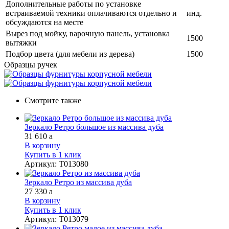
Дополнительные работы по установке
встраиваемой техники оплачиваются отдельно и
инд.
обсуждаются на месте
Вырез под мойку, варочную панель, установка
1500
вытяжки
Подбор цвета (для мебели из дерева)
1500
Образцы ручек
Смотрите также
Зеркало Ретро большое из массива дуба
31 610
a
В корзину
Купить в 1 клик
Артикул
:
Т013080
Зеркало Ретро из массива дуба
27 330
a
В корзину
Купить в 1 клик
Артикул
:
Т013079