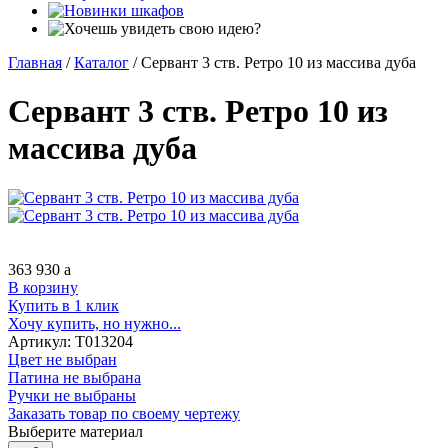
Главная
/
Каталог
/
Сервант 3 ств. Ретро 10 из массива дуба
Сервант 3 ств. Ретро 10 из
массива дуба
363 930
a
В корзину
Купить в 1 клик
Хочу купить, но нужно...
Артикул:
Т013204
Цвет не выбран
Патина не выбрана
Ручки не выбраны
Заказать товар по своему чертежу
Выберите материал