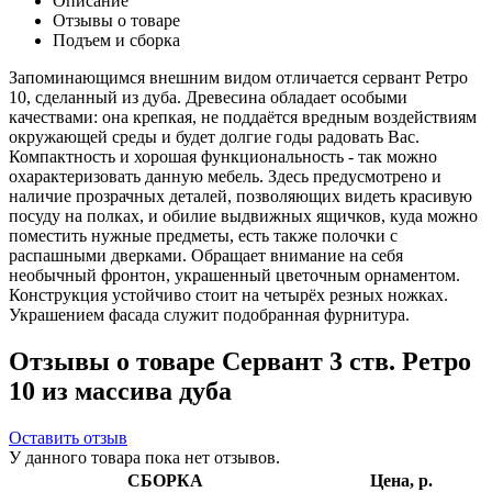
Описание
Отзывы о товаре
Подъем и сборка
Запоминающимся внешним видом отличается сервант Ретро
10, сделанный из дуба. Древесина обладает особыми
качествами: она крепкая, не поддаётся вредным воздействиям
окружающей среды и будет долгие годы радовать Вас.
Компактность и хорошая функциональность - так можно
охарактеризовать данную мебель. Здесь предусмотрено и
наличие прозрачных деталей, позволяющих видеть красивую
посуду на полках, и обилие выдвижных ящичков, куда можно
поместить нужные предметы, есть также полочки с
распашными дверками. Обращает внимание на себя
необычный фронтон, украшенный цветочным орнаментом.
Конструкция устойчиво стоит на четырёх резных ножках.
Украшением фасада служит подобранная фурнитура.
Отзывы о товаре Сервант 3 ств. Ретро
10 из массива дуба
Оставить отзыв
У данного товара пока нет отзывов.
СБОРКА
Цена, р.