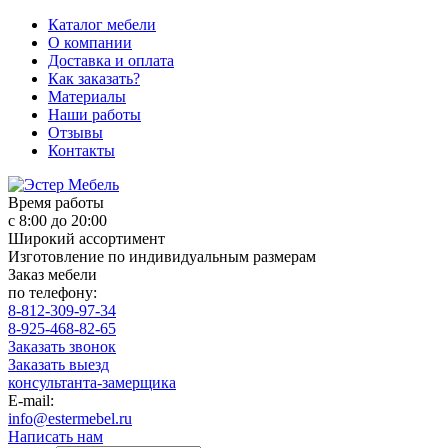
Каталог мебели
О компании
Доставка и оплата
Как заказать?
Материалы
Наши работы
Отзывы
Контакты
Время работы
с 8:00 до 20:00
Широкий ассортимент
Изготовление по индивидуальным размерам
Заказ мебели
по телефону:
8-812-309-97-34
8-925-468-82-65
Заказать звонок
Заказать выезд
консультанта-замерщика
E-mail:
info@estermebel.ru
Написать нам