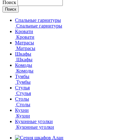
Поиск
Спальные гарнитуры
Спальные гарнитуры
Кровати
Кровати
Матрасы
Матрасы
Шкафы
Шкафы
Комоды
Комоды
Тумбы
Тумбы
Стулья
Стулья
Столы
Столы
Кухни
Кухни
Кухонные уголки
Кухонные уголки