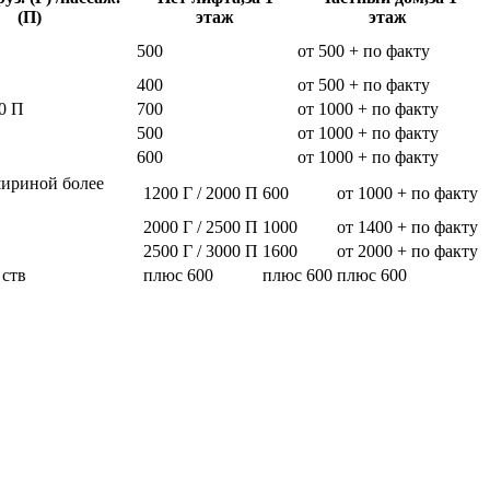
(П)
этаж
этаж
500
от 500 + по факту
400
от 500 + по факту
0 П
700
от 1000 + по факту
500
от 1000 + по факту
600
от 1000 + по факту
шириной более
1200 Г / 2000 П
600
от 1000 + по факту
2000 Г / 2500 П
1000
от 1400 + по факту
2500 Г / 3000 П
1600
от 2000 + по факту
 ств
плюс 600
плюс 600
плюс 600