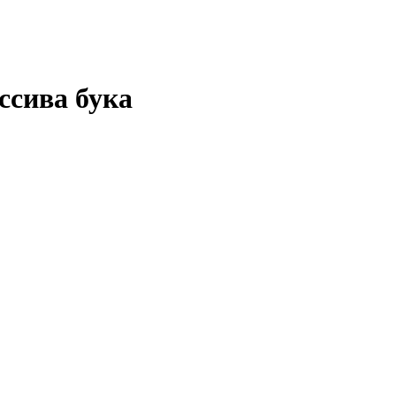
ссива бука