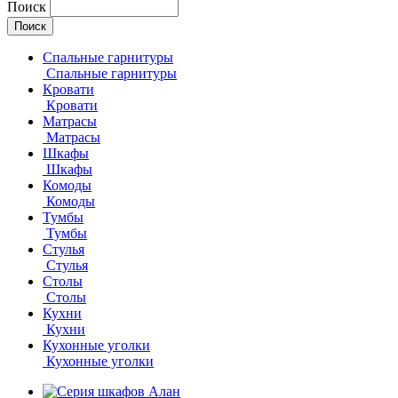
Поиск
Спальные гарнитуры
Спальные гарнитуры
Кровати
Кровати
Матрасы
Матрасы
Шкафы
Шкафы
Комоды
Комоды
Тумбы
Тумбы
Стулья
Стулья
Столы
Столы
Кухни
Кухни
Кухонные уголки
Кухонные уголки