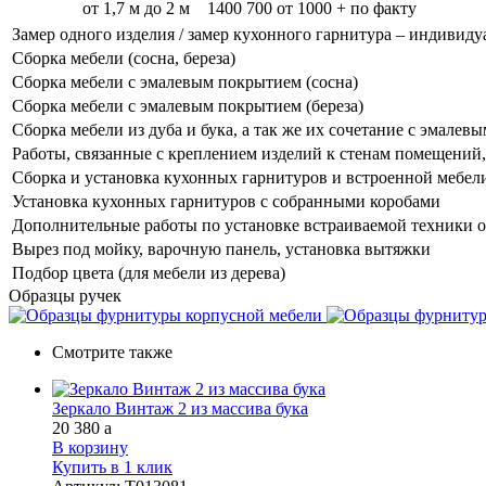
от 1,7 м до 2 м
1400
700
от 1000 + по факту
Замер одного изделия / замер кухонного гарнитура – индивиду
Сборка мебели (сосна, береза)
Сборка мебели с эмалевым покрытием (сосна)
Сборка мебели с эмалевым покрытием (береза)
Сборка мебели из дуба и бука, а так же их сочетание с эмале
Работы, связанные с креплением изделий к стенам помещений, 
Сборка и установка кухонных гарнитуров и встроенной мебел
Установка кухонных гарнитуров с собранными коробами
Дополнительные работы по установке встраиваемой техники о
Вырез под мойку, варочную панель, установка вытяжки
Подбор цвета (для мебели из дерева)
Образцы ручек
Смотрите также
Зеркало Винтаж 2 из массива бука
20 380
a
В корзину
Купить в 1 клик