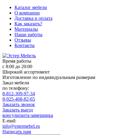
Каталог мебели
О компании
Доставка и оплата
Как заказать?
Материалы
Наши работы
Отзывы
Контакты
Время работы
с 8:00 до 20:00
Широкий ассортимент
Изготовление по индивидуальным размерам
Заказ мебели
по телефону:
8-812-309-97-34
8-925-468-82-65
Заказать звонок
Заказать выезд
консультанта-замерщика
E-mail:
info@estermebel.ru
Написать нам