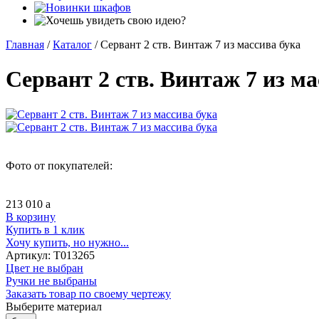
Главная
/
Каталог
/
Сервант 2 ств. Винтаж 7 из массива бука
Сервант 2 ств. Винтаж 7 из ма
Фото от покупателей:
213 010
a
В корзину
Купить в 1 клик
Хочу купить, но нужно...
Артикул:
Т013265
Цвет не выбран
Ручки не выбраны
Заказать товар по своему чертежу
Выберите материал