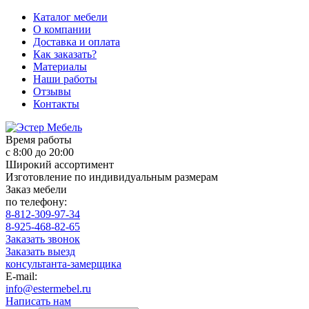
Каталог мебели
О компании
Доставка и оплата
Как заказать?
Материалы
Наши работы
Отзывы
Контакты
Время работы
с 8:00 до 20:00
Широкий ассортимент
Изготовление по индивидуальным размерам
Заказ мебели
по телефону:
8-812-309-97-34
8-925-468-82-65
Заказать звонок
Заказать выезд
консультанта-замерщика
E-mail:
info@estermebel.ru
Написать нам