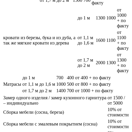
от 1,7 м до 2 м
1500
700
факту
от
1000
до 1 м
1300
1000
+ по
факту
от
кровати из березы, бука и из дуба, а
от 1,1 м
1100
1600
1100
так же мягкие кровати из дерева
до 1,6 м
+ по
факту
от
от 1,7 м
1300
2000
1300
до 2 м
+ по
факту
до 1 м
700
400
от 400 + по факту
Матрасы
от 1,1 м до 1,6 м
1000
500
от 800 + по факту
от 1,7 м до 2 м
1400
700
от 1000 + по факту
Замер одного изделия / замер кухонного гарнитура
от 1500 /
– индивидуально
от 5000
10% от
Сборка мебели (сосна, береза)
стоимости
10% от
Сборка мебели с эмалевым покрытием (сосна)
стоимости