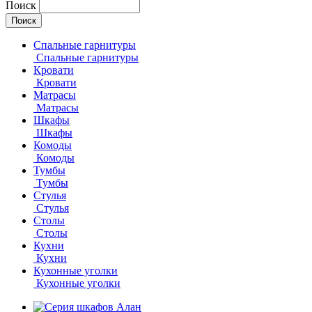
Поиск
Спальные гарнитуры
Спальные гарнитуры
Кровати
Кровати
Матрасы
Матрасы
Шкафы
Шкафы
Комоды
Комоды
Тумбы
Тумбы
Стулья
Стулья
Столы
Столы
Кухни
Кухни
Кухонные уголки
Кухонные уголки