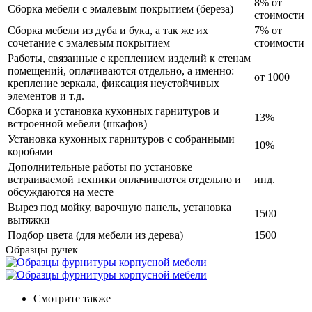
8% от
Сборка мебели с эмалевым покрытием (береза)
стоимости
Сборка мебели из дуба и бука, а так же их
7% от
сочетание с эмалевым покрытием
стоимости
Работы, связанные с креплением изделий к стенам
помещений, оплачиваются отдельно, а именно:
от 1000
крепление зеркала, фиксация неустойчивых
элементов и т.д.
Сборка и установка кухонных гарнитуров и
13%
встроенной мебели (шкафов)
Установка кухонных гарнитуров с собранными
10%
коробами
Дополнительные работы по установке
встраиваемой техники оплачиваются отдельно и
инд.
обсуждаются на месте
Вырез под мойку, варочную панель, установка
1500
вытяжки
Подбор цвета (для мебели из дерева)
1500
Образцы ручек
Смотрите также