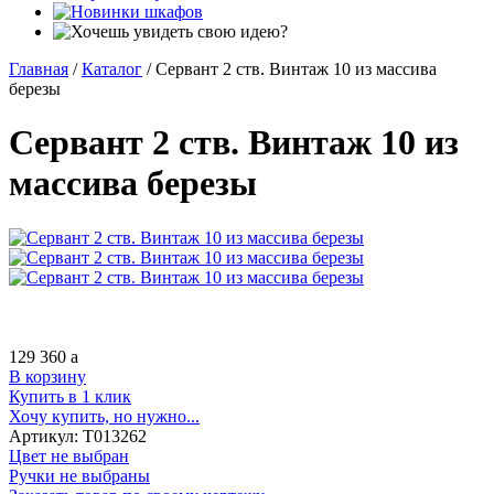
Главная
/
Каталог
/
Сервант 2 ств. Винтаж 10 из массива
березы
Сервант 2 ств. Винтаж 10 из
массива березы
129 360
a
В корзину
Купить в 1 клик
Хочу купить, но нужно...
Артикул:
Т013262
Цвет не выбран
Ручки не выбраны