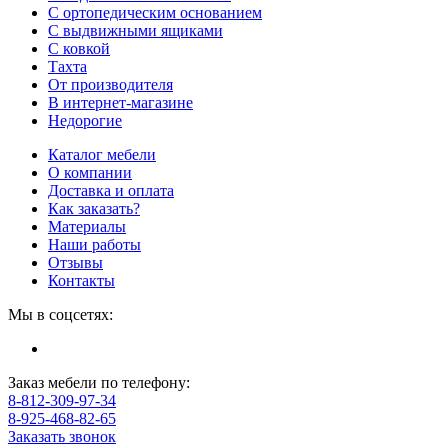
С ортопедическим основанием
С выдвижными ящиками
С ковкой
Тахта
От производителя
В интернет-магазине
Недорогие
Каталог мебели
О компании
Доставка и оплата
Как заказать?
Материалы
Наши работы
Отзывы
Контакты
Мы в соцсетях:
Заказ мебели по телефону:
8-812-309-97-34
8-925-468-82-65
Заказать звонок