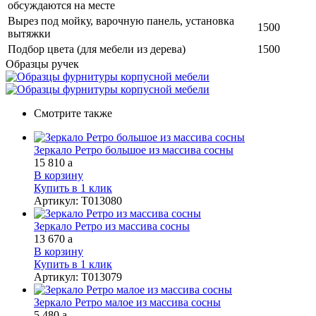
обсуждаются на месте
Вырез под мойку, варочную панель, установка
1500
вытяжки
Подбор цвета (для мебели из дерева)
1500
Образцы ручек
Смотрите также
Зеркало Ретро большое из массива сосны
15 810
a
В корзину
Купить в 1 клик
Артикул
:
Т013080
Зеркало Ретро из массива сосны
13 670
a
В корзину
Купить в 1 клик
Артикул
:
Т013079
Зеркало Ретро малое из массива сосны
5 480
a