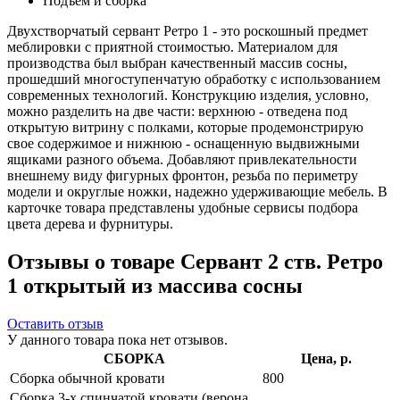
Подъем и сборка
Двухстворчатый сервант Ретро 1 - это роскошный предмет
меблировки с приятной стоимостью. Материалом для
производства был выбран качественный массив сосны,
прошедший многоступенчатую обработку с использованием
современных технологий. Конструкцию изделия, условно,
можно разделить на две части: верхнюю - отведена под
открытую витрину с полками, которые продемонстрирую
свое содержимое и нижнюю - оснащенную выдвижными
ящиками разного объема. Добавляют привлекательности
внешнему виду фигурных фронтон, резьба по периметру
модели и округлые ножки, надежно удерживающие мебель. В
карточке товара представлены удобные сервисы подбора
цвета дерева и фурнитуры.
Отзывы о товаре Сервант 2 ств. Ретро
1 открытый из массива сосны
Оставить отзыв
У данного товара пока нет отзывов.
СБОРКА
Цена, р.
Сборка обычной кровати
800
Сборка 3-х спинчатой кровати (верона,