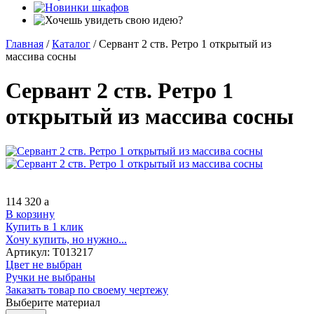
Главная
/
Каталог
/
Сервант 2 ств. Ретро 1 открытый из
массива сосны
Сервант 2 ств. Ретро 1
открытый из массива сосны
114 320
a
В корзину
Купить в 1 клик
Хочу купить, но нужно...
Артикул:
Т013217
Цвет не выбран
Ручки не выбраны
Заказать товар по своему чертежу
Выберите материал