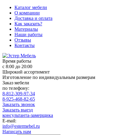
Каталог мебели
О компании
Доставка и оплата
Как заказать?
Материалы
Наши работы
Отзывы
Контакты
Время работы
с 8:00 до 20:00
Широкий ассортимент
Изготовление по индивидуальным размерам
Заказ мебели
по телефону:
8-812-309-97-34
8-925-468-82-65
Заказать звонок
Заказать выезд
консультанта-замерщика
E-mail:
info@estermebel.ru
Написать нам