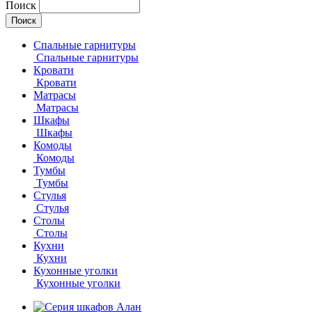
Поиск
Спальные гарнитуры
Спальные гарнитуры
Кровати
Кровати
Матрасы
Матрасы
Шкафы
Шкафы
Комоды
Комоды
Тумбы
Тумбы
Стулья
Стулья
Столы
Столы
Кухни
Кухни
Кухонные уголки
Кухонные уголки