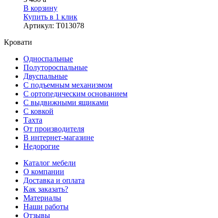
В корзину
Купить в 1 клик
Артикул
:
Т013078
Кровати
Односпальные
Полутороспальные
Двуспальные
С подъемным механизмом
С ортопедическим основанием
С выдвижными ящиками
С ковкой
Тахта
От производителя
В интернет-магазине
Недорогие
Каталог мебели
О компании
Доставка и оплата
Как заказать?
Материалы
Наши работы
Отзывы